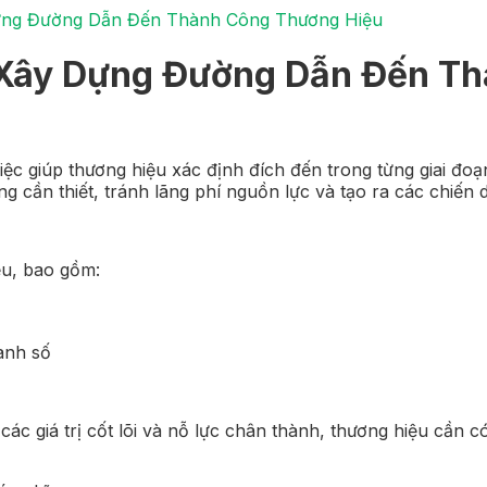
ựng Đường Dẫn Đến Thành Công Thương Hiệu
 Xây Dựng Đường Dẫn Đến Th
ệc giúp thương hiệu xác định đích đến trong từng giai đoạn
g cần thiết, tránh lãng phí nguồn lực và tạo ra các chiến 
ệu, bao gồm:
anh số
các giá trị cốt lõi và nỗ lực chân thành, thương hiệu cần 