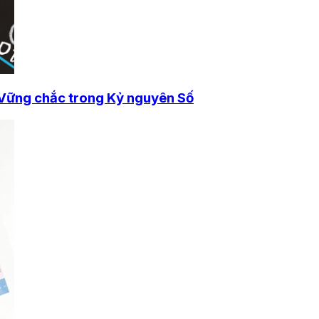
 Vững chắc trong Kỷ nguyên Số