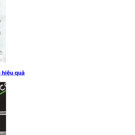
 hiệu quả