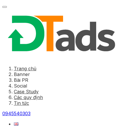
Trang chủ
Banner
Bài PR
Social
Case Study
Các quy định
Tin tức
0945540303