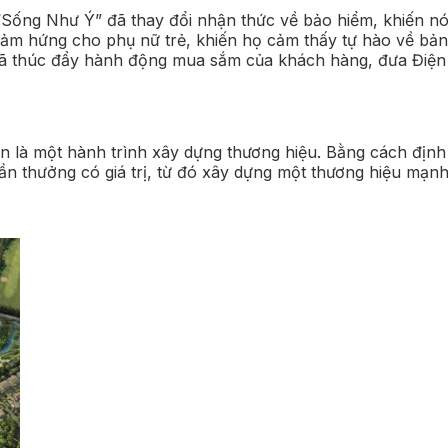
Sống Như Ý” đã thay đổi nhận thức về bảo hiểm, khiến nó t
cảm hứng cho phụ nữ trẻ, khiến họ cảm thấy tự hào về bản 
đã thúc đẩy hành động mua sắm của khách hàng, đưa Điện
n là một hành trình xây dựng thương hiệu. Bằng cách định
hần thưởng có giá trị, từ đó xây dựng một thương hiệu mạn