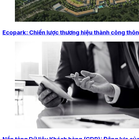
Ecopark: Chiến lược thương hiệu thành công thông