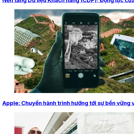
Nền tảng Dữ liệu Khách hàng (CDP): Động lực của 
Apple: Chuyến hành trình hướng tới sự bền vững 