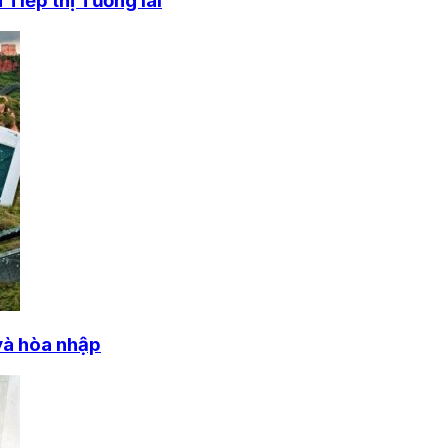
Tiếp thị Tương lai
và hòa nhập