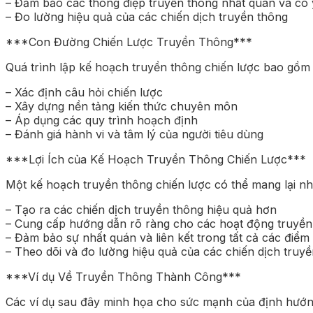
– Đảm bảo các thông điệp truyền thông nhất quán và có 
– Đo lường hiệu quả của các chiến dịch truyền thông
***Con Đường Chiến Lược Truyền Thông***
Quá trình lập kế hoạch truyền thông chiến lược bao gồm
– Xác định câu hỏi chiến lược
– Xây dựng nền tảng kiến thức chuyên môn
– Áp dụng các quy trình hoạch định
– Đánh giá hành vi và tâm lý của người tiêu dùng
***Lợi Ích của Kế Hoạch Truyền Thông Chiến Lược***
Một kế hoạch truyền thông chiến lược có thể mang lại nhi
– Tạo ra các chiến dịch truyền thông hiệu quả hơn
– Cung cấp hướng dẫn rõ ràng cho các hoạt động truyền
– Đảm bảo sự nhất quán và liên kết trong tất cả các điểm 
– Theo dõi và đo lường hiệu quả của các chiến dịch truy
***Ví dụ Về Truyền Thông Thành Công***
Các ví dụ sau đây minh họa cho sức mạnh của định hướn