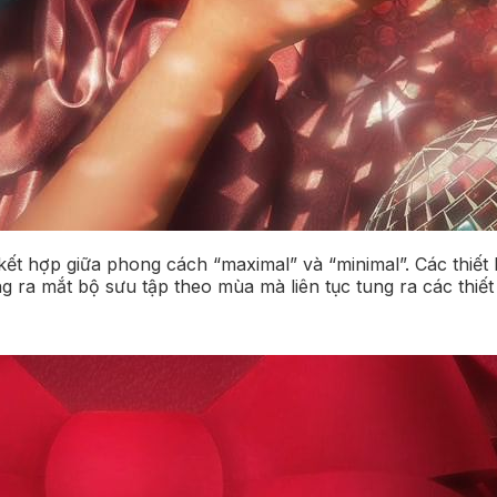
 hợp giữa phong cách “maximal” và “minimal”. Các thiết 
a mắt bộ sưu tập theo mùa mà liên tục tung ra các thiết 