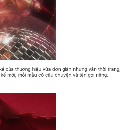
kế của thương hiệu vừa đơn giản nhưng vẫn thời trang,
kế mới, mỗi mẫu có câu chuyện và tên gọi riêng.