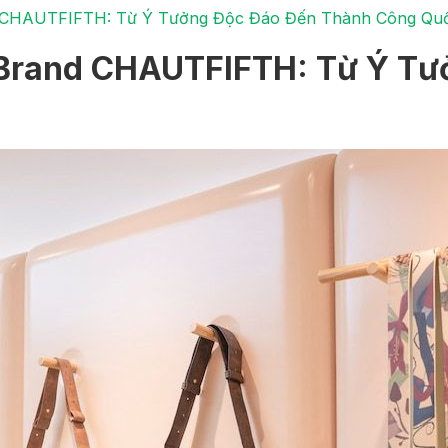
d CHAUTFIFTH: Từ Ý Tưởng Độc Đáo Đến Thành Công Qu
 Brand CHAUTFIFTH: Từ Ý T