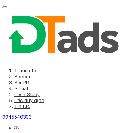
Trang chủ
Banner
Bài PR
Social
Case Study
Các quy định
Tin tức
0945540303