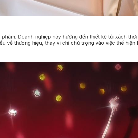
 phẩm. Doanh nghiệp này hướng đến thiết kế túi xách thời t
 về thương hiệu, thay vì chỉ chú trọng vào việc thể hiện l