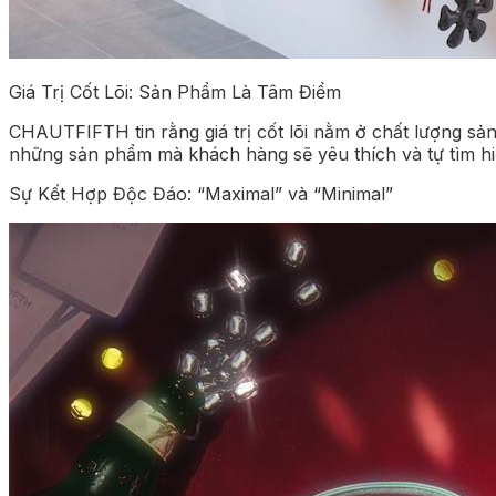
Giá Trị Cốt Lõi: Sản Phẩm Là Tâm Điểm
CHAUTFIFTH tin rằng giá trị cốt lõi nằm ở chất lượng sản
những sản phẩm mà khách hàng sẽ yêu thích và tự tìm hiểu
Sự Kết Hợp Độc Đáo: “Maximal” và “Minimal”