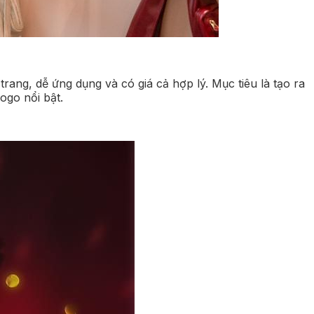
rang, dễ ứng dụng và có giá cả hợp lý. Mục tiêu là tạo ra
ogo nổi bật.