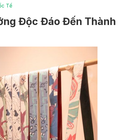
ốc Tế
ưởng Độc Đáo Đến Thành