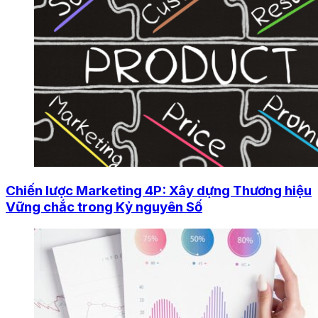
Chiến lược Marketing 4P: Xây dựng Thương hiệu
Vững chắc trong Kỷ nguyên Số