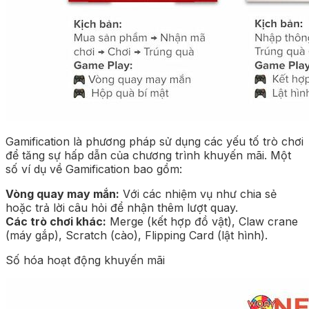
Gamification là phương pháp sử dụng các yếu tố trò chơi
để tăng sự hấp dẫn của chương trình khuyến mãi. Một
số ví dụ về Gamification bao gồm:
Vòng quay may mắn:
Với các nhiệm vụ như chia sẻ
hoặc trả lời câu hỏi để nhận thêm lượt quay.
Các trò chơi khác:
Merge (kết hợp đồ vật), Claw crane
(máy gắp), Scratch (cào), Flipping Card (lật hình).
Số hóa hoạt động khuyến mãi