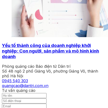
Yếu tố thành công của doanh nghiệp khởi
nghiệp: Con người, sản phẩm và mô hình kinh
doanh
Phòng quảng cáo Báo điện tử Dân trí
Số 48 ngõ 2 phố Giảng Võ, phường Giảng Võ, thành
phố Hà Nội
0945 540 303
quangcao@dantri.com.vn
Tư vấn quảng cáo