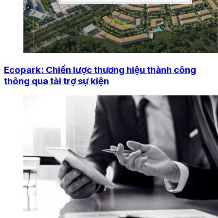
Ecopark: Chiến lược thương hiệu thành công
thông qua tài trợ sự kiện