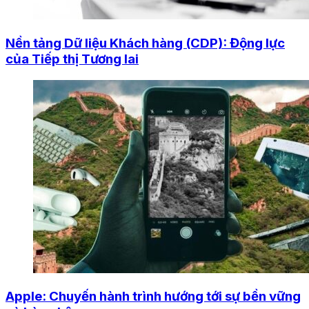
Nền tảng Dữ liệu Khách hàng (CDP): Động lực
của Tiếp thị Tương lai
Apple: Chuyến hành trình hướng tới sự bền vững