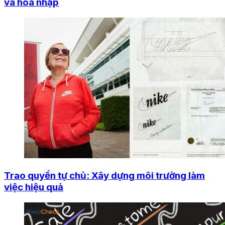
và hòa nhập
Trao quyền tự chủ: Xây dựng môi trường làm
việc hiệu quả