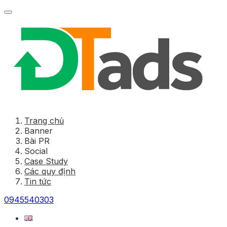
Trang chủ
Banner
Bài PR
Social
Case Study
Các quy định
Tin tức
0945540303