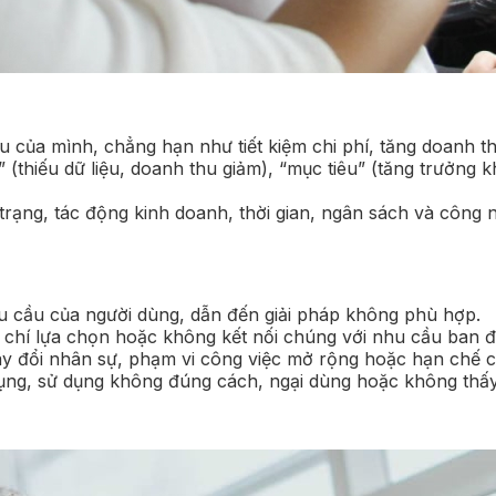
 của mình, chẳng hạn như tiết kiệm chi phí, tăng doanh t
(thiếu dữ liệu, doanh thu giảm), “mục tiêu” (tăng trưởng
n trạng, tác động kinh doanh, thời gian, ngân sách và cô
 cầu của người dùng, dẫn đến giải pháp không phù hợp.
u chí lựa chọn hoặc không kết nối chúng với nhu cầu ban đ
ay đổi nhân sự, phạm vi công việc mở rộng hoặc hạn chế 
ụng, sử dụng không đúng cách, ngại dùng hoặc không thấy