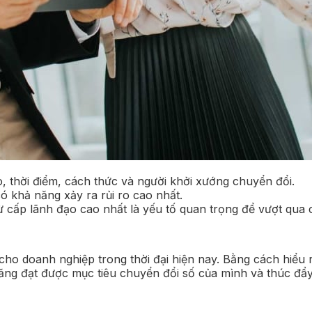
o, thời điểm, cách thức và người khởi xướng chuyển đổi.
có khả năng xảy ra rủi ro cao nhất.
từ cấp lãnh đạo cao nhất là yếu tố quan trọng để vượt qua
cho doanh nghiệp trong thời đại hiện nay. Bằng cách hiểu 
ng đạt được mục tiêu chuyển đổi số của mình và thúc đẩy s