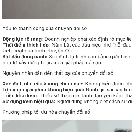
Yếu tố thành công của chuyển đổi số
Động lực rõ ràng:
Doanh nghiệp phải xác định rõ mục tiêu
Thời điểm thích hợp:
Nắm bắt các dấu hiệu như “nỗi đau” 
kích hoạt quá trình chuyển đổi.
Bắt đầu đúng cách:
Xác định lộ trình cân bằng giữa hiệ
như tự xây dựng hoặc mua giải pháp có sẵn.
Nguyên nhân dẫn đến thất bại của chuyển đổi số
Xác định nhu cầu không chính xác:
Không hiểu đúng nhu
Lựa chọn giải pháp không hiệu quả:
Đánh giá sai các tiê
Triển khai kém:
Thiếu sự tham gia, lãnh đạo yếu kém, th
Sử dụng kém hiệu quả:
Người dùng không biết cách sử d
Phương pháp tối ưu hóa chuyển đổi số