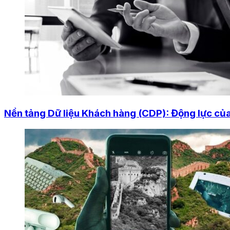
Nền tảng Dữ liệu Khách hàng (CDP): Động lực của 