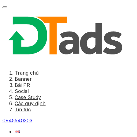
Trang chủ
Banner
Bài PR
Social
Case Study
Các quy định
Tin tức
0945540303