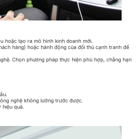
hu hoặc tạo ra mô hình kinh doanh mới.
 khách hàng) hoặc hành động của đối thủ cạnh tranh để
ng nghệ. Chọn phương pháp thực hiện phù hợp, chẳng hạn
ầu.
công nghệ không lường trước được.
 hiệu quả.