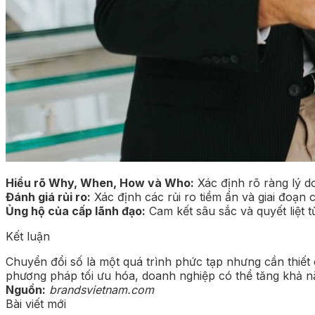
Hiểu rõ Why, When, How và Who:
Xác định rõ ràng lý d
Đánh giá rủi ro:
Xác định các rủi ro tiềm ẩn và giai đoạn 
Ủng hộ của cấp lãnh đạo:
Cam kết sâu sắc và quyết liệt 
Kết luận
Chuyển đổi số là một quá trình phức tạp nhưng cần thiết 
phương pháp tối ưu hóa, doanh nghiệp có thể tăng khả nă
Nguồn:
brandsvietnam.com
Bài viết mới