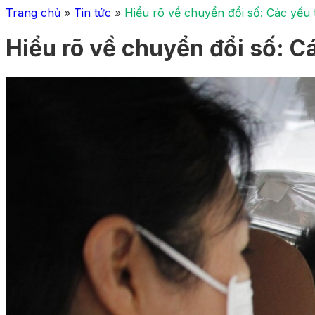
Trang chủ
»
Tin tức
»
Hiểu rõ về chuyển đổi số: Các yếu 
Hiểu rõ về chuyển đổi số: C