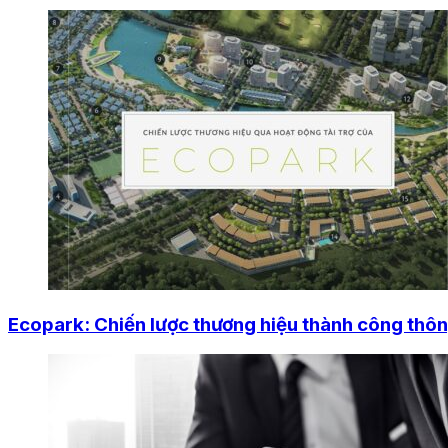
Ecopark: Chiến lược thương hiệu thành công thông