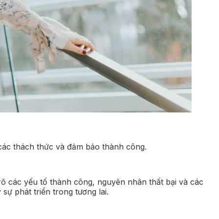
 các thách thức và đảm bảo thành công.
rõ các yếu tố thành công, nguyên nhân thất bại và các
ự phát triển trong tương lai.