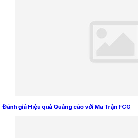
Đánh giá Hiệu quả Quảng cáo với Ma Trận FCG