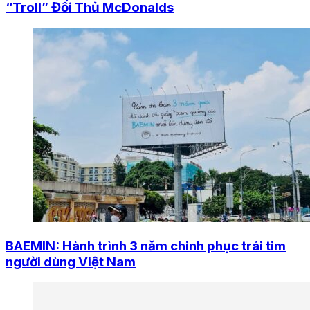
“Troll” Đối Thủ McDonalds
BAEMIN: Hành trình 3 năm chinh phục trái tim
người dùng Việt Nam