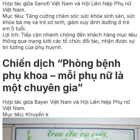
Hợp tác giữa Sanofi Việt Nam và Hội Liên hiệp Phụ nữ
Việt Nam.
Mục tiêu: Tăng cường chăm sóc sức khỏe sinh sản, sức
khỏe bà mẹ và trẻ sơ sinh, giảm suy dinh dưỡng ở trẻ
em 5 tuổi.
Lợi ích: Tiếp cận nhanh chóng đến khách hàng mục tiêu
thông qua mạng lưới các tổ chức đối tác, nhận được sự
tin tưởng của phụ huynh.
Chiến dịch “Phòng bệnh
phụ khoa – mỗi phụ nữ là
một chuyên gia”
Hợp tác giữa Bayer Việt Nam và Hội Liên hiệp Phụ nữ
Việt Nam.
Mục tiêu: Khuyến k