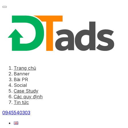
Trang chủ
Banner
Bài PR
Social
Case Study
Các quy định
Tin tức
0945540303