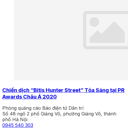
Chiến dịch “Bitis Hunter Street” Tỏa Sáng tại PR
Awards Châu Á 2020
Phòng quảng cáo Báo điện tử Dân trí
Số 48 ngõ 2 phố Giảng Võ, phường Giảng Võ, thành
phố Hà Nội
0945 540 303