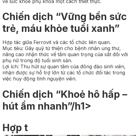
về sức khỏe phụ khoa một cách thiết thực.
Chiến dịch “Vững bền sức
trẻ, máu khỏe tuổi xanh”
Hợp tác giữa Ferrovit và các tổ chức liên quan.
Mục tiêu: Gây quỹ từ thiện cho bệnh nhân ung thư,
nâng cao nhận thức về tầm quan trọng của sắt đối với
phụ nữ trong độ tuổi sinh sản.
Lợi ích: Thu hút sự quan tâm của đông đảo sinh viên,
nhận được sự hỗ trợ lớn từ các tổ chức đối tác trong
việc huy động tình nguyện viên.
Chiến dịch “Khoẻ hô hấp –
hút ẩm nhanh”/h1>
Hợp t