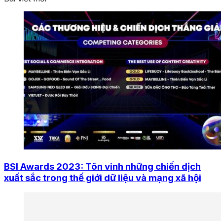
BSI Awards 2023: Tôn vinh những chiến dịch
xuất sắc trong thế giới dữ liệu và mạng xã hội