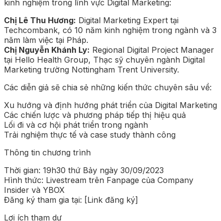
kinh nghiệm trong lĩnh vực Digital Marketing:
Chị Lê Thu Hương:
Digital Marketing Expert tại
Techcombank, có 10 năm kinh nghiệm trong ngành và 3
năm làm việc tại Pháp.
Chị Nguyễn Khánh Ly:
Regional Digital Project Manager
tại Hello Health Group, Thạc sỹ chuyên ngành Digital
Marketing trường Nottingham Trent University.
Các diễn giả sẽ chia sẻ những kiến thức chuyên sâu về:
Xu hướng và định hướng phát triển của Digital Marketing
Các chiến lược và phương pháp tiếp thị hiệu quả
Lối đi và cơ hội phát triển trong ngành
Trải nghiệm thực tế và case study thành công
Thông tin chương trình
Thời gian: 19h30 thứ Bảy ngày 30/09/2023
Hình thức: Livestream trên Fanpage của Company
Insider và YBOX
Đăng ký tham gia tại: [Link đăng ký]
Lợi ích tham dự