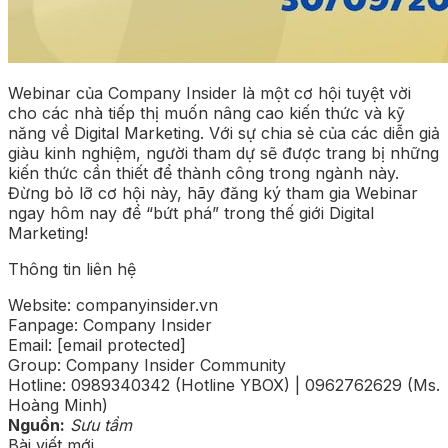
Webinar của Company Insider là một cơ hội tuyệt vời
cho các nhà tiếp thị muốn nâng cao kiến thức và kỹ
năng về Digital Marketing. Với sự chia sẻ của các diễn giả
giàu kinh nghiệm, người tham dự sẽ được trang bị những
kiến thức cần thiết để thành công trong ngành này.
Đừng bỏ lỡ cơ hội này, hãy đăng ký tham gia Webinar
ngay hôm nay để “bứt phá” trong thế giới Digital
Marketing!
Thông tin liên hệ
Website: companyinsider.vn
Fanpage: Company Insider
Email: [email protected]
Group: Company Insider Community
Hotline: 0989340342 (Hotline YBOX) | 0962762629 (Ms.
Hoàng Minh)
Nguồn:
Sưu tầm
Bài viết mới