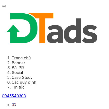
Trang chủ
Banner
Bài PR
Social
Case Study
Các quy định
Tin tức
0945540303