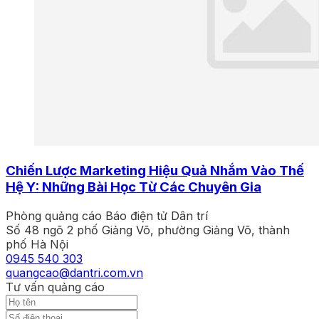
Chiến Lược Marketing Hiệu Quả Nhắm Vào Thế
Hệ Y: Những Bài Học Từ Các Chuyên Gia
Phòng quảng cáo Báo điện tử Dân trí
Số 48 ngõ 2 phố Giảng Võ, phường Giảng Võ, thành
phố Hà Nội
0945 540 303
quangcao@dantri.com.vn
Tư vấn quảng cáo