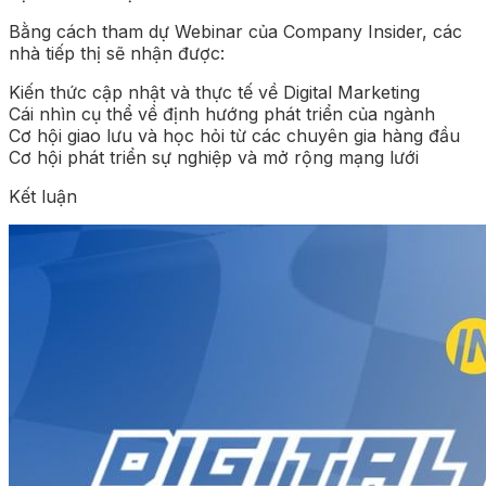
Bằng cách tham dự Webinar của Company Insider, các
nhà tiếp thị sẽ nhận được:
Kiến thức cập nhật và thực tế về Digital Marketing
Cái nhìn cụ thể về định hướng phát triển của ngành
Cơ hội giao lưu và học hỏi từ các chuyên gia hàng đầu
Cơ hội phát triển sự nghiệp và mở rộng mạng lưới
Kết luận