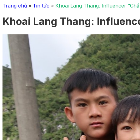
Trang chủ
»
Tin tức
»
Khoai Lang Thang: Influencer “Chấ
Khoai Lang Thang: Influenc