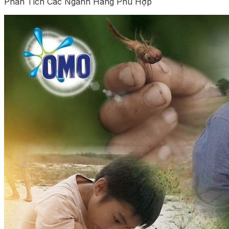
Phân Tích Các Ngành Hàng Phù Hợp