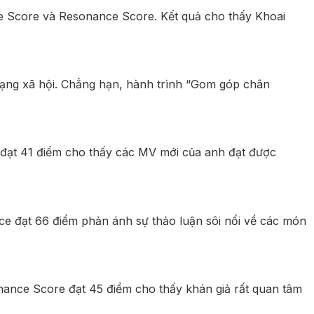
ce Score và Resonance Score. Kết quả cho thấy Khoai
mạng xã hội. Chẳng hạn, hành trình “Gom góp chân
đạt 41 điểm cho thấy các MV mới của anh đạt được
nce đạt 66 điểm phản ánh sự thảo luận sôi nổi về các món
onance Score đạt 45 điểm cho thấy khán giả rất quan tâm