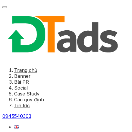
Trang chủ
Banner
Bài PR
Social
Case Study
Các quy định
Tin tức
0945540303