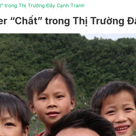
t” trong Thị Trường Đầy Cạnh Tranh
er “Chất” trong Thị Trường 