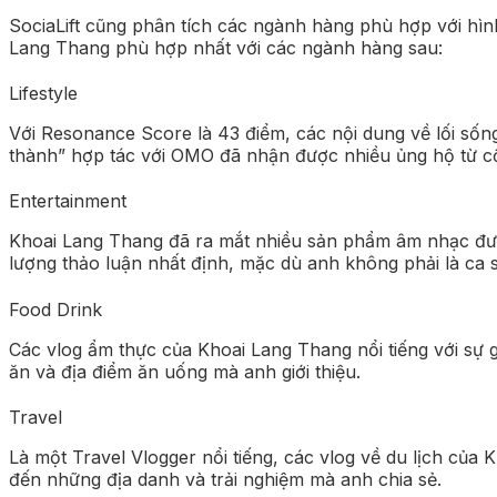
SociaLift cũng phân tích các ngành hàng phù hợp với hì
Lang Thang phù hợp nhất với các ngành hàng sau:
Lifestyle
Với Resonance Score là 43 điểm, các nội dung về lối số
thành” hợp tác với OMO đã nhận được nhiều ủng hộ từ c
Entertainment
Khoai Lang Thang đã ra mắt nhiều sản phẩm âm nhạc đư
lượng thảo luận nhất định, mặc dù anh không phải là ca 
Food Drink
Các vlog ẩm thực của Khoai Lang Thang nổi tiếng với sự 
ăn và địa điểm ăn uống mà anh giới thiệu.
Travel
Là một Travel Vlogger nổi tiếng, các vlog về du lịch củ
đến những địa danh và trải nghiệm mà anh chia sẻ.