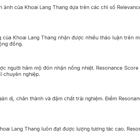
nh ảnh của Khoai Lang Thang dựa trên các chỉ số Relevan
ng của Khoai Lang Thang nhận được nhiều thảo luận trên 
ộng đồng.
ợc người hâm mộ đón nhận nồng nhiệt. Resonance Score 
sĩ chuyên nghiệp.
giản dị, chân thành và đậm chất trải nghiệm. Điểm Resona
a Khoai Lang Thang luôn đạt được lượng tương tác cao. Res