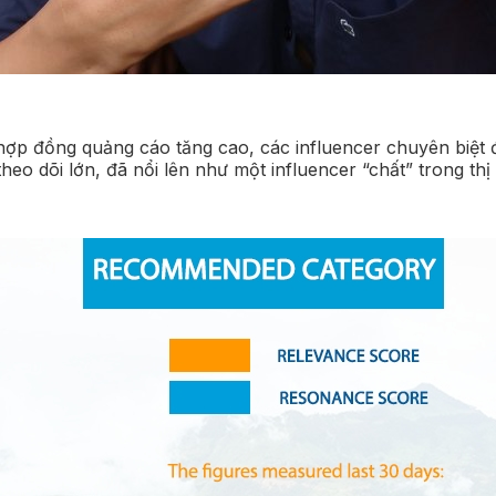
á hợp đồng quảng cáo tăng cao, các influencer chuyên biệt
heo dõi lớn, đã nổi lên như một influencer “chất” trong thị