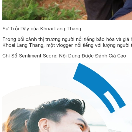
Sự Trỗi Dậy của Khoai Lang Thang
Trong bối cảnh thị trường người nổi tiếng bão hòa và gi
Khoai Lang Thang, một vlogger nổi tiếng với lượng người t
Chỉ Số Sentiment Score: Nội Dung Được Đánh Giá Cao