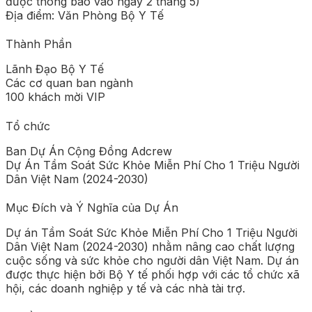
được thông báo vào ngày 2 tháng 5)
Địa điểm: Văn Phòng Bộ Y Tế
Thành Phần
Lãnh Đạo Bộ Y Tế
Các cơ quan ban ngành
100 khách mời VIP
Tổ chức
Ban Dự Án Cộng Đồng Adcrew
Dự Án Tầm Soát Sức Khỏe Miễn Phí Cho 1 Triệu Người
Dân Việt Nam (2024-2030)
Mục Đích và Ý Nghĩa của Dự Án
Dự án Tầm Soát Sức Khỏe Miễn Phí Cho 1 Triệu Người
Dân Việt Nam (2024-2030) nhằm nâng cao chất lượng
cuộc sống và sức khỏe cho người dân Việt Nam. Dự án
được thực hiện bởi Bộ Y tế phối hợp với các tổ chức xã
hội, các doanh nghiệp y tế và các nhà tài trợ.