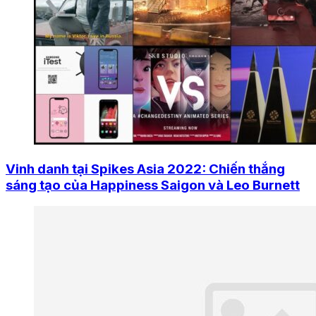
Vinh danh tại Spikes Asia 2022: Chiến thắng
sáng tạo của Happiness Saigon và Leo Burnett