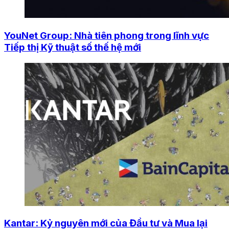
YouNet Group: Nhà tiên phong trong lĩnh vực
Tiếp thị Kỹ thuật số thế hệ mới
Kantar: Kỷ nguyên mới của Đầu tư và Mua lại