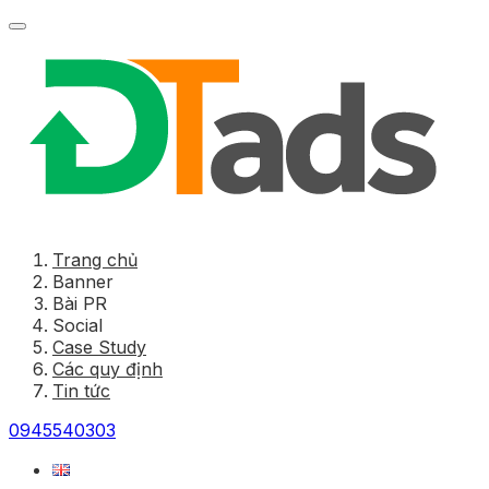
Trang chủ
Banner
Bài PR
Social
Case Study
Các quy định
Tin tức
0945540303