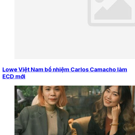
Lowe Việt Nam bổ nhiệm Carlos Camacho làm
ECD mới