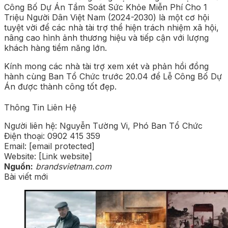
Công Bố Dự Án Tầm Soát Sức Khỏe Miễn Phí Cho 1
Triệu Người Dân Việt Nam (2024-2030) là một cơ hội
tuyệt vời để các nhà tài trợ thể hiện trách nhiệm xã hội,
nâng cao hình ảnh thương hiệu và tiếp cận với lượng
khách hàng tiềm năng lớn.
Kính mong các nhà tài trợ xem xét và phản hồi đồng
hành cùng Ban Tổ Chức trước 20.04 để Lễ Công Bố Dự
Án được thành công tốt đẹp.
Thông Tin Liên Hệ
Người liên hệ: Nguyễn Tường Vi, Phó Ban Tổ Chức
Điện thoại: 0902 415 359
Email: [email protected]
Website: [Link website]
Nguồn:
brandsvietnam.com
Bài viết mới