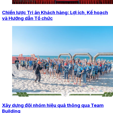
Chiến lược Tri ân Khách hàng: Lợi ích, Kế hoạch
và Hướng dẫn Tổ chức
Xây dựng đội nhóm hiệu quả thông qua Team
Building