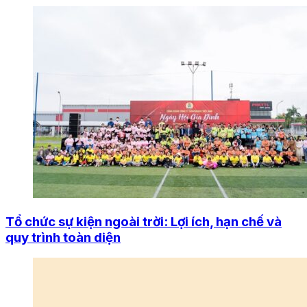
Tổ chức sự kiện ngoài trời: Lợi ích, hạn chế và
quy trình toàn diện