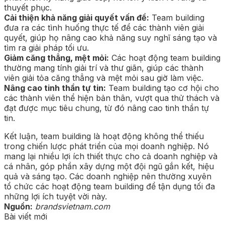
thuyết phục.
Cải thiện khả năng giải quyết vấn đề:
Team building
đưa ra các tình huống thực tế để các thành viên giải
quyết, giúp họ nâng cao khả năng suy nghĩ sáng tạo và
tìm ra giải pháp tối ưu.
Giảm căng thẳng, mệt mỏi:
Các hoạt động team building
thường mang tính giải trí và thư giãn, giúp các thành
viên giải tỏa căng thẳng và mệt mỏi sau giờ làm việc.
Nâng cao tinh thần tự tin:
Team building tạo cơ hội cho
các thành viên thể hiện bản thân, vượt qua thử thách và
đạt được mục tiêu chung, từ đó nâng cao tinh thần tự
tin.
Kết luận, team building là hoạt động không thể thiếu
trong chiến lược phát triển của mọi doanh nghiệp. Nó
mang lại nhiều lợi ích thiết thực cho cả doanh nghiệp và
cá nhân, góp phần xây dựng một đội ngũ gắn kết, hiệu
quả và sáng tạo. Các doanh nghiệp nên thường xuyên
tổ chức các hoạt động team building để tận dụng tối đa
những lợi ích tuyệt vời này.
Nguồn:
brandsvietnam.com
Bài viết mới