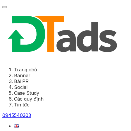
Trang chủ
Banner
Bài PR
Social
Case Study
Các quy định
Tin tức
0945540303