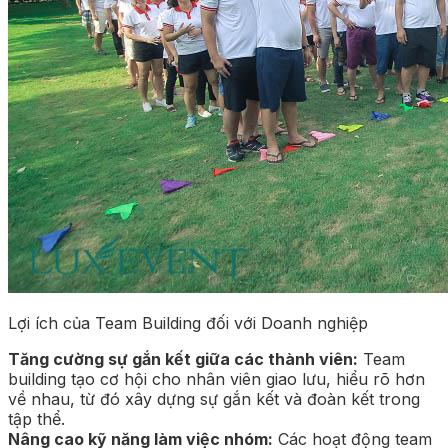
Lợi ích của Team Building đối với Doanh nghiệp
Tăng cường sự gắn kết giữa các thành viên:
Team
building tạo cơ hội cho nhân viên giao lưu, hiểu rõ hơn
về nhau, từ đó xây dựng sự gắn kết và đoàn kết trong
tập thể.
Nâng cao kỹ năng làm việc nhóm:
Các hoạt động team