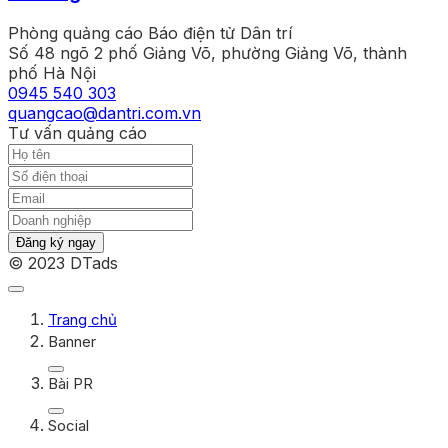
Phòng quảng cáo Báo điện tử Dân trí
Số 48 ngõ 2 phố Giảng Võ, phường Giảng Võ, thành
phố Hà Nội
0945 540 303
quangcao@dantri.com.vn
Tư vấn quảng cáo
Đăng ký ngay
© 2023 DTads
Trang chủ
Banner
Bài PR
Social