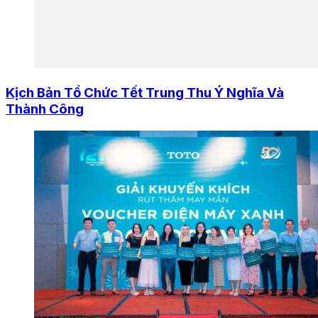
Kịch Bản Tổ Chức Tết Trung Thu Ý Nghĩa Và
Thành Công