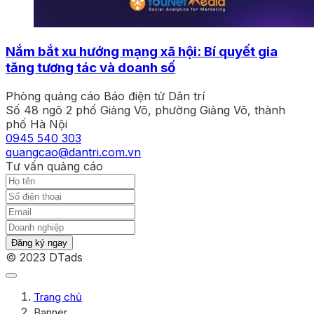
Nắm bắt xu hướng mạng xã hội: Bí quyết gia
tăng tương tác và doanh số
Phòng quảng cáo Báo điện tử Dân trí
Số 48 ngõ 2 phố Giảng Võ, phường Giảng Võ, thành
phố Hà Nội
0945 540 303
quangcao@dantri.com.vn
Tư vấn quảng cáo
Đăng ký ngay
© 2023 DTads
Trang chủ
Banner