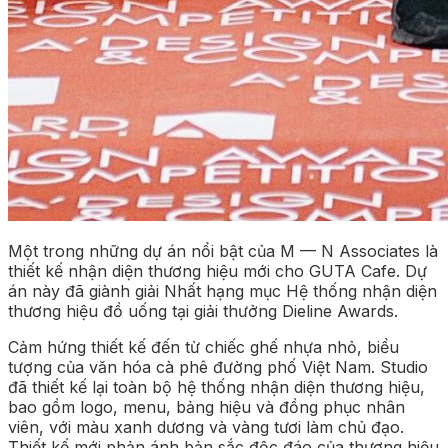
Một trong những dự án nổi bật của M — N Associates là
thiết kế nhận diện thương hiệu mới cho GUTA Cafe. Dự
án này đã giành giải Nhất hạng mục Hệ thống nhận diện
thương hiệu đồ uống tại giải thưởng Dieline Awards.
Cảm hứng thiết kế đến từ chiếc ghế nhựa nhỏ, biểu
tượng của văn hóa cà phê đường phố Việt Nam. Studio
đã thiết kế lại toàn bộ hệ thống nhận diện thương hiệu,
bao gồm logo, menu, bảng hiệu và đồng phục nhân
viên, với màu xanh dương và vàng tươi làm chủ đạo.
Thiết kế mới phản ánh bản sắc độc đáo của thương hiệu