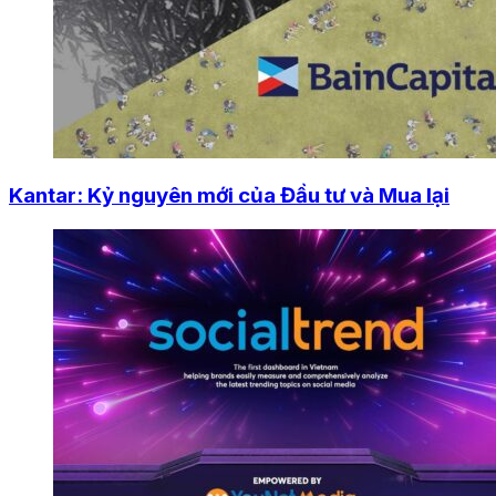
Kantar: Kỷ nguyên mới của Đầu tư và Mua lại