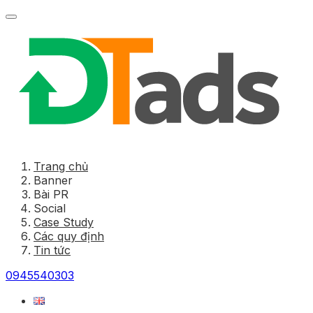
Trang chủ
Banner
Bài PR
Social
Case Study
Các quy định
Tin tức
0945540303