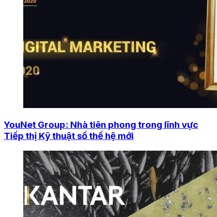
YouNet Group: Nhà tiên phong trong lĩnh vực
Tiếp thị Kỹ thuật số thế hệ mới