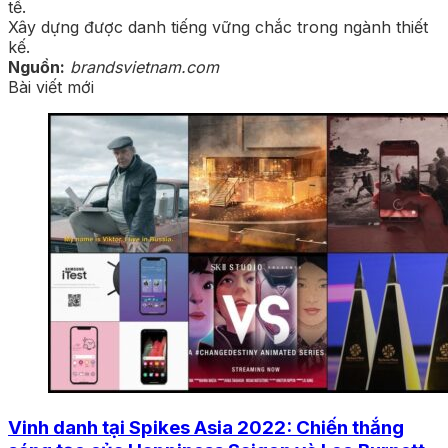
tế.
Xây dựng được danh tiếng vững chắc trong ngành thiết
kế.
Nguồn:
brandsvietnam.com
Bài viết mới
Vinh danh tại Spikes Asia 2022: Chiến thắng