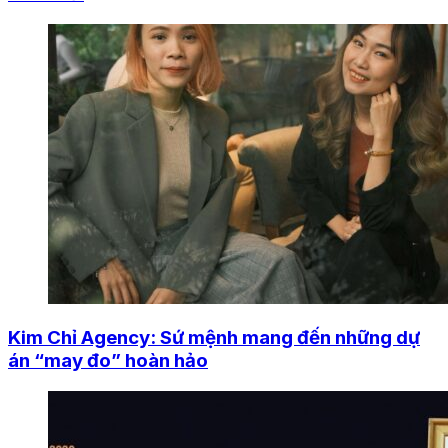
Kim Chỉ Agency: Sứ mệnh mang đến những dự
án “may đo” hoàn hảo