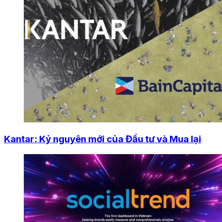
Kantar: Kỷ nguyên mới của Đầu tư và Mua lại