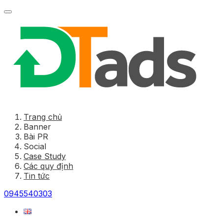
Trang chủ
Banner
Bài PR
Social
Case Study
Các quy định
Tin tức
0945540303