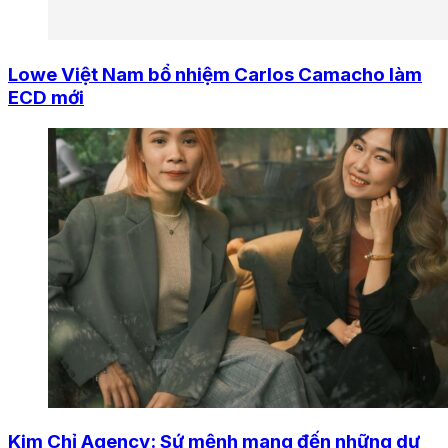
Lowe Việt Nam bổ nhiệm Carlos Camacho làm
ECD mới
Kim Chỉ Agency: Sứ mệnh mang đến những dự