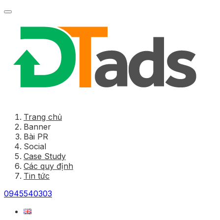
Trang chủ
Banner
Bài PR
Social
Case Study
Các quy định
Tin tức
0945540303