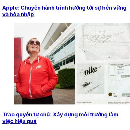
Apple: Chuyến hành trình hướng tới sự bền vững
và hòa nhập
Trao quyền tự chủ: Xây dựng môi trường làm
việc hiệu quả