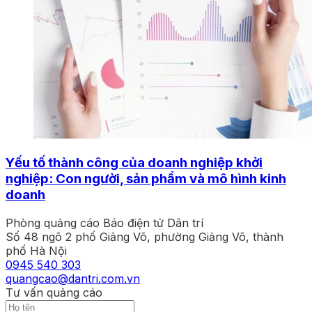
Yếu tố thành công của doanh nghiệp khởi
nghiệp: Con người, sản phẩm và mô hình kinh
doanh
Phòng quảng cáo Báo điện tử Dân trí
Số 48 ngõ 2 phố Giảng Võ, phường Giảng Võ, thành
phố Hà Nội
0945 540 303
quangcao@dantri.com.vn
Tư vấn quảng cáo