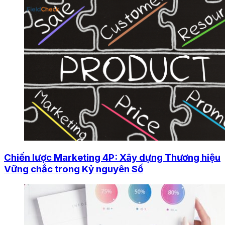
Chiến lược Marketing 4P: Xây dựng Thương hiệu
Vững chắc trong Kỷ nguyên Số