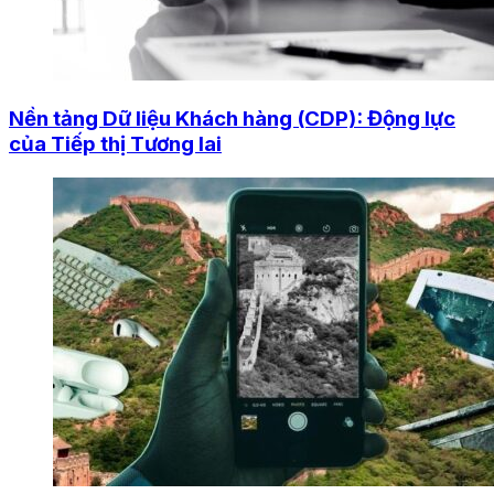
Nền tảng Dữ liệu Khách hàng (CDP): Động lực
của Tiếp thị Tương lai