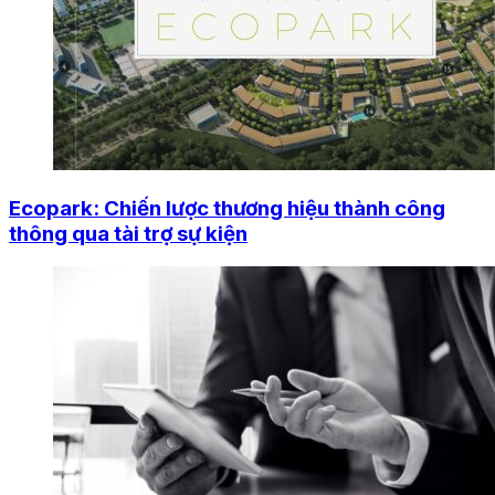
Ecopark: Chiến lược thương hiệu thành công
thông qua tài trợ sự kiện