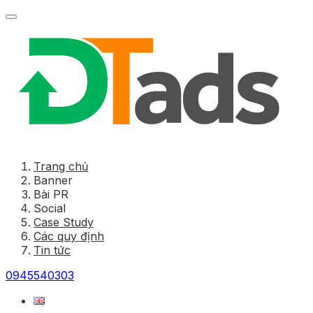
Trang chủ
Banner
Bài PR
Social
Case Study
Các quy định
Tin tức
0945540303