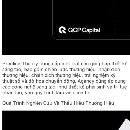
Practice Theory cung cấp một loạt các giải pháp thiết kế
sáng tạo, bao gồm chiến lược thương hiệu, nhận diện
thương hiệu, chiến dịch thương hiệu, trải nghiệm kỹ
thuật số và đồ họa chuyển động. Agency cũng áp dụng
các công nghệ sáng tạo, như thiết kế phái sinh và trí tuệ
nhân tạo, vào quy trình làm việc của họ.
Quá Trình Nghiên Cứu Và Thấu Hiểu Thương Hiệu