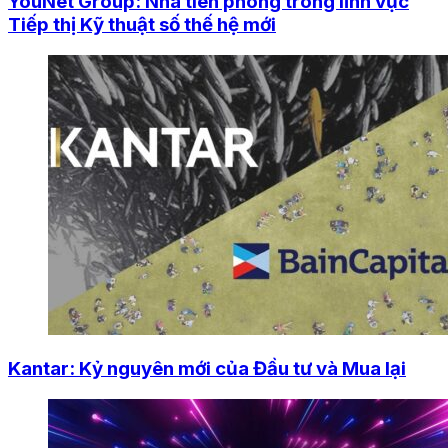
YouNet Group: Nhà tiên phong trong lĩnh vực
Tiếp thị Kỹ thuật số thế hệ mới
Kantar: Kỷ nguyên mới của Đầu tư và Mua lại