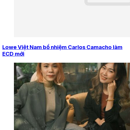
Lowe Việt Nam bổ nhiệm Carlos Camacho làm
ECD mới