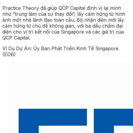
Practice Theory đã giúp QCP Capital định vị lại mình
như “trung tâm của sự thay đổi”, lấy cảm hứng từ hình
ảnh một nhà lãnh đạo toàn cầu. Bộ nhận diện mới lấy
cảm hứng từ chủ đề không gian, với ba dấu chấm đại
diện cho vị trí kết nối của Singapore và các giá trị của
QCP Capital.
Ví Dụ Dự Án: Ủy Ban Phát Triển Kinh Tế Singapore
(EDB)