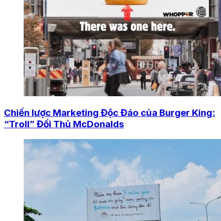
Chiến lược Marketing Độc Đáo của Burger King:
“Troll” Đối Thủ McDonalds