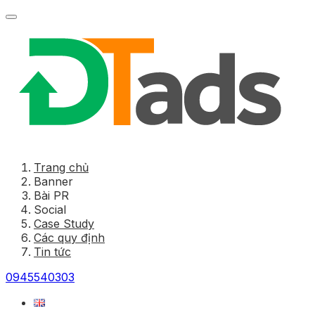
Trang chủ
Banner
Bài PR
Social
Case Study
Các quy định
Tin tức
0945540303