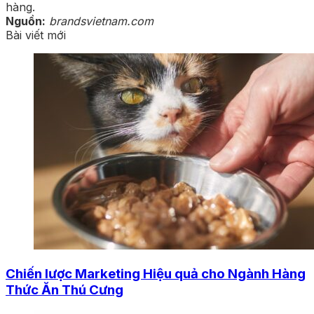
hàng.
Nguồn:
brandsvietnam.com
Bài viết mới
Chiến lược Marketing Hiệu quả cho Ngành Hàng
Thức Ăn Thú Cưng