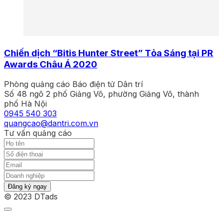
Chiến dịch “Bitis Hunter Street” Tỏa Sáng tại PR
Awards Châu Á 2020
Phòng quảng cáo Báo điện tử Dân trí
Số 48 ngõ 2 phố Giảng Võ, phường Giảng Võ, thành
phố Hà Nội
0945 540 303
quangcao@dantri.com.vn
Tư vấn quảng cáo
Đăng ký ngay
© 2023 DTads