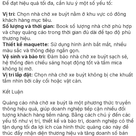
Để đạt hiệu quả tối đa, cần lưu ý một số yếu tố:
Vị trí:
Chọn nhà chờ xe buýt nằm ở khu vực có đông
khách hàng mục tiêu.
Số lượng và thời gian:
Book số lượng nhà chờ phù hợp
và chạy quảng cáo trong thời gian đủ dài để tạo độ phủ
thương hiệu.
Thiết kế maquette:
Sử dụng hình ảnh bắt mắt, nhiều
màu sắc và thông điệp ngắn gọn.
Vệ sinh và bảo trì:
Đảm bảo nhà chờ xe buýt sạch sẽ,
hệ thống đèn chiếu sáng hoạt động tốt và tấm mica
không bị mờ.
Vị trí lắp đặt:
Chọn nhà chờ xe buýt không bị che khuất
tầm nhìn bởi cây cối hoặc vật cản.
Kết Luận
Quảng cáo nhà chờ xe buýt là một phương thức truyền
thông hiệu quả, giúp doanh nghiệp tiếp cận nhiều đối
tượng khách hàng tiềm năng. Bằng cách chú ý đến các
yếu tố như vị trí, thiết kế và bảo trì, doanh nghiệp có thể
tận dụng tối đa lợi ích của hình thức quảng cáo này để
thúc đẩy nhận diện thương hiệu và tăng doanh số bán