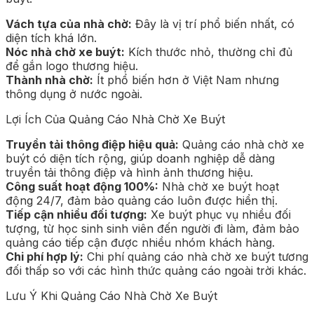
Vách tựa của nhà chờ:
Đây là vị trí phổ biến nhất, có
diện tích khá lớn.
Nóc nhà chờ xe buýt:
Kích thước nhỏ, thường chỉ đủ
để gắn logo thương hiệu.
Thành nhà chờ:
Ít phổ biến hơn ở Việt Nam nhưng
thông dụng ở nước ngoài.
Lợi Ích Của Quảng Cáo Nhà Chờ Xe Buýt
Truyền tải thông điệp hiệu quả:
Quảng cáo nhà chờ xe
buýt có diện tích rộng, giúp doanh nghiệp dễ dàng
truyền tải thông điệp và hình ảnh thương hiệu.
Công suất hoạt động 100%:
Nhà chờ xe buýt hoạt
động 24/7, đảm bảo quảng cáo luôn được hiển thị.
Tiếp cận nhiều đối tượng:
Xe buýt phục vụ nhiều đối
tượng, từ học sinh sinh viên đến người đi làm, đảm bảo
quảng cáo tiếp cận được nhiều nhóm khách hàng.
Chi phí hợp lý:
Chi phí quảng cáo nhà chờ xe buýt tương
đối thấp so với các hình thức quảng cáo ngoài trời khác.
Lưu Ý Khi Quảng Cáo Nhà Chờ Xe Buýt