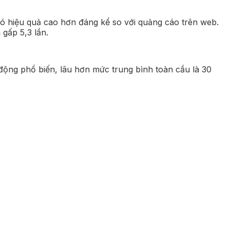
có hiệu quả cao hơn đáng kể so với quảng cáo trên web.
gấp 5,3 lần.
động phổ biến, lâu hơn mức trung bình toàn cầu là 30