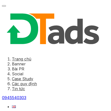
Trang chủ
Banner
Bài PR
Social
Case Study
Các quy định
Tin tức
0945540303