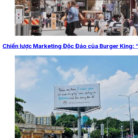
Chiến lược Marketing Độc Đáo của Burger King: 