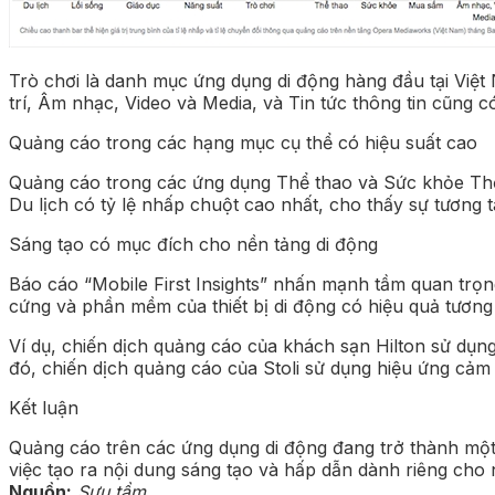
Trò chơi là danh mục ứng dụng di động hàng đầu tại Việt
trí, Âm nhạc, Video và Media, và Tin tức thông tin cũng có
Quảng cáo trong các hạng mục cụ thể có hiệu suất cao
Quảng cáo trong các ứng dụng Thể thao và Sức khỏe Thể 
Du lịch có tỷ lệ nhấp chuột cao nhất, cho thấy sự tương t
Sáng tạo có mục đích cho nền tảng di động
Báo cáo “Mobile First Insights” nhấn mạnh tầm quan trọn
cứng và phần mềm của thiết bị di động có hiệu quả tương
Ví dụ, chiến dịch quảng cáo của khách sạn Hilton sử dụn
đó, chiến dịch quảng cáo của Stoli sử dụng hiệu ứng cảm 
Kết luận
Quảng cáo trên các ứng dụng di động đang trở thành một k
việc tạo ra nội dung sáng tạo và hấp dẫn dành riêng cho 
Nguồn:
Sưu tầm