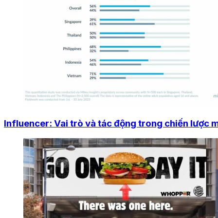
Influencer: Vai trò và tác động trong chiến lược 