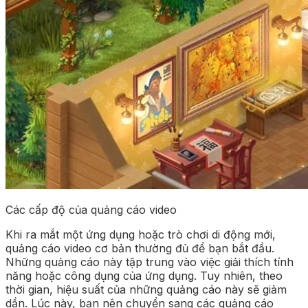
Các cấp độ của quảng cáo video
Khi ra mắt một ứng dụng hoặc trò chơi di động mới,
quảng cáo video cơ bản thường đủ để bạn bắt đầu.
Những quảng cáo này tập trung vào việc giải thích tính
năng hoặc công dụng của ứng dụng. Tuy nhiên, theo
thời gian, hiệu suất của những quảng cáo này sẽ giảm
dần. Lúc này, bạn nên chuyển sang các quảng cáo