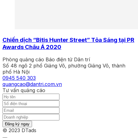
Chiến dịch “Bitis Hunter Street” Tỏa Sáng tại PR
Awards Châu Á 2020
Phòng quảng cáo Báo điện tử Dân trí
Số 48 ngõ 2 phố Giảng Võ, phường Giảng Võ, thành
phố Hà Nội
0945 540 303
quangcao@dantri.com.vn
Tư vấn quảng cáo
Đăng ký ngay
© 2023 DTads