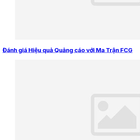
Đánh giá Hiệu quả Quảng cáo với Ma Trận FCG