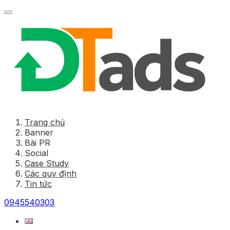
Trang chủ
Banner
Bài PR
Social
Case Study
Các quy định
Tin tức
0945540303