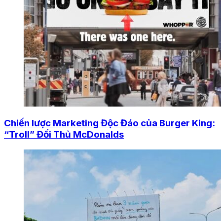
Chiến lược Marketing Độc Đáo của Burger King:
“Troll” Đối Thủ McDonalds