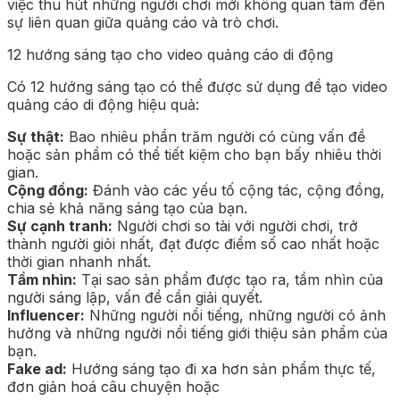
việc thu hút những người chơi mới không quan tâm đến
sự liên quan giữa quảng cáo và trò chơi.
12 hướng sáng tạo cho video quảng cáo di động
Có 12 hướng sáng tạo có thể được sử dụng để tạo video
quảng cáo di động hiệu quả:
Sự thật:
Bao nhiêu phần trăm người có cùng vấn đề
hoặc sản phẩm có thể tiết kiệm cho bạn bấy nhiêu thời
gian.
Cộng đồng:
Đánh vào các yếu tố cộng tác, cộng đồng,
chia sẻ khả năng sáng tạo của bạn.
Sự cạnh tranh:
Người chơi so tài với người chơi, trở
thành người giỏi nhất, đạt được điểm số cao nhất hoặc
thời gian nhanh nhất.
Tầm nhìn:
Tại sao sản phẩm được tạo ra, tầm nhìn của
người sáng lập, vấn đề cần giải quyết.
Influencer:
Những người nổi tiếng, những người có ảnh
hưởng và những người nổi tiếng giới thiệu sản phẩm của
bạn.
Fake ad:
Hướng sáng tạo đi xa hơn sản phẩm thực tế,
đơn giản hoá câu chuyện hoặc