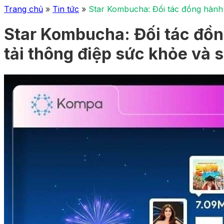
Trang chủ
»
Tin tức
»
Star Kombucha: Đối tác đồng hành 
Star Kombucha: Đối tác đồn
tải thông điệp sức khỏe và 