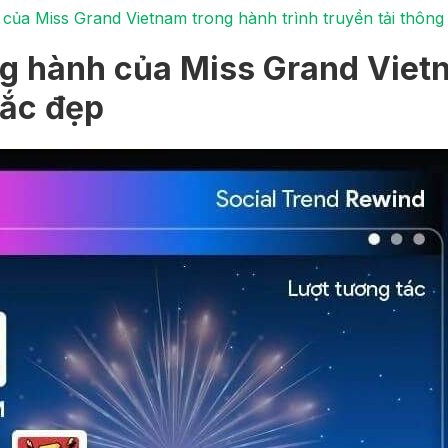
của Miss Grand Vietnam trong hành trình truyền tải thông
g hành của Miss Grand Vietn
sắc đẹp