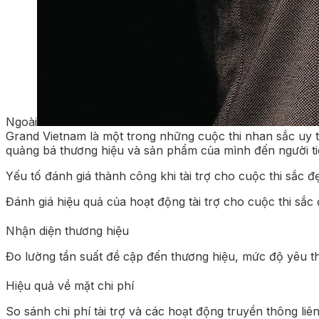
Ngoài
Grand Vietnam là một trong những cuộc thi nhan sắc uy t
quảng bá thương hiệu và sản phẩm của mình đến người ti
Yếu tố đánh giá thành công khi tài trợ cho cuộc thi sắc đ
Đánh giá hiệu quả của hoạt động tài trợ cho cuộc thi sắc 
Nhận diện thương hiệu
Đo lường tần suất đề cập đến thương hiệu, mức độ yêu th
Hiệu quả về mặt chi phí
So sánh chi phí tài trợ và các hoạt động truyền thông liê