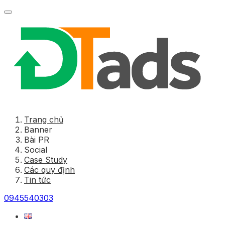
Trang chủ
Banner
Bài PR
Social
Case Study
Các quy định
Tin tức
0945540303