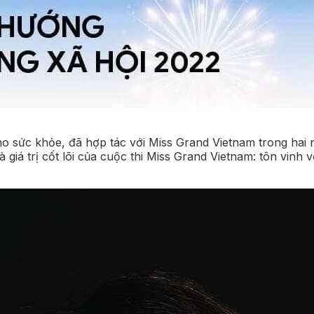
 sức khỏe, đã hợp tác với Miss Grand Vietnam trong hai năm
á trị cốt lõi của cuộc thi Miss Grand Vietnam: tôn vinh vẻ