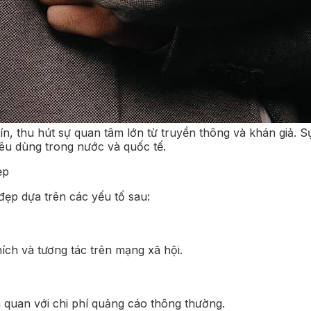
ín, thu hút sự quan tâm lớn từ truyền thông và khán giả.
êu dùng trong nước và quốc tế.
ẹp
đẹp dựa trên các yếu tố sau:
ích và tương tác trên mạng xã hội.
n quan với chi phí quảng cáo thông thường.