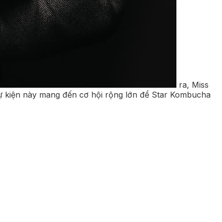
ra, Miss
 Sự kiện này mang đến cơ hội rộng lớn để Star Kombucha