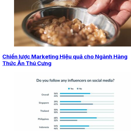
Chiến lược Marketing Hiệu quả cho Ngành Hàng
Thức Ăn Thú Cưng