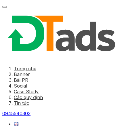
Trang chủ
Banner
Bài PR
Social
Case Study
Các quy định
Tin tức
0945540303