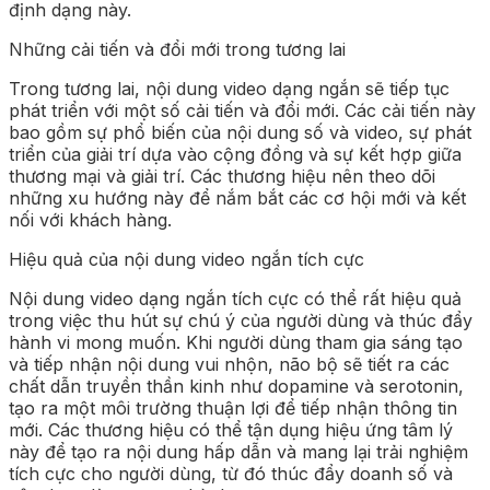
định dạng này.
Những cải tiến và đổi mới trong tương lai
Trong tương lai, nội dung video dạng ngắn sẽ tiếp tục
phát triển với một số cải tiến và đổi mới. Các cải tiến này
bao gồm sự phổ biến của nội dung số và video, sự phát
triển của giải trí dựa vào cộng đồng và sự kết hợp giữa
thương mại và giải trí. Các thương hiệu nên theo dõi
những xu hướng này để nắm bắt các cơ hội mới và kết
nối với khách hàng.
Hiệu quả của nội dung video ngắn tích cực
Nội dung video dạng ngắn tích cực có thể rất hiệu quả
trong việc thu hút sự chú ý của người dùng và thúc đẩy
hành vi mong muốn. Khi người dùng tham gia sáng tạo
và tiếp nhận nội dung vui nhộn, não bộ sẽ tiết ra các
chất dẫn truyền thần kinh như dopamine và serotonin,
tạo ra một môi trường thuận lợi để tiếp nhận thông tin
mới. Các thương hiệu có thể tận dụng hiệu ứng tâm lý
này để tạo ra nội dung hấp dẫn và mang lại trải nghiệm
tích cực cho người dùng, từ đó thúc đẩy doanh số và