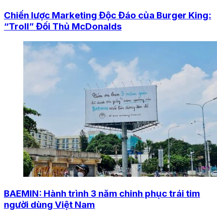
Chiến lược Marketing Độc Đáo của Burger King:
“Troll” Đối Thủ McDonalds
BAEMIN: Hành trình 3 năm chinh phục trái tim
người dùng Việt Nam