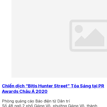
Chiến dịch “Bitis Hunter Street” Tỏa Sáng tại PR
Awards Châu Á 2020
Phòng quảng cáo Báo điện tử Dân trí
Số 48 ngõ 2 phố Giảng Võ, phường Giảng Võ, thành