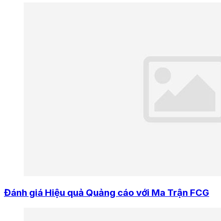
Đánh giá Hiệu quả Quảng cáo với Ma Trận FCG