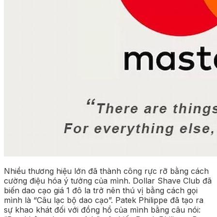
Nhiều thương hiệu lớn đã thành công rực rỡ bằng cách
cường điệu hóa ý tưởng của mình. Dollar Shave Club đã
biến dao cạo giá 1 đô la trở nên thú vị bằng cách gọi
mình là “Câu lạc bộ dao cạo”. Patek Philippe đã tạo ra
sự khao khát đối với đồng hồ của mình bằng câu nói: