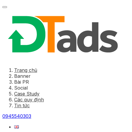
Trang chủ
Banner
Bài PR
Social
Case Study
Các quy định
Tin tức
0945540303