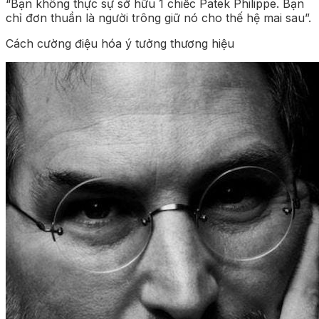
“Bạn không thực sự sở hữu 1 chiếc Patek Philippe. Bạn
chỉ đơn thuần là người trông giữ nó cho thế hệ mai sau”.
Cách cường điệu hóa ý tưởng thương hiệu