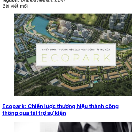
Bài viết mới
Ecopark: Chiến lược thương hiệu thành công
thông qua tài trợ sự kiện