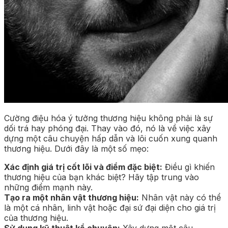
Cường điệu hóa ý tưởng thương hiệu không phải là sự
dối trá hay phóng đại. Thay vào đó, nó là về việc xây
dựng một câu chuyện hấp dẫn và lôi cuốn xung quanh
thương hiệu. Dưới đây là một số mẹo:
Xác định giá trị cốt lõi và điểm đặc biệt:
Điều gì khiến
thương hiệu của bạn khác biệt? Hãy tập trung vào
những điểm mạnh này.
Tạo ra một nhân vật thương hiệu:
Nhân vật này có thể
là một cá nhân, linh vật hoặc đại sứ đại diện cho giá trị
của thương hiệu.
Sử dụng kỹ thuật kể chuyện:
Xây dựng một câu