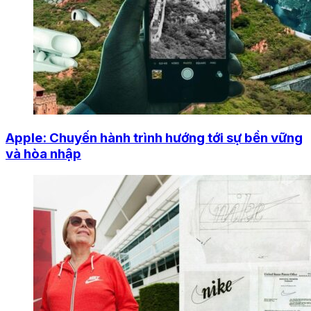
Apple: Chuyến hành trình hướng tới sự bền vững
và hòa nhập