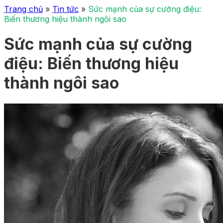
Trang chủ
»
Tin tức
»
Sức mạnh của sự cường điệu:
Biến thương hiệu thành ngôi sao
Sức mạnh của sự cường
điệu: Biến thương hiệu
thành ngôi sao