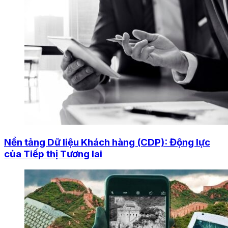
Nền tảng Dữ liệu Khách hàng (CDP): Động lực
của Tiếp thị Tương lai