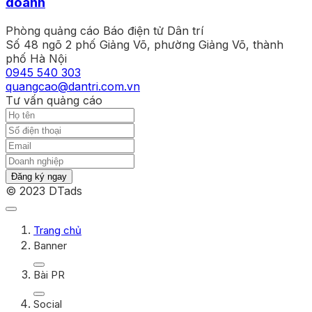
doanh
Phòng quảng cáo Báo điện tử Dân trí
Số 48 ngõ 2 phố Giảng Võ, phường Giảng Võ, thành
phố Hà Nội
0945 540 303
quangcao@dantri.com.vn
Tư vấn quảng cáo
Đăng ký ngay
© 2023 DTads
Trang chủ
Banner
Bài PR
Social