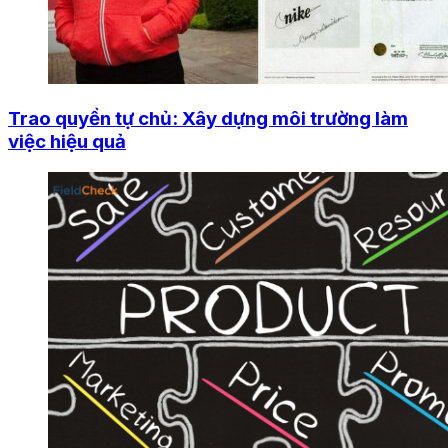
Trao quyền tự chủ: Xây dựng môi trường làm
việc hiệu quả