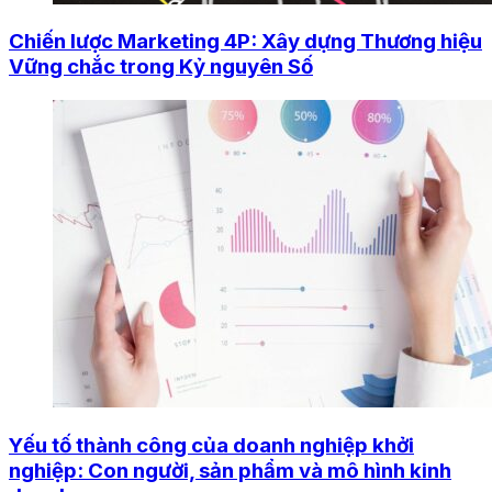
Chiến lược Marketing 4P: Xây dựng Thương hiệu
Vững chắc trong Kỷ nguyên Số
Yếu tố thành công của doanh nghiệp khởi
nghiệp: Con người, sản phẩm và mô hình kinh