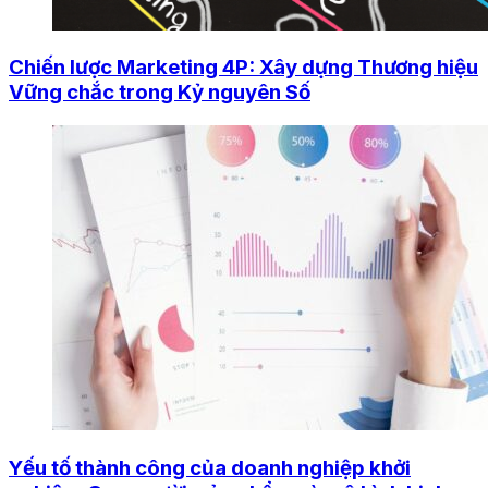
Chiến lược Marketing 4P: Xây dựng Thương hiệu
Vững chắc trong Kỷ nguyên Số
Yếu tố thành công của doanh nghiệp khởi