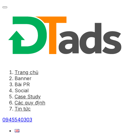
Trang chủ
Banner
Bài PR
Social
Case Study
Các quy định
Tin tức
0945540303