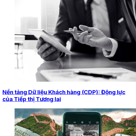
Nền tảng Dữ liệu Khách hàng (CDP): Động lực
của Tiếp thị Tương lai