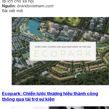
lợi ích cho xã hội.
Nguồn:
brandsvietnam.com
Bài viết mới
Ecopark: Chiến lược thương hiệu thành công
thông qua tài trợ sự kiện