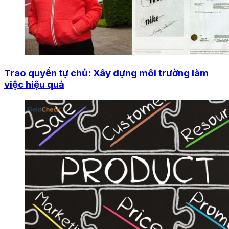
Trao quyền tự chủ: Xây dựng môi trường làm
việc hiệu quả