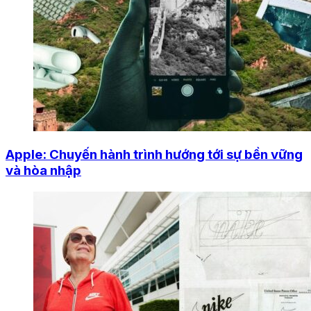
Apple: Chuyến hành trình hướng tới sự bền vững
và hòa nhập