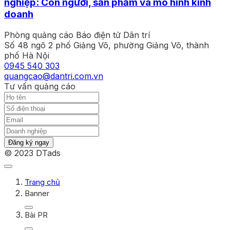
nghiệp: Con người, sản phẩm và mô hình kinh
doanh
Phòng quảng cáo Báo điện tử Dân trí
Số 48 ngõ 2 phố Giảng Võ, phường Giảng Võ, thành
phố Hà Nội
0945 540 303
quangcao@dantri.com.vn
Tư vấn quảng cáo
Đăng ký ngay
© 2023 DTads
Trang chủ
Banner
Bài PR