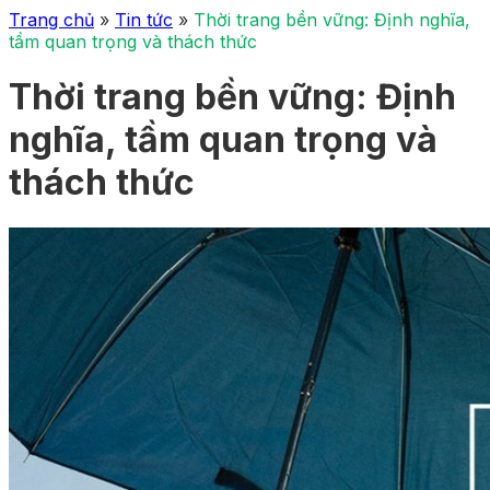
Trang chủ
»
Tin tức
»
Thời trang bền vững: Định nghĩa,
tầm quan trọng và thách thức
Thời trang bền vững: Định
nghĩa, tầm quan trọng và
thách thức