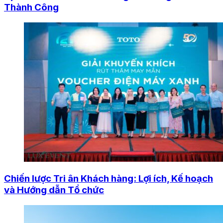
Thành Công
Chiến lược Tri ân Khách hàng: Lợi ích, Kế hoạch
và Hướng dẫn Tổ chức