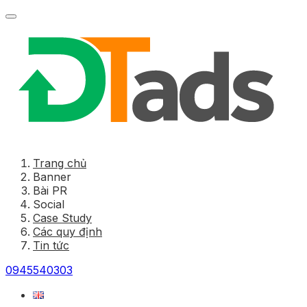
Trang chủ
Banner
Bài PR
Social
Case Study
Các quy định
Tin tức
0945540303