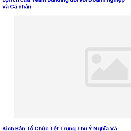
và Cá nhân
Kịch Bản Tổ Chức Tết Trung Thu Ý Nghĩa Và