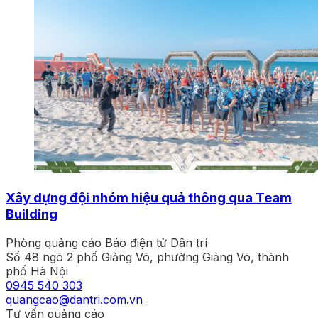
Xây dựng đội nhóm hiệu quả thông qua Team
Building
Phòng quảng cáo Báo điện tử Dân trí
Số 48 ngõ 2 phố Giảng Võ, phường Giảng Võ, thành
phố Hà Nội
0945 540 303
quangcao@dantri.com.vn
Tư vấn quảng cáo