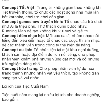
Concept Tết Việt:
Trang trí không gian theo không khí
Tết truyền thống, tổ chức các hoạt động như múa lân,
hát karaoke, chơi trò chơi dân gian.
Concept gameshow truyền hình:
Tổ chức các trò chơi
như Ai là triệu phú, Thử thách cùng bước nhảy,
Running Man để tạo không khí vui tươi và giải trí.
Concept đêm nhạc hội:
Mời các ca sĩ, nhóm nhạc nổi
tiếng đến biểu diễn hoặc tổ chức các cuộc thi âm nhạc
để các thành viên trong công ty thể hiện tài năng.
Concept du lịch:
Tổ chức tiệc tại một khu nghỉ dưỡng,
khách sạn hoặc địa điểm du lịch nổi tiếng, cho phép
nhân viên khám phá những vùng đất mới và có những
trải nghiệm đáng nhớ.
Concept hóa trang:
Cho phép nhân viên tự do hóa
trang thành những nhân vật yêu thích, tạo không gian
sáng tạo và vui nhộn.
Lợi ích của Tiệc Cuối Năm
Tiệc cuối năm mang lại nhiều lợi ích cho doanh nghiệp,
bao gồm: