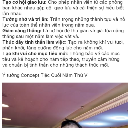
Tạo cơ hội giao lưu:
Cho phép nhân viên từ các phòng
ban khác nhau gặp gỡ, giao lưu và cải thiện sự hiểu biết
lẫn nhau.
Tưởng nhớ và tri ân:
Trân trọng những thành tựu và nỗ
lực của toàn thể nhân viên trong năm qua.
Giảm căng thẳng:
Là cơ hội để thư giãn và giải tỏa căng
thẳng sau một năm làm việc vất vả.
Thúc đẩy tinh thần làm việc:
Tạo ra không khí vui tươi,
phấn khởi, tăng cường động lực cho năm mới.
Tạo khí vui cho mục tiêu mới:
Thông báo về các mục
tiêu và kế hoạch cho năm tiếp theo, truyền cảm hứng
và chuẩn bị tinh thần cho những thách thức mới.
Ý tưởng Concept Tiệc Cuối Năm Thú Vị