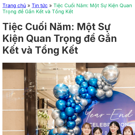
Trang chủ
»
Tin tức
»
Tiệc Cuối Năm: Một Sự Kiện Quan
Trọng để Gắn Kết và Tổng Kết
Tiệc Cuối Năm: Một Sự
Kiện Quan Trọng để Gắn
Kết và Tổng Kết