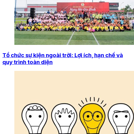
Tổ chức sự kiện ngoài trời: Lợi ích, hạn chế và
quy trình toàn diện