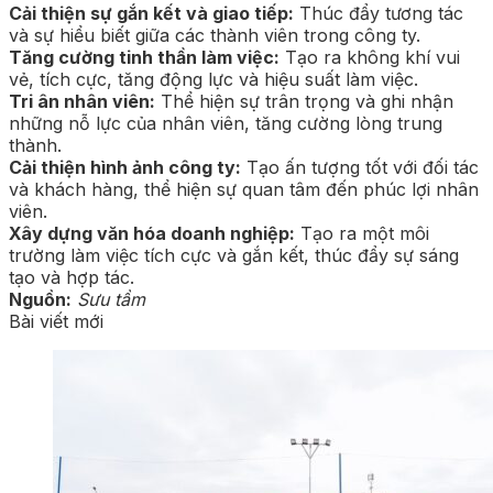
Cải thiện sự gắn kết và giao tiếp:
Thúc đẩy tương tác
và sự hiểu biết giữa các thành viên trong công ty.
Tăng cường tinh thần làm việc:
Tạo ra không khí vui
vẻ, tích cực, tăng động lực và hiệu suất làm việc.
Tri ân nhân viên:
Thể hiện sự trân trọng và ghi nhận
những nỗ lực của nhân viên, tăng cường lòng trung
thành.
Cải thiện hình ảnh công ty:
Tạo ấn tượng tốt với đối tác
và khách hàng, thể hiện sự quan tâm đến phúc lợi nhân
viên.
Xây dựng văn hóa doanh nghiệp:
Tạo ra một môi
trường làm việc tích cực và gắn kết, thúc đẩy sự sáng
tạo và hợp tác.
Nguồn:
Sưu tầm
Bài viết mới