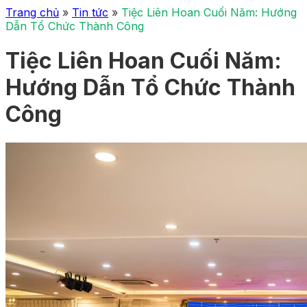
Trang chủ
»
Tin tức
»
Tiệc Liên Hoan Cuối Năm: Hướng
Dẫn Tổ Chức Thành Công
Tiệc Liên Hoan Cuối Năm:
Hướng Dẫn Tổ Chức Thành
Công