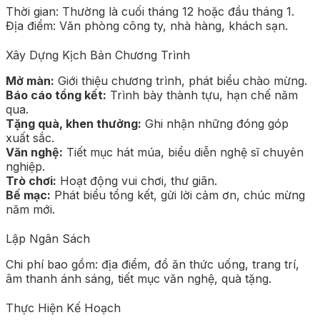
Thời gian: Thường là cuối tháng 12 hoặc đầu tháng 1.
Địa điểm: Văn phòng công ty, nhà hàng, khách sạn.
Xây Dựng Kịch Bản Chương Trình
Mở màn:
Giới thiệu chương trình, phát biểu chào mừng.
Báo cáo tổng kết:
Trình bày thành tựu, hạn chế năm
qua.
Tặng quà, khen thưởng:
Ghi nhận những đóng góp
xuất sắc.
Văn nghệ:
Tiết mục hát múa, biểu diễn nghệ sĩ chuyên
nghiệp.
Trò chơi:
Hoạt động vui chơi, thư giãn.
Bế mạc:
Phát biểu tổng kết, gửi lời cảm ơn, chúc mừng
năm mới.
Lập Ngân Sách
Chi phí bao gồm: địa điểm, đồ ăn thức uống, trang trí,
âm thanh ánh sáng, tiết mục văn nghệ, quà tặng.
Thực Hiện Kế Hoạch