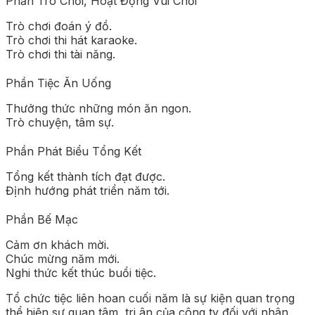
Phần Trò Chơi, Hoạt Động Vui Chơi
Trò chơi đoán ý đồ.
Trò chơi thi hát karaoke.
Trò chơi thi tài năng.
Phần Tiệc Ăn Uống
Thưởng thức những món ăn ngon.
Trò chuyện, tâm sự.
Phần Phát Biểu Tổng Kết
Tổng kết thành tích đạt được.
Định hướng phát triển năm tới.
Phần Bế Mạc
Cảm ơn khách mời.
Chúc mừng năm mới.
Nghi thức kết thúc buổi tiệc.
Tổ chức tiệc liên hoan cuối năm là sự kiện quan trọng
thể hiện sự quan tâm, tri ân của công ty đối với nhân