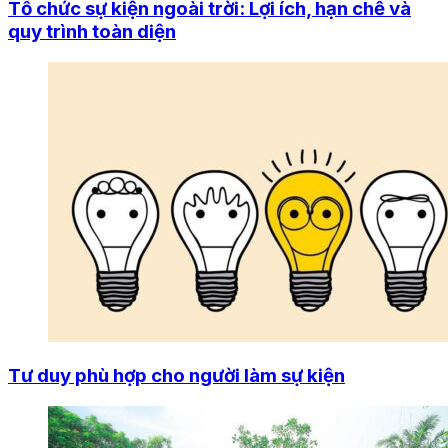
Tổ chức sự kiện ngoài trời: Lợi ích, hạn chế và
quy trình toàn diện
Tư duy phù hợp cho người làm sự kiện