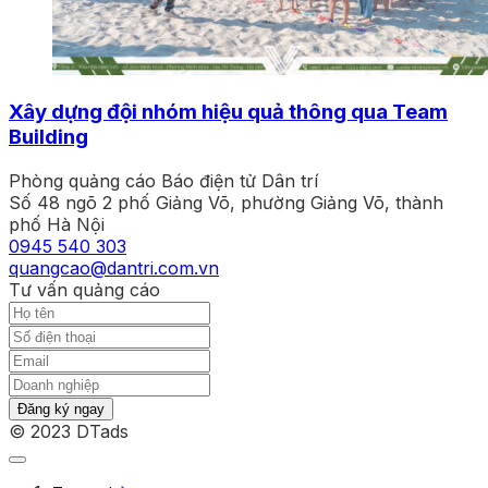
Xây dựng đội nhóm hiệu quả thông qua Team
Building
Phòng quảng cáo Báo điện tử Dân trí
Số 48 ngõ 2 phố Giảng Võ, phường Giảng Võ, thành
phố Hà Nội
0945 540 303
quangcao@dantri.com.vn
Tư vấn quảng cáo
Đăng ký ngay
© 2023 DTads