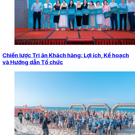
Chiến lược Tri ân Khách hàng: Lợi ích, Kế hoạch
và Hướng dẫn Tổ chức