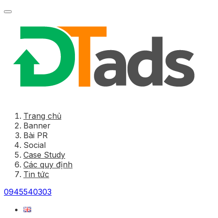
Trang chủ
Banner
Bài PR
Social
Case Study
Các quy định
Tin tức
0945540303