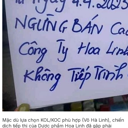
Mặc dù lựa chọn KOL/KOC phù hợp (Võ Hà Linh), chiến
dịch tiếp thị của Dược phẩm Hoa Linh đã gặp phải