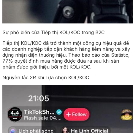
Sự phổ biến của Tiếp thị KOL/KOC trong B2C
Tiếp thị KOL/KOC đã trở thành một công cụ hiệu quả để
các doanh nghiệp tiếp cận khách hàng tiềm năng và xây
dựng nhận diện thương hiệu. Theo báo cáo của Statistic,
77% quyết định mua hàng được đưa ra sau khi sản
phẩm được giới thiệu bởi một KOL/KOC.
Nguyên tắc 3R khi Lựa chọn KOL/KOC