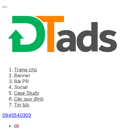
Trang chủ
Banner
Bài PR
Social
Case Study
Các quy định
Tin tức
0945540303