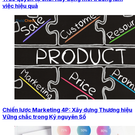
việc hiệu quả
Chiến lược Marketing 4P: Xây dựng Thương hiệu
Vững chắc trong Kỷ nguyên Số