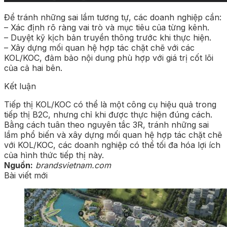
Để tránh những sai lầm tương tự, các doanh nghiệp cần:
– Xác định rõ ràng vai trò và mục tiêu của từng kênh.
– Duyệt kỹ kịch bản truyền thông trước khi thực hiện.
– Xây dựng mối quan hệ hợp tác chặt chẽ với các
KOL/KOC, đảm bảo nội dung phù hợp với giá trị cốt lõi
của cả hai bên.
Kết luận
Tiếp thị KOL/KOC có thể là một công cụ hiệu quả trong
tiếp thị B2C, nhưng chỉ khi được thực hiện đúng cách.
Bằng cách tuân theo nguyên tắc 3R, tránh những sai
lầm phổ biến và xây dựng mối quan hệ hợp tác chặt chẽ
với KOL/KOC, các doanh nghiệp có thể tối đa hóa lợi ích
của hình thức tiếp thị này.
Nguồn:
brandsvietnam.com
Bài viết mới