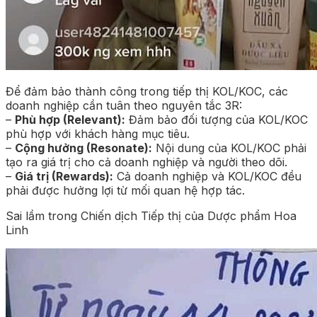
Để đảm bảo thành công trong tiếp thị KOL/KOC, các
doanh nghiệp cần tuân theo nguyên tắc 3R:
–
Phù hợp (Relevant):
Đảm bảo đối tượng của KOL/KOC
phù hợp với khách hàng mục tiêu.
–
Cộng hưởng (Resonate):
Nội dung của KOL/KOC phải
tạo ra giá trị cho cả doanh nghiệp và người theo dõi.
–
Giá trị (Rewards):
Cả doanh nghiệp và KOL/KOC đều
phải được hưởng lợi từ mối quan hệ hợp tác.
Sai lầm trong Chiến dịch Tiếp thị của Dược phẩm Hoa
Linh