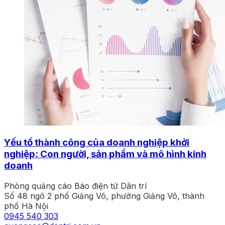
Yếu tố thành công của doanh nghiệp khởi
nghiệp: Con người, sản phẩm và mô hình kinh
doanh
Phòng quảng cáo Báo điện tử Dân trí
Số 48 ngõ 2 phố Giảng Võ, phường Giảng Võ, thành
phố Hà Nội
0945 540 303