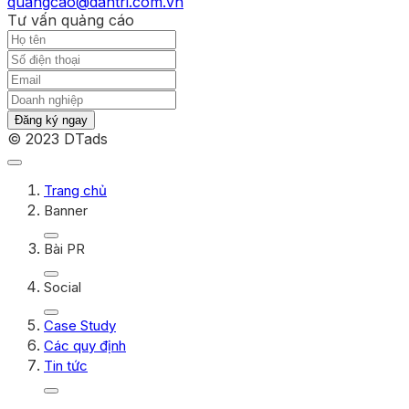
quangcao@dantri.com.vn
Tư vấn quảng cáo
Đăng ký ngay
© 2023 DTads
Trang chủ
Banner
Bài PR
Social
Case Study
Các quy định
Tin tức