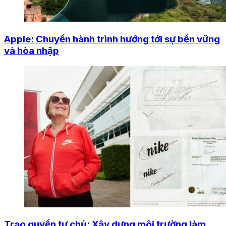
Apple: Chuyến hành trình hướng tới sự bền vững
và hòa nhập
Trao quyền tự chủ: Xây dựng môi trường làm