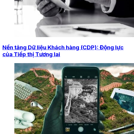
Nền tảng Dữ liệu Khách hàng (CDP): Động lực
của Tiếp thị Tương lai