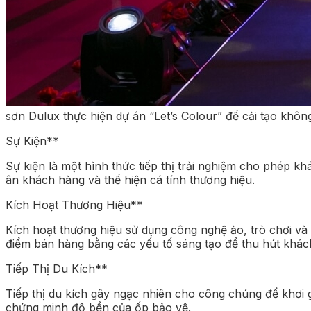
sơn Dulux thực hiện dự án “Let’s Colour” để cải tạo khô
Sự Kiện**
Sự kiện là một hình thức tiếp thị trải nghiệm cho phép k
ân khách hàng và thể hiện cá tính thương hiệu.
Kích Hoạt Thương Hiệu**
Kích hoạt thương hiệu sử dụng công nghệ ảo, trò chơi và 
điểm bán hàng bằng các yếu tố sáng tạo để thu hút khác
Tiếp Thị Du Kích**
Tiếp thị du kích gây ngạc nhiên cho công chúng để khơi g
chứng minh độ bền của ốp bảo vệ.