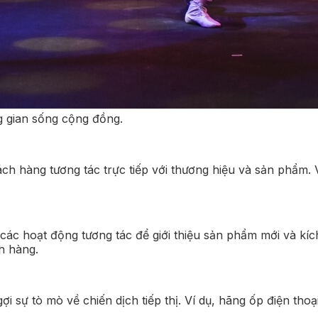
ng gian sống cộng đồng.
hách hàng tương tác trực tiếp với thương hiệu và sản phẩm.
các hoạt động tương tác để giới thiệu sản phẩm mới và kíc
h hàng.
ợi sự tò mò về chiến dịch tiếp thị. Ví dụ, hãng ốp điện t