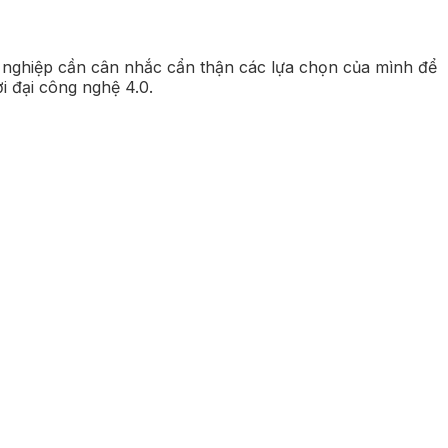
h nghiệp cần cân nhắc cẩn thận các lựa chọn của mình để
i đại công nghệ 4.0.