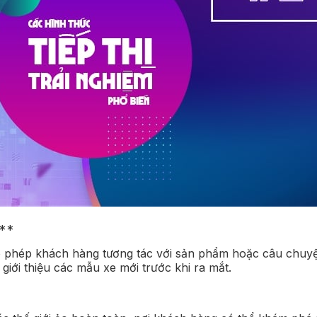
)**
o phép khách hàng tương tác với sản phẩm hoặc câu chuyệ
 giới thiệu các mẫu xe mới trước khi ra mắt.