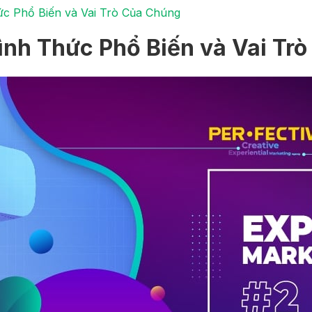
ức Phổ Biến và Vai Trò Của Chúng
Hình Thức Phổ Biến và Vai Tr