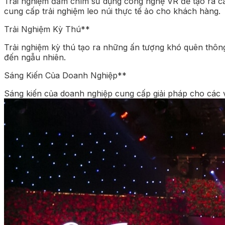
Trải nghiệm đắm chìm sử dụng công nghệ VR để tạo ra cá
cung cấp trải nghiệm leo núi thực tế ảo cho khách hàng.
Trải Nghiệm Kỳ Thú**
Trải nghiệm kỳ thú tạo ra những ấn tượng khó quên thôn
đến ngẫu nhiên.
Sáng Kiến Của Doanh Nghiệp**
Sáng kiến của doanh nghiệp cung cấp giải pháp cho các vấ