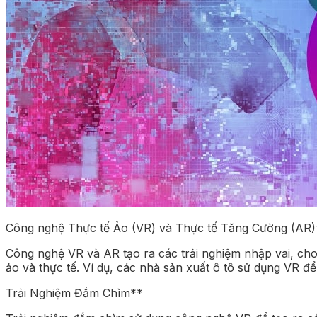
Công nghệ Thực tế Ảo (VR) và Thực tế Tăng Cường (AR
Công nghệ VR và AR tạo ra các trải nghiệm nhập vai, ch
ảo và thực tế. Ví dụ, các nhà sản xuất ô tô sử dụng VR để
Trải Nghiệm Đắm Chìm**