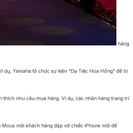
hãng
 Ví dụ, Yamaha tổ chức sự kiện “Dạ Tiệc Hoa Hồng” để tri
h thích nhu cầu mua hàng. Ví dụ, các nhãn hàng trang trí
hoại Mous mời khách hàng đập vỡ chiếc iPhone mới để