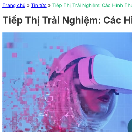
Trang chủ
»
Tin tức
»
Tiếp Thị Trải Nghiệm: Các Hình Th
Tiếp Thị Trải Nghiệm: Các 