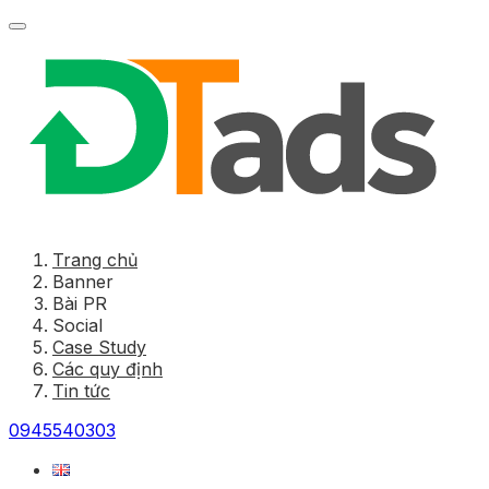
Trang chủ
Banner
Bài PR
Social
Case Study
Các quy định
Tin tức
0945540303