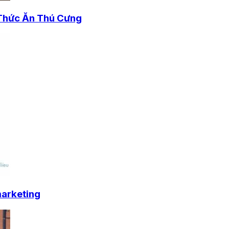
 Thức Ăn Thú Cưng
marketing