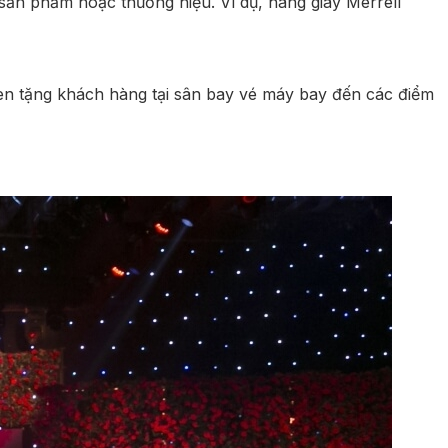
sản phẩm hoặc thương hiệu. Ví dụ, hãng giày Merrell
ken tặng khách hàng tại sân bay vé máy bay đến các điểm