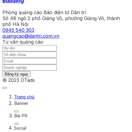
Building
Phòng quảng cáo Báo điện tử Dân trí
Số 48 ngõ 2 phố Giảng Võ, phường Giảng Võ, thành
phố Hà Nội
0945 540 303
quangcao@dantri.com.vn
Tư vấn quảng cáo
Đăng ký ngay
© 2023 DTads
Trang chủ
Banner
Bài PR
Social