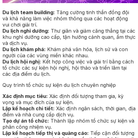
Du lịch team building:
Tăng cường tinh thần đồng đội
và khả năng làm việc nhóm thông qua các hoạt động
vui chơi giải trí.
Du lịch nghỉ dưỡng:
Thư giãn và giảm căng thẳng tại các
khu nghỉ dưỡng cao cấp, tận hưởng cảnh quan, ẩm thực
và dịch vụ.
Du lịch khám phá:
Khám phá văn hóa, lịch sử và con
người của các vùng miền khác nhau.
Du lịch hội nghị:
Kết hợp công việc và giải trí bằng cách
tổ chức các sự kiện hội nghị, hội thảo và triển lãm tại
các địa điểm du lịch.
Quy trình tổ chức sự kiện du lịch chuyên nghiệp
Xác định mục tiêu:
Xác định đối tượng tham gia, kỳ
vọng và mục đích của sự kiện.
Lập kế hoạch chi tiết:
Xác định ngân sách, thời gian, địa
điểm và nhà cung cấp dịch vụ.
Tạo dự án tổ chức:
Thành lập nhóm tổ chức sự kiện và
phân công nhiệm vụ.
Lập kế hoạch tiếp thị và quảng cáo:
Tiếp cận đối tượng