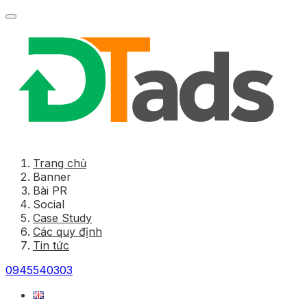
Trang chủ
Banner
Bài PR
Social
Case Study
Các quy định
Tin tức
0945540303