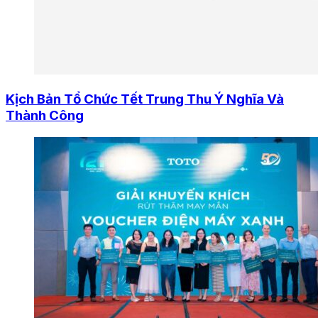
Kịch Bản Tổ Chức Tết Trung Thu Ý Nghĩa Và
Thành Công