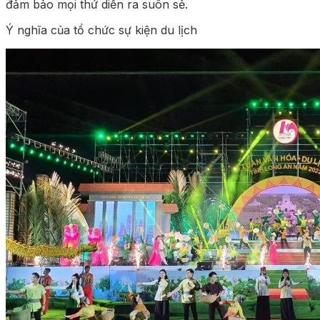
đảm bảo mọi thứ diễn ra suôn sẻ.
Ý nghĩa của tổ chức sự kiện du lịch