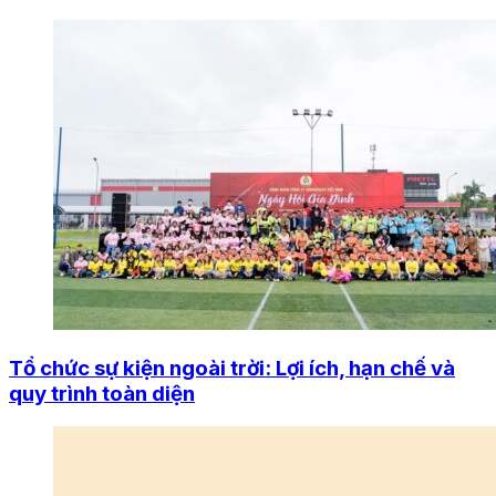
Tổ chức sự kiện ngoài trời: Lợi ích, hạn chế và
quy trình toàn diện