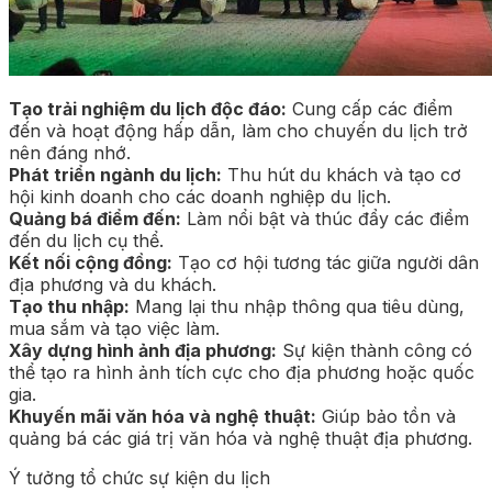
Tạo trải nghiệm du lịch độc đáo:
Cung cấp các điểm
đến và hoạt động hấp dẫn, làm cho chuyến du lịch trở
nên đáng nhớ.
Phát triển ngành du lịch:
Thu hút du khách và tạo cơ
hội kinh doanh cho các doanh nghiệp du lịch.
Quảng bá điểm đến:
Làm nổi bật và thúc đẩy các điểm
đến du lịch cụ thể.
Kết nối cộng đồng:
Tạo cơ hội tương tác giữa người dân
địa phương và du khách.
Tạo thu nhập:
Mang lại thu nhập thông qua tiêu dùng,
mua sắm và tạo việc làm.
Xây dựng hình ảnh địa phương:
Sự kiện thành công có
thể tạo ra hình ảnh tích cực cho địa phương hoặc quốc
gia.
Khuyến mãi văn hóa và nghệ thuật:
Giúp bảo tồn và
quảng bá các giá trị văn hóa và nghệ thuật địa phương.
Ý tưởng tổ chức sự kiện du lịch