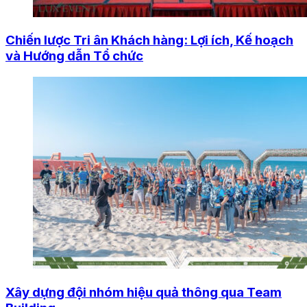
Chiến lược Tri ân Khách hàng: Lợi ích, Kế hoạch
và Hướng dẫn Tổ chức
Xây dựng đội nhóm hiệu quả thông qua Team