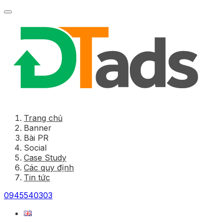
Trang chủ
Banner
Bài PR
Social
Case Study
Các quy định
Tin tức
0945540303