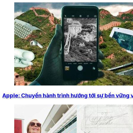
Apple: Chuyến hành trình hướng tới sự bền vững 