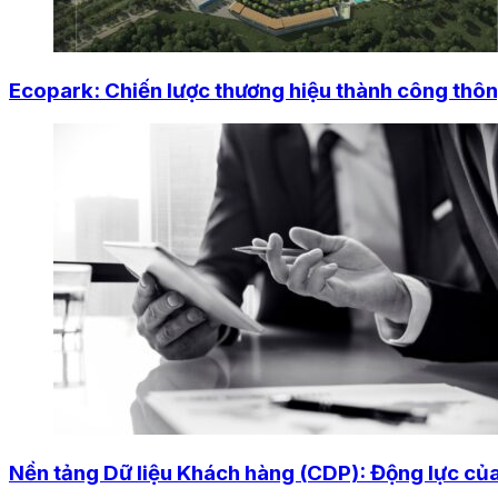
Ecopark: Chiến lược thương hiệu thành công thông
Nền tảng Dữ liệu Khách hàng (CDP): Động lực của 