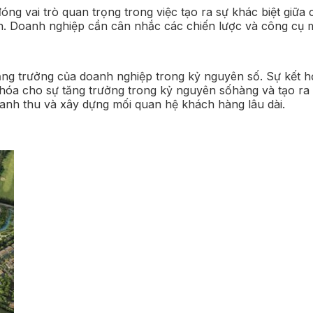
ng vai trò quan trọng trong việc tạo ra sự khác biệt giữa
ến. Doanh nghiệp cần cân nhắc các chiến lược và công cụ 
ăng trưởng của doanh nghiệp trong kỷ nguyên số. Sự kết h
hàng và tạo ra
anh thu và xây dựng mối quan hệ khách hàng lâu dài.