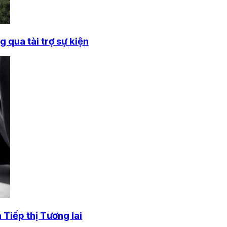
 qua tài trợ sự kiện
Tiếp thị Tương lai