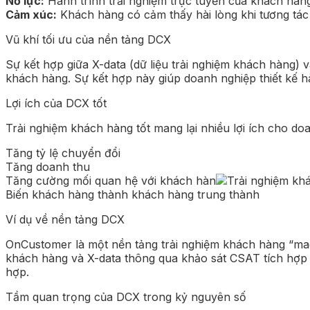
Nỗ lực:
Hành trình trải nghiệm trực tuyến của khách hàn
Cảm xúc:
Khách hàng có cảm thấy hài lòng khi tương tá
Vũ khí tối ưu của nền tảng DCX
Sự kết hợp giữa X-data (dữ liệu trải nghiệm khách hàng)
khách hàng. Sự kết hợp này giúp doanh nghiệp thiết kế h
Lợi ích của DCX tốt
Trải nghiệm khách hàng tốt mang lại nhiều lợi ích cho d
Tăng tỷ lệ chuyển đổi
Tăng doanh thu
Tăng cường mối quan hệ với khách hàn
Biến khách hàng thành khách hàng trung thành
Ví dụ về nền tảng DCX
OnCustomer là một nền tảng trải nghiệm khách hàng “mad
khách hàng và X-data thông qua khảo sát CSAT tích hợp 
hợp.
Tầm quan trọng của DCX trong kỷ nguyên số