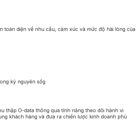
tin toàn diện về nhu cầu, cảm xúc và mức độ hài lòng của
g
u thập O-data thông qua tính năng theo dõi hành vi
dung khách hàng và đưa ra chiến lược kinh doanh phù