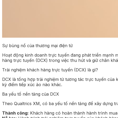
Sự bùng nổ của thương mại điện tử
Hoạt động kinh doanh trực tuyến đang phát triển mạnh mẽ
hàng trực tuyến (DCX) trong việc thu hút và giữ chân kh
Trải nghiệm khách hàng trực tuyến (DCX) là gì?
DCX là tổng hợp trải nghiệm từ tương tác trực tuyến của 
kỳ điểm tiếp xúc ảo nào khác.
Ba yếu tố nền tảng của DCX
Theo Qualtrics XM, có ba yếu tố nền tảng để xây dựng tr
Thành công:
Khách hàng có hoàn thành hành trình mua 