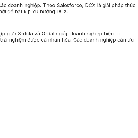
 các doanh nghiệp. Theo Salesforce, DCX là giải pháp thúc
mới để bắt kịp xu hướng DCX.
ợp giữa X-data và O-data giúp doanh nghiệp hiểu rõ
 trải nghiệm được cá nhân hóa. Các doanh nghiệp cần ưu