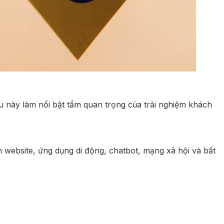
 này làm nổi bật tầm quan trọng của trải nghiệm khách
 website, ứng dụng di động, chatbot, mạng xã hội và bất