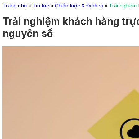
Trang chủ
»
Tin tức
»
Chiến lược & Định vị
»
Trải nghiệm 
Trải nghiệm khách hàng trực
nguyên số