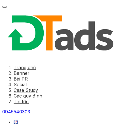
Trang chủ
Banner
Bài PR
Social
Case Study
Các quy định
Tin tức
0945540303