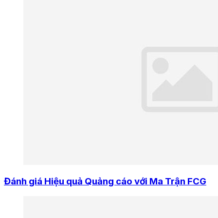
Đánh giá Hiệu quả Quảng cáo với Ma Trận FCG