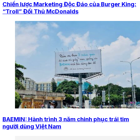
Chiến lược Marketing Độc Đáo của Burger King:
“Troll” Đối Thủ McDonalds
BAEMIN: Hành trình 3 năm chinh phục trái tim
người dùng Việt Nam