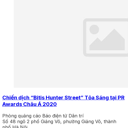
Chiến dịch “Bitis Hunter Street” Tỏa Sáng tại PR
Awards Châu Á 2020
Phòng quảng cáo Báo điện tử Dân trí
Số 48 ngõ 2 phố Giảng Võ, phường Giảng Võ, thành
phố Hà Nội