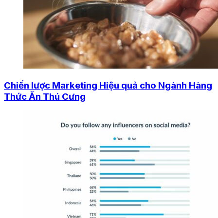
Chiến lược Marketing Hiệu quả cho Ngành Hàng
Thức Ăn Thú Cưng