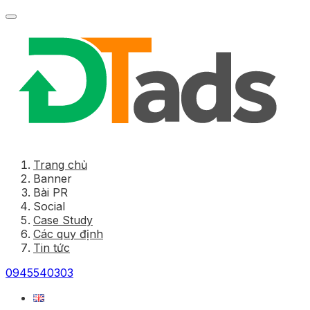
Trang chủ
Banner
Bài PR
Social
Case Study
Các quy định
Tin tức
0945540303