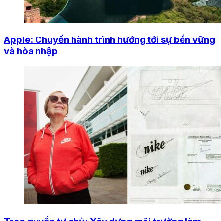
Apple: Chuyến hành trình hướng tới sự bền vững
và hòa nhập