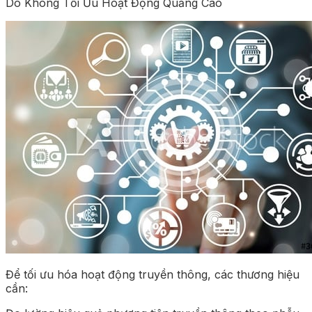
Do Không Tối Ưu Hoạt Động Quảng Cáo
Để tối ưu hóa hoạt động truyền thông, các thương hiệu
cần: