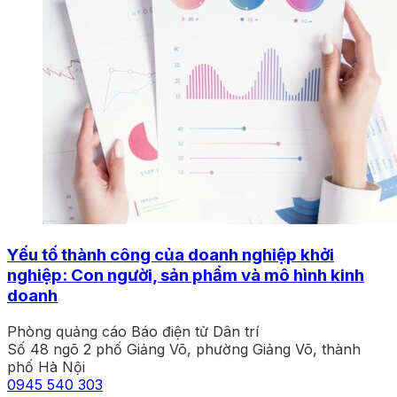
Yếu tố thành công của doanh nghiệp khởi
nghiệp: Con người, sản phẩm và mô hình kinh
doanh
Phòng quảng cáo Báo điện tử Dân trí
Số 48 ngõ 2 phố Giảng Võ, phường Giảng Võ, thành
phố Hà Nội
0945 540 303