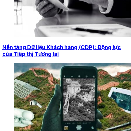
Nền tảng Dữ liệu Khách hàng (CDP): Động lực
của Tiếp thị Tương lai