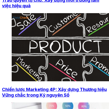
Trao quyền tự chủ: Xây dựng môi trường làm
việc hiệu quả
Chiến lược Marketing 4P: Xây dựng Thương hiệu
Vững chắc trong Kỷ nguyên Số