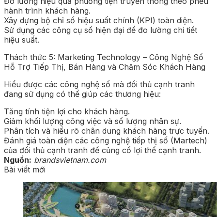
Đo lường hiệu quả phương tiện truyền thông theo phễu
hành trình khách hàng.
Xây dựng bộ chỉ số hiệu suất chính (KPI) toàn diện.
Sử dụng các công cụ số hiện đại để đo lường chi tiết
hiệu suất.
Thách thức 5: Marketing Technology – Công Nghệ Số
Hỗ Trợ Tiếp Thị, Bán Hàng và Chăm Sóc Khách Hàng
Hiểu được các công nghệ số mà đối thủ cạnh tranh
đang sử dụng có thể giúp các thương hiệu:
Tăng tính tiện lợi cho khách hàng.
Giảm khối lượng công việc và số lượng nhân sự.
Phân tích và hiểu rõ chân dung khách hàng trực tuyến.
Đánh giá toàn diện các công nghệ tiếp thị số (Martech)
của đối thủ cạnh tranh để củng cố lợi thế cạnh tranh.
Nguồn:
brandsvietnam.com
Bài viết mới