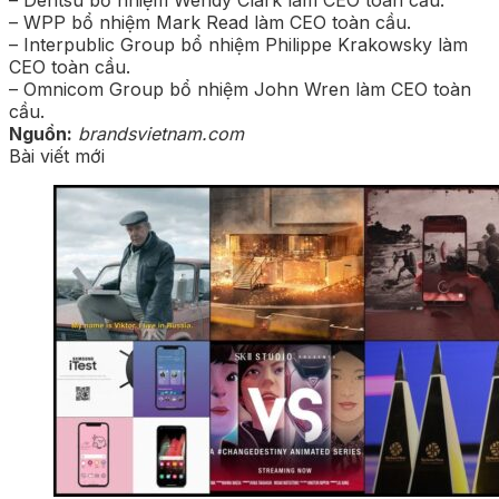
– WPP bổ nhiệm Mark Read làm CEO toàn cầu.
– Interpublic Group bổ nhiệm Philippe Krakowsky làm
CEO toàn cầu.
– Omnicom Group bổ nhiệm John Wren làm CEO toàn
cầu.
Nguồn:
brandsvietnam.com
Bài viết mới