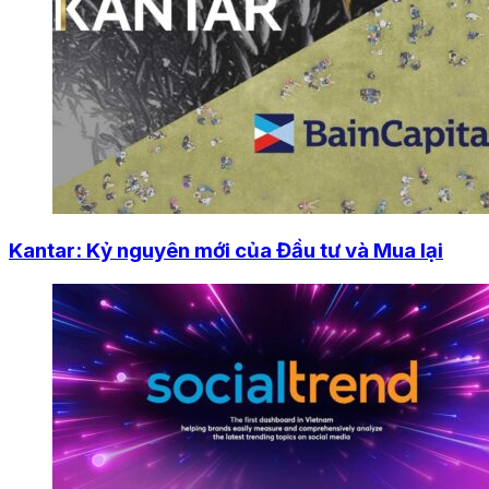
Kantar: Kỷ nguyên mới của Đầu tư và Mua lại