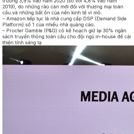
trưởng 3,9% vào năm 2020 (so với 4,8% vào năm
2019), do những rào cản mới đối với thương mại toàn
cầu và những bất ổn của nền kinh tế vĩ mô.
– Amazon tiếp tục là nhà cung cấp DSP (Demand Side
Platform) số 1 của nhiều nhà quảng cáo.
– Procter Gamble (P&G) có kế hoạch giữ lại 30% ngân
sách truyền thông toàn cầu cho đội ngũ in-house để cải
thiện tính sáng tạ