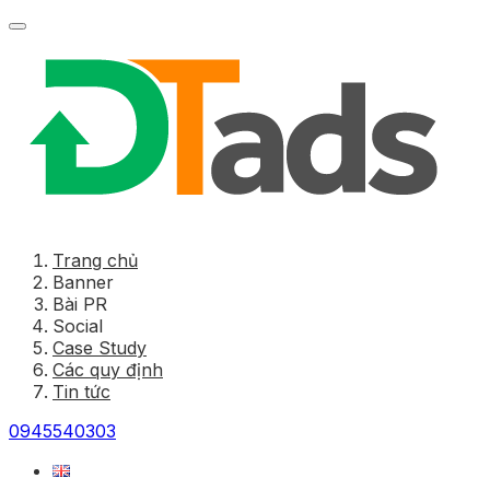
Trang chủ
Banner
Bài PR
Social
Case Study
Các quy định
Tin tức
0945540303