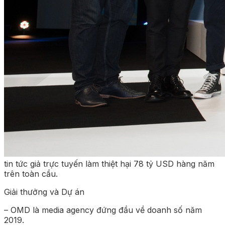
tin tức giả trực tuyến làm thiệt hại 78 tỷ USD hàng năm
trên toàn cầu.
Giải thưởng và Dự án
– OMD là media agency đứng đầu về doanh số năm
2019.