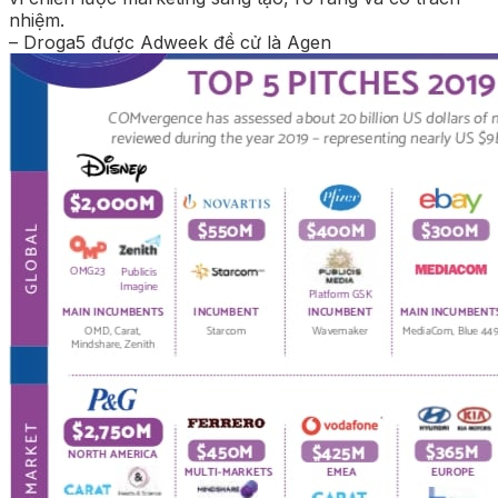
nhiệm.
– Droga5 được Adweek đề cử là Agen