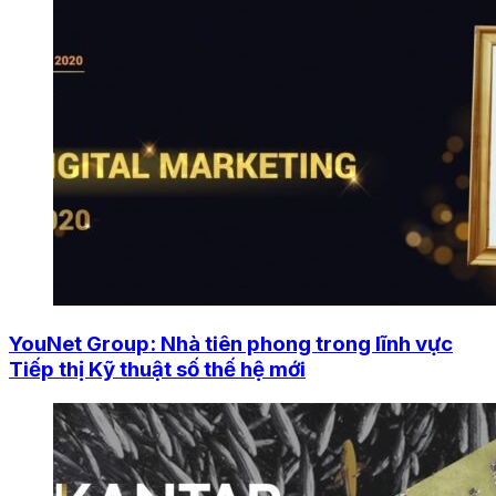
YouNet Group: Nhà tiên phong trong lĩnh vực
Tiếp thị Kỹ thuật số thế hệ mới