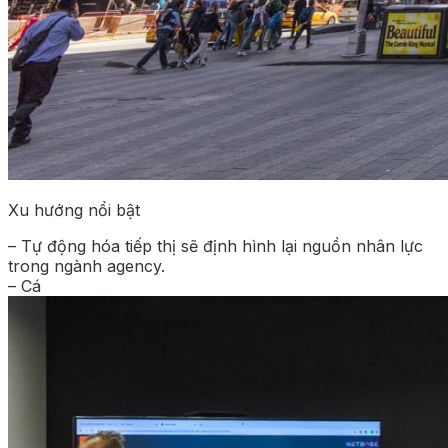
Xu hướng nổi bật
– Tự động hóa tiếp thị sẽ định hình lại nguồn nhân lực
trong ngành agency.
– Cá