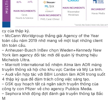
cy của thập kỷ.
– McCann Worldgroup thắng giải Agency of the Year
toàn cầu năm 2019 nhờ mang về một loạt những client
lớn toàn cầu.
– Anheuser-Busch InBev chọn Wieden+Kennedy New
York làm agency đối tác mới để quản lý thương hiệu
Michelob Ultra.
– Marriott International bổ nhiệm Alma làm AOR mảng
truyền thông xã hội cho khu vực Caribe và Mỹ La tinh.
– Audi vẫn hợp tác với BBH London làm AOR trong suốt
4 thập kỷ qua để đảm trách công việc sáng tạo.
– GSK quy hoạch tất cả ngân sách truyền thông của
công ty con Pfizer về cho agency Publicis Media.
– Sephora khởi động đợt đánh giá truyền thông tại Bắc
M