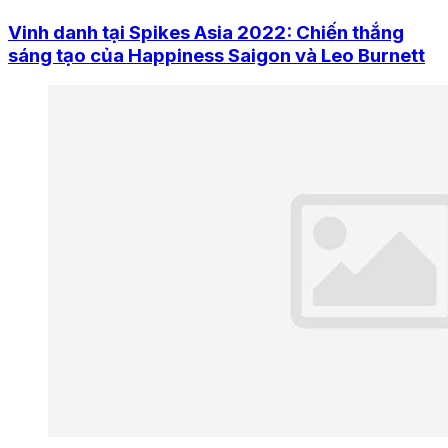
Vinh danh tại Spikes Asia 2022: Chiến thắng
sáng tạo của Happiness Saigon và Leo Burnett