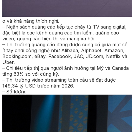
o và khả năng thích nghi.
– Ngân sách quảng cáo tiếp tục chảy từ TV sang digital,
đặc biệt là các kênh quảng cáo tìm kiếm, quảng cáo
video, quảng cáo hiển thị và mạng xã hội.
– Thị trường quảng cáo đang được củng cố giữa một số
ít tay chơi công nghệ như Alibaba, Alphabet, Amazon,
Booking.com, eBay, Facebook, JAC, JD.com, Netflix và
Uber.
– Chi tiêu tiếp thị qua người ảnh hưởng tại Mỹ và Canada
tăng 83% so với cùng kỳ.
– Thị trường video streaming toàn cầu sẽ đạt được
149,34 tỷ USD trước năm 2026.
– Số lượng