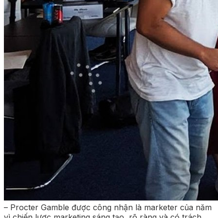
– Procter Gamble được công nhận là marketer của năm
vì chiến lược marketing sáng tạo, rõ ràng và có trách