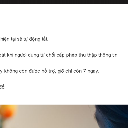
ện tại sẽ tự động tắt.
hoát khi người dùng từ chối cấp phép thu thập thông tin.
ày không còn được hỗ trợ, giờ chỉ còn 7 ngày.
đổi.