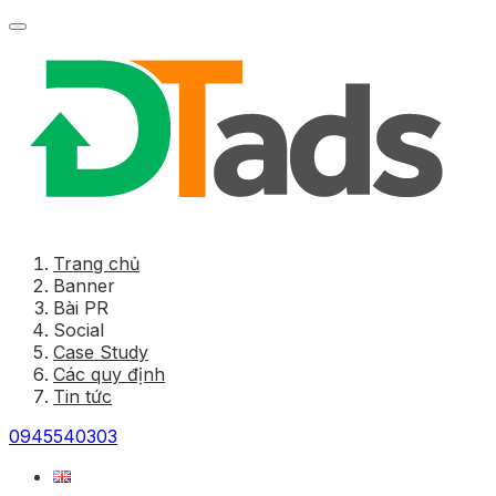
Trang chủ
Banner
Bài PR
Social
Case Study
Các quy định
Tin tức
0945540303