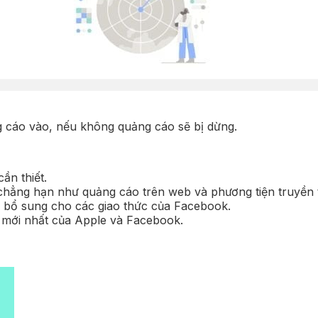
 cáo vào, nếu không quảng cáo sẽ bị dừng.
ần thiết.
 chẳng hạn như quảng cáo trên web và phương tiện truyền 
ể bổ sung cho các giao thức của Facebook.
 mới nhất của Apple và Facebook.