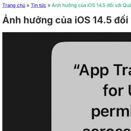
Trang chủ
»
Tin tức
»
Ảnh hưởng của iOS 14.5 đối với Q
Ảnh hưởng của iOS 14.5 đối