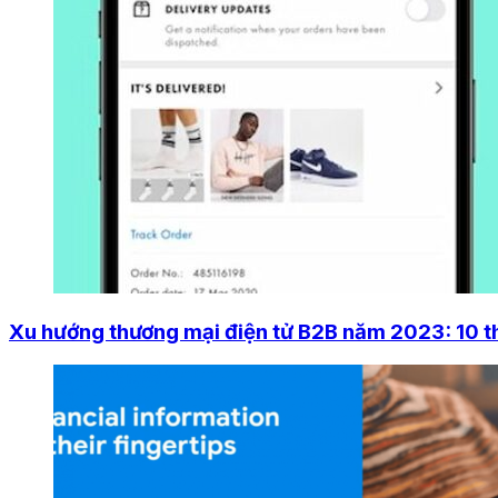
Xu hướng thương mại điện tử B2B năm 2023: 10 tha