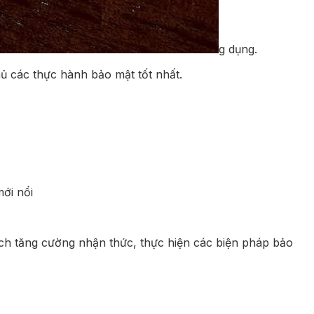
g dụng.
hủ các thực hành bảo mật tốt nhất.
ới nổi
cách tăng cường nhận thức, thực hiện các biện pháp bảo