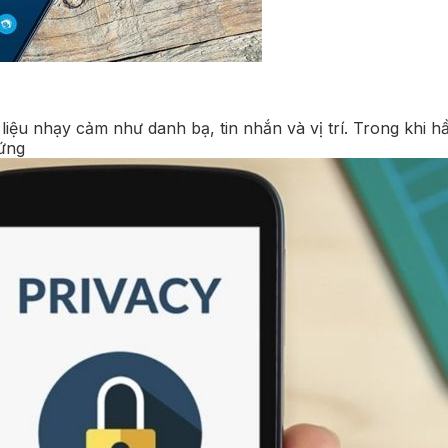
iệu nhạy cảm như danh bạ, tin nhắn và vị trí. Trong khi 
 ứng