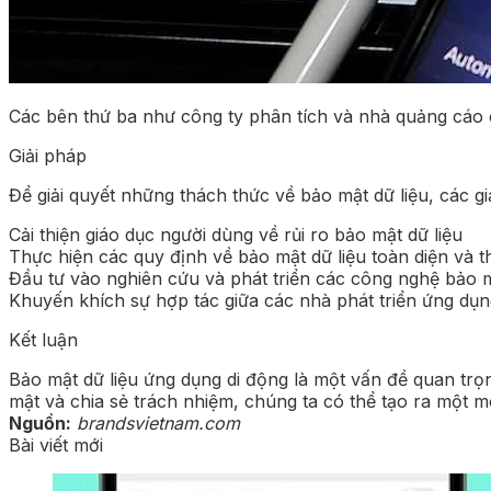
Các bên thứ ba như công ty phân tích và nhà quảng cáo c
Giải pháp
Để giải quyết những thách thức về bảo mật dữ liệu, các gi
Cải thiện giáo dục người dùng về rủi ro bảo mật dữ liệu
Thực hiện các quy định về bảo mật dữ liệu toàn diện và 
Đầu tư vào nghiên cứu và phát triển các công nghệ bảo 
Khuyến khích sự hợp tác giữa các nhà phát triển ứng dụng
Kết luận
Bảo mật dữ liệu ứng dụng di động là một vấn đề quan trọ
mật và chia sẻ trách nhiệm, chúng ta có thể tạo ra một 
Nguồn:
brandsvietnam.com
Bài viết mới