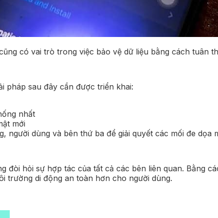
ũng có vai trò trong việc bảo vệ dữ liệu bằng cách tuân t
ải pháp sau đây cần được triển khai:
thống nhất
mật mới
, người dùng và bên thứ ba để giải quyết các mối đe dọa m
ng đòi hỏi sự hợp tác của tất cả các bên liên quan. Bằng 
môi trường di động an toàn hơn cho người dùng.