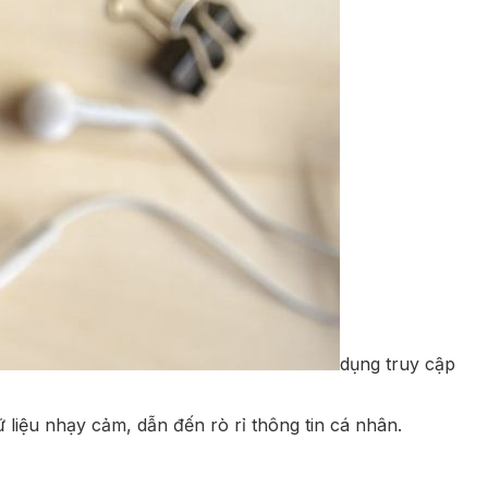
dụng truy cập
liệu nhạy cảm, dẫn đến rò rỉ thông tin cá nhân.