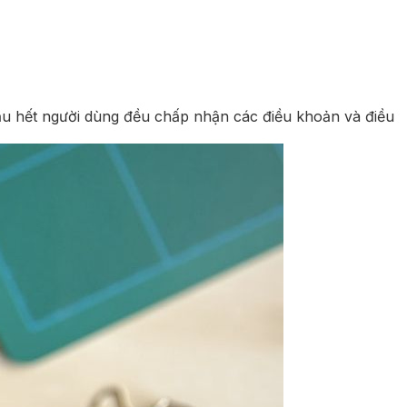
hầu hết người dùng đều chấp nhận các điều khoản và điều