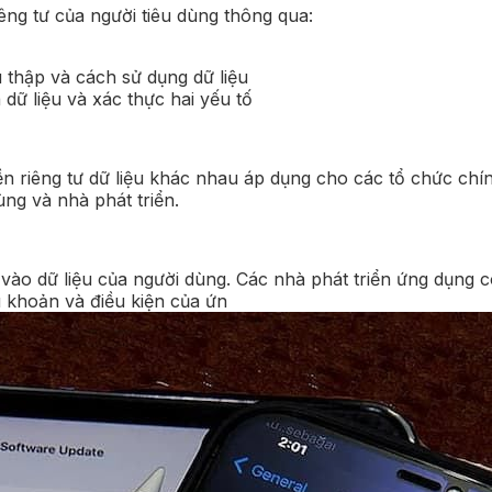
êng tư của người tiêu dùng thông qua:
u thập và cách sử dụng dữ liệu
dữ liệu và xác thực hai yếu tố
ền riêng tư dữ liệu khác nhau áp dụng cho các tổ chức chí
ng và nhà phát triển.
 vào dữ liệu của người dùng. Các nhà phát triển ứng dụng c
u khoản và điều kiện của ứn