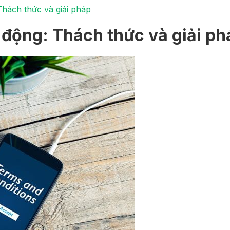
Thách thức và giải pháp
 động: Thách thức và giải ph