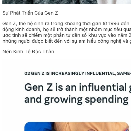
Sự Phát Triển Của Gen Z
Gen Z, thế hệ sinh ra trong khoảng thời gian từ 1996 đến
động kinh doanh, họ sẽ trở thành một nhóm mục tiêu quan
ước tính sẽ chiếm một phần tư dân số khu vực vào năm 20
những người được biết đến với sự am hiểu công nghệ và gắ
Nền Kinh Tế Độc Thân