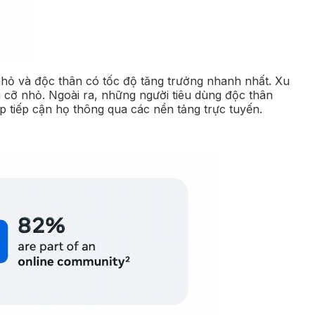
 nhỏ và độc thân có tốc độ tăng trưởng nhanh nhất. Xu
 cỡ nhỏ. Ngoài ra, những người tiêu dùng độc thân
p tiếp cận họ thông qua các nền tảng trực tuyến.