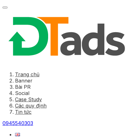
Trang chủ
Banner
Bài PR
Social
Case Study
Các quy định
Tin tức
0945540303