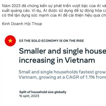
Năm 2023 đã chứng kiến sự phát triển vượt bậc của AI và
suất quảng cáo. Ví dụ, AI được sử dụng để tự động hóa 
có thể tận dụng sức mạnh của AI để cải thiện hiệu quả ch
Kinh Doanh Hội Thoại