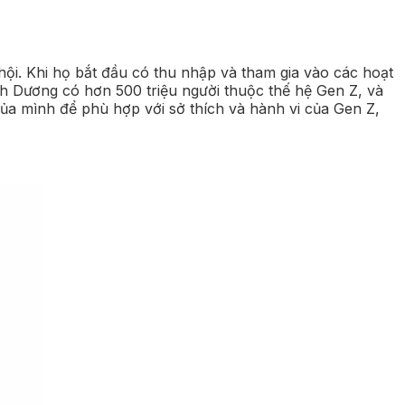
hội. Khi họ bắt đầu có thu nhập và tham gia vào các hoạt
h Dương có hơn 500 triệu người thuộc thế hệ Gen Z, và
ủa mình để phù hợp với sở thích và hành vi của Gen Z,