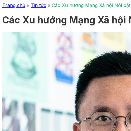
Trang chủ
»
Tin tức
»
Các Xu hướng Mạng Xã hội Nổi bật
Các Xu hướng Mạng Xã hội 