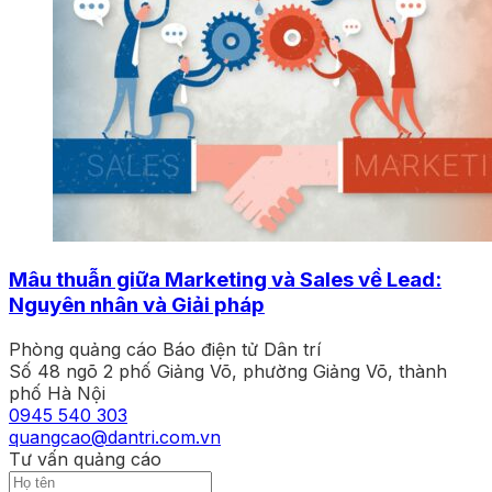
Mâu thuẫn giữa Marketing và Sales về Lead:
Nguyên nhân và Giải pháp
Phòng quảng cáo Báo điện tử Dân trí
Số 48 ngõ 2 phố Giảng Võ, phường Giảng Võ, thành
phố Hà Nội
0945 540 303
quangcao@dantri.com.vn
Tư vấn quảng cáo