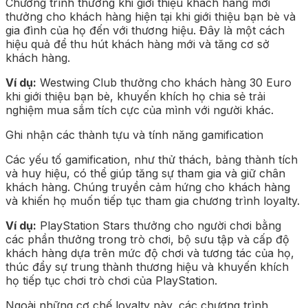
Chương trình thưởng khi giới thiệu khách hàng mới
thưởng cho khách hàng hiện tại khi giới thiệu bạn bè và
gia đình của họ đến với thương hiệu. Đây là một cách
hiệu quả để thu hút khách hàng mới và tăng cơ sở
khách hàng.
Ví dụ:
Westwing Club thưởng cho khách hàng 30 Euro
khi giới thiệu bạn bè, khuyến khích họ chia sẻ trải
nghiệm mua sắm tích cực của mình với người khác.
Ghi nhận các thành tựu và tính năng gamification
Các yếu tố gamification, như thử thách, bảng thành tích
và huy hiệu, có thể giúp tăng sự tham gia và giữ chân
khách hàng. Chúng truyền cảm hứng cho khách hàng
và khiến họ muốn tiếp tục tham gia chương trình loyalty.
Ví dụ:
PlayStation Stars thưởng cho người chơi bằng
các phần thưởng trong trò chơi, bộ sưu tập và cấp độ
khách hàng dựa trên mức độ chơi và tương tác của họ,
thúc đẩy sự trung thành thương hiệu và khuyến khích
họ tiếp tục chơi trò chơi của PlayStation.
Ngoài những cơ chế loyalty này, các chương trình