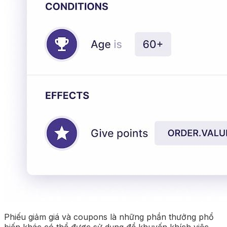
Phiếu giảm giá và coupons là những phần thưởng phổ
biến khác có thể được sử dụng để khuyến khích việc