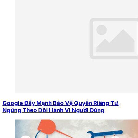
Google Đẩy Mạnh Bảo Vệ Quyền Riêng Tư,
Ngừng Theo Dõi Hành Vi Người Dùng