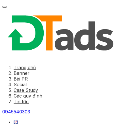
Trang chủ
Banner
Bài PR
Social
Case Study
Các quy định
Tin tức
0945540303