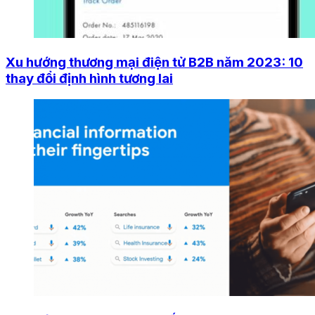
Xu hướng thương mại điện tử B2B năm 2023: 10
thay đổi định hình tương lai