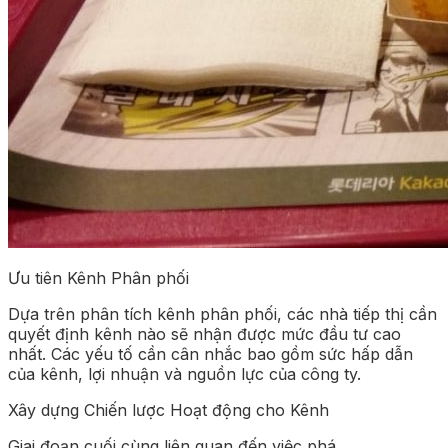
Ưu tiên Kênh Phân phối
Dựa trên phân tích kênh phân phối, các nhà tiếp thị cần
quyết định kênh nào sẽ nhận được mức đầu tư cao
nhất. Các yếu tố cần cân nhắc bao gồm sức hấp dẫn
của kênh, lợi nhuận và nguồn lực của công ty.
Xây dựng Chiến lược Hoạt động cho Kênh
Giai đoạn cuối cùng liên quan đến việc phá