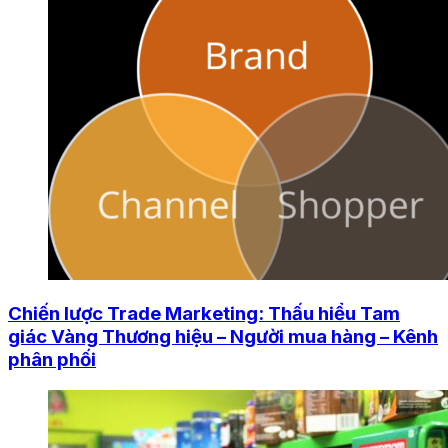
Chiến lược Trade Marketing: Thấu hiểu Tam
giác Vàng Thương hiệu – Người mua hàng – Kênh
phân phối