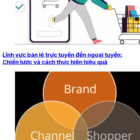
Lĩnh vực bán lẻ trực tuyến đến ngoại tuyến:
Chiến lược và cách thực hiện hiệu quả