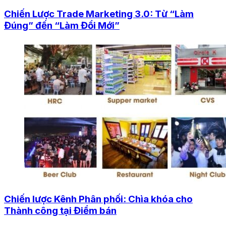
Chiến Lược Trade Marketing 3.0: Từ “Làm
Đúng” đến “Làm Đổi Mới”
Chiến lược Kênh Phân phối: Chìa khóa cho
Thành công tại Điểm bán