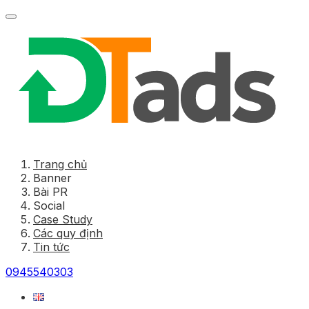
Trang chủ
Banner
Bài PR
Social
Case Study
Các quy định
Tin tức
0945540303