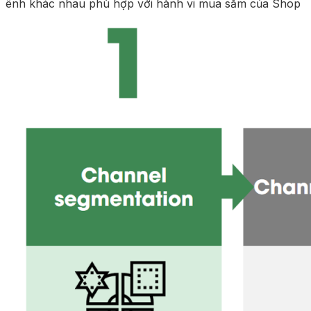
ênh khác nhau phù hợp với hành vi mua sắm của Shop