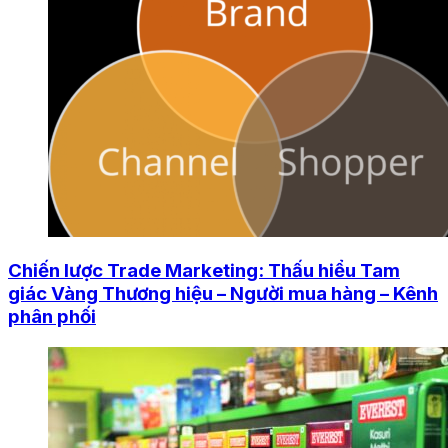
Chiến lược Trade Marketing: Thấu hiểu Tam
giác Vàng Thương hiệu – Người mua hàng – Kênh
phân phối