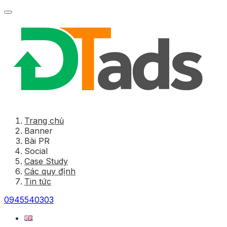
Trang chủ
Banner
Bài PR
Social
Case Study
Các quy định
Tin tức
0945540303