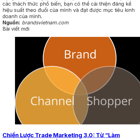
các thách thức phổ biến, bạn có thể cải thiện đáng kể
hiệu suất theo đuổi của mình và đạt được mục tiêu kinh
doanh của mình.
Nguồn:
brandsvietnam.com
Bài viết mới
Chiến Lược Trade Marketing 3.0: Từ “Làm