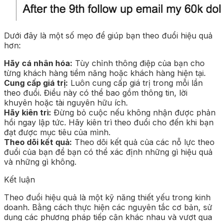
Dưới đây là một số mẹo để giúp bạn theo đuổi hiệu quả
hơn:
Hãy cá nhân hóa:
Tùy chỉnh thông điệp của bạn cho
từng khách hàng tiềm năng hoặc khách hàng hiện tại.
Cung cấp giá trị:
Luôn cung cấp giá trị trong mỗi lần
theo đuổi. Điều này có thể bao gồm thông tin, lời
khuyên hoặc tài nguyên hữu ích.
Hãy kiên trì:
Đừng bỏ cuộc nếu không nhận được phản
hồi ngay lập tức. Hãy kiên trì theo đuổi cho đến khi bạn
đạt được mục tiêu của mình.
Theo dõi kết quả:
Theo dõi kết quả của các nỗ lực theo
đuổi của bạn để bạn có thể xác định những gì hiệu quả
và những gì không.
Kết luận
Theo đuổi hiệu quả là một kỹ năng thiết yếu trong kinh
doanh. Bằng cách thực hiện các nguyên tắc cơ bản, sử
dụng các phương pháp tiếp cận khác nhau và vượt qua