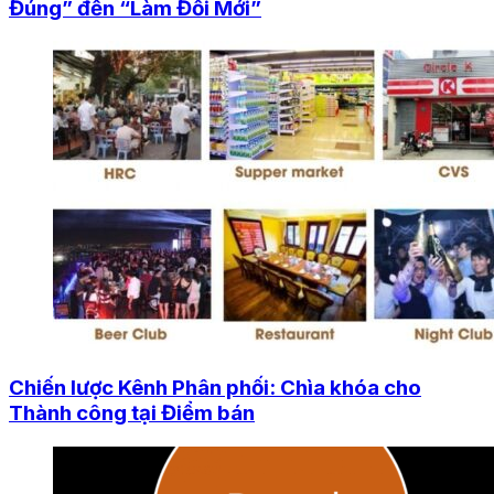
Đúng” đến “Làm Đổi Mới”
Chiến lược Kênh Phân phối: Chìa khóa cho
Thành công tại Điểm bán