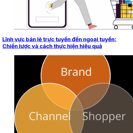
Lĩnh vực bán lẻ trực tuyến đến ngoại tuyến:
Chiến lược và cách thực hiện hiệu quả