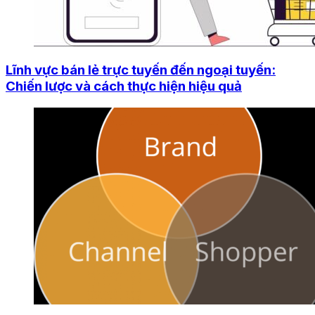
Lĩnh vực bán lẻ trực tuyến đến ngoại tuyến:
Chiến lược và cách thực hiện hiệu quả