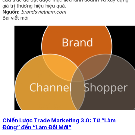
giá trị thương hiệu hiệu quả.
Nguồn:
brandsvietnam.com
Bài viết mới
Chiến Lược Trade Marketing 3.0: Từ “Làm
Đúng” đến “Làm Đổi Mới”