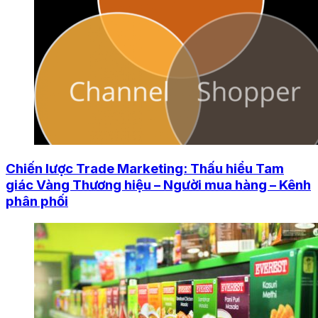
Chiến lược Trade Marketing: Thấu hiểu Tam
giác Vàng Thương hiệu – Người mua hàng – Kênh
phân phối