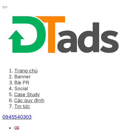
Trang chủ
Banner
Bài PR
Social
Case Study
Các quy định
Tin tức
0945540303