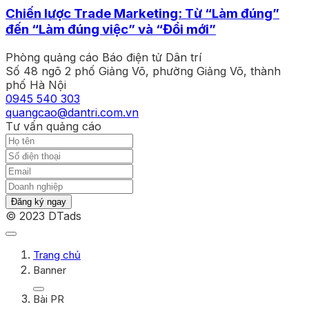
Chiến lược Trade Marketing: Từ “Làm đúng”
đến “Làm đúng việc” và “Đổi mới”
Phòng quảng cáo Báo điện tử Dân trí
Số 48 ngõ 2 phố Giảng Võ, phường Giảng Võ, thành
phố Hà Nội
0945 540 303
quangcao@dantri.com.vn
Tư vấn quảng cáo
Đăng ký ngay
© 2023 DTads
Trang chủ
Banner
Bài PR