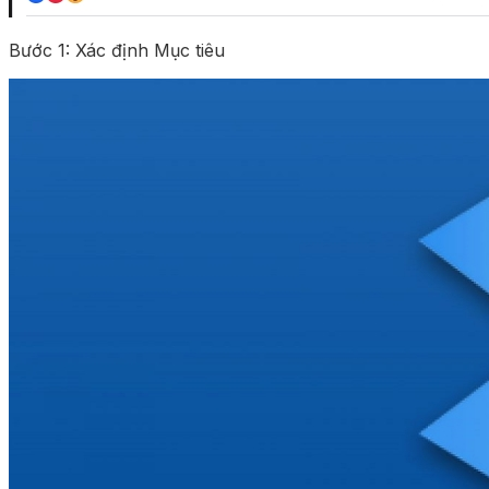
Bước 1: Xác định Mục tiêu