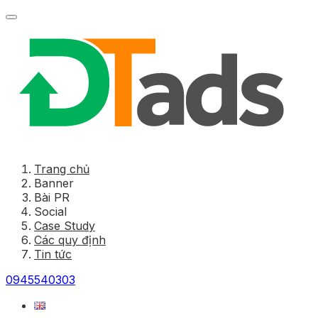
Trang chủ
Banner
Bài PR
Social
Case Study
Các quy định
Tin tức
0945540303