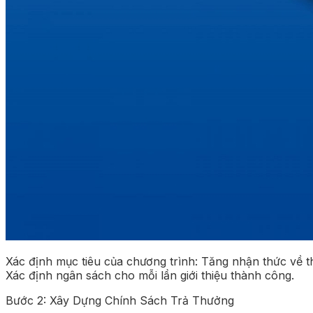
Xác định mục tiêu của chương trình: Tăng nhận thức về t
Xác định ngân sách cho mỗi lần giới thiệu thành công.
Bước 2: Xây Dựng Chính Sách Trả Thưởng