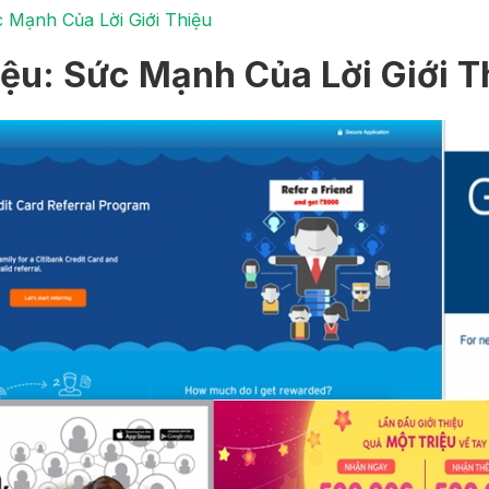
c Mạnh Của Lời Giới Thiệu
iệu: Sức Mạnh Của Lời Giới T