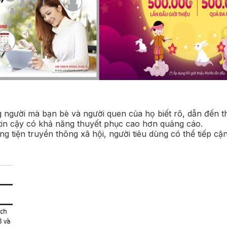
 người mà bạn bè và người quen của họ biết rõ, dẫn đến th
 tin cậy có khả năng thuyết phục cao hơn quảng cáo.
ng tiện truyền thông xã hội, người tiêu dùng có thể tiếp cậ