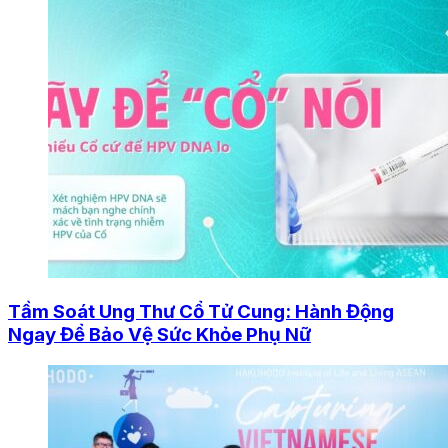
Tầm Soát Ung Thư Cổ Tử Cung: Hành Động
Ngay Để Bảo Vệ Sức Khỏe Phụ Nữ