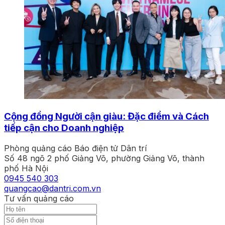
Cộng đồng Người cận giàu: Đặc điểm và Cách
tiếp cận cho Doanh nghiệp
Phòng quảng cáo Báo điện tử Dân trí
Số 48 ngõ 2 phố Giảng Võ, phường Giảng Võ, thành
phố Hà Nội
0945 540 303
quangcao@dantri.com.vn
Tư vấn quảng cáo