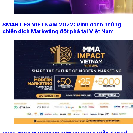
SMARTIES VIETNAM 2022: Vinh danh những
chiến dịch Marketing đột phá tại Việt Nam