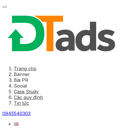
Trang chủ
Banner
Bài PR
Social
Case Study
Các quy định
Tin tức
0945540303