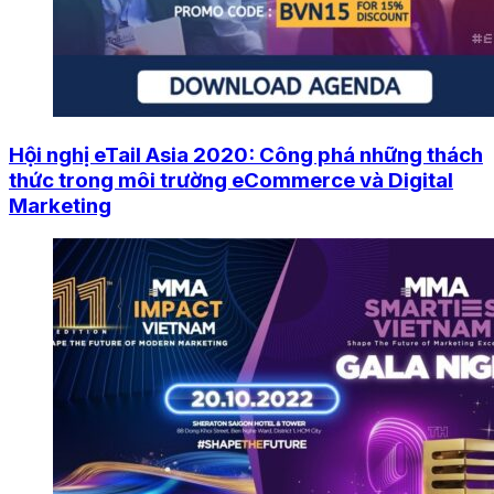
Hội nghị eTail Asia 2020: Công phá những thách
thức trong môi trường eCommerce và Digital
Marketing