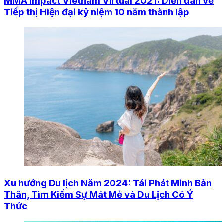
MMA Impact Vietnam Virtual 2021: Diễn đàn về
Tiếp thị Hiện đại kỷ niệm 10 năm thành lập
Xu hướng Du lịch Năm 2024: Tái Phát Minh Bản
Thân, Tìm Kiếm Sự Mát Mẻ và Du Lịch Có Ý
Thức