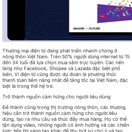
Thương mại điện tử đang phát triển nhanh chóng ở
nông thôn Việt Nam. Trên 50% người dùng internet từ 15
đến 34 tuổi đã lựa chọn mua sắm trực tuyến. Các nền
tảng như Facebook, Shopee và Lazada đặc biệt phổ
biến. Ví điện tử cũng được dự đoán là phương thức
thanh toán tiềm năng nhất để tăng tốc tại Việt Nam, đặc
biệt là trong thế hệ trẻ.
Trở thành nguồn cảm hứng cho người tiêu dùng
Để thành công trong thị trường nông thôn, các thương
hiệu cần trở thành nguồn cảm hứng cho người tiêu
dùng, tạo ra nhu cầu và thúc đẩy mua hàng. Họ có thể
tận dụng video, những người có ảnh hưởng và các chiến
lược tiếp thị sáng tạo khác để thu hút sự chú ý và tạo