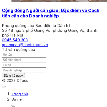
Cộng đồng Người cận giàu: Đặc điểm và Cách
tiếp cận cho Doanh nghiệp
Phòng quảng cáo Báo điện tử Dân trí
Số 48 ngõ 2 phố Giảng Võ, phường Giảng Võ, thành
phố Hà Nội
0945 540 303
quangcao@dantri.com.vn
Tư vấn quảng cáo
Đăng ký ngay
© 2023 DTads
Trang chủ
Banner