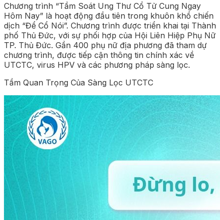
Chương trình “Tầm Soát Ung Thư Cổ Tử Cung Ngay
Hôm Nay” là hoạt động đầu tiên trong khuôn khổ chiến
dịch “Để Cổ Nói”. Chương trình được triển khai tại Thành
phố Thủ Đức, với sự phối hợp của Hội Liên Hiệp Phụ Nữ
TP. Thủ Đức. Gần 400 phụ nữ địa phương đã tham dự
chương trình, được tiếp cận thông tin chính xác về
UTCTC, virus HPV và các phương pháp sàng lọc.
Tầm Quan Trọng Của Sàng Lọc UTCTC