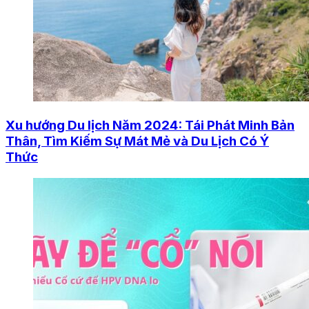
Xu hướng Du lịch Năm 2024: Tái Phát Minh Bản
Thân, Tìm Kiếm Sự Mát Mẻ và Du Lịch Có Ý
Thức