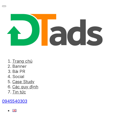
Trang chủ
Banner
Bài PR
Social
Case Study
Các quy định
Tin tức
0945540303