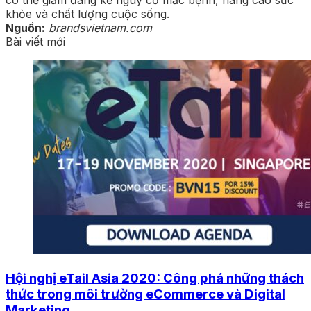
khỏe và chất lượng cuộc sống.
Nguồn:
brandsvietnam.com
Bài viết mới
Hội nghị eTail Asia 2020: Công phá những thách
thức trong môi trường eCommerce và Digital
Marketing