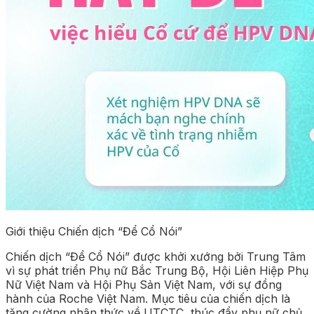
Giới thiệu Chiến dịch “Để Cổ Nói”
Chiến dịch “Để Cổ Nói” được khởi xướng bởi Trung Tâm
vì sự phát triển Phụ nữ Bắc Trung Bộ, Hội Liên Hiệp Phụ
Nữ Việt Nam và Hội Phụ Sản Việt Nam, với sự đồng
hành của Roche Việt Nam. Mục tiêu của chiến dịch là
tăng cường nhận thức về UTCTC, thúc đẩy phụ nữ chủ