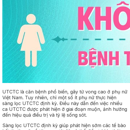
UTCTC là căn bệnh phổ biến, gây tử vong cao ở phụ nữ
Việt Nam. Tuy nhiên, chỉ một số ít phụ nữ thực hiện
sàng lọc UTCTC định kỳ. Điều này dẫn đến việc nhiều
ca UTCTC được phát hiện ở giai đoạn muộn, ảnh hưởng
đến hiệu quả điều trị và tỷ lệ sống sót.
Sàng lọc UTCTC định kỳ giúp phát hiện sớm các tế bào