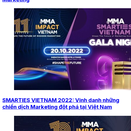
SMARTIES VIETNAM 2022: Vinh danh những
chiến dịch Marketing đột phá tại Việt Nam