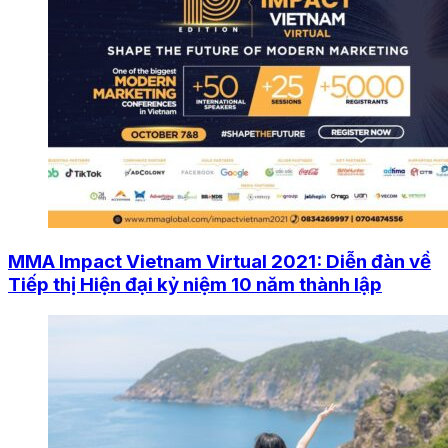
MMA Impact Vietnam Virtual 2021: Diễn đàn về
Tiếp thị Hiện đại kỷ niệm 10 năm thành lập