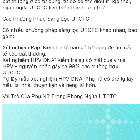
bất thường ở cổ tử cung, từ đó có thể điều trị kịp thời,
ngăn ngừa UTCTC tiến triển thành ung thư.
Các Phương Pháp Sàng Lọc UTCTC
Có nhiều phương pháp sàng lọc UTCTC khác nhau, bao
gồm:
Xét nghiệm Pap: Kiểm tra tế bào cổ tử cung để tìm các
tế bào bất thường.
Xét nghiệm HPV DNA: Kiểm tra sự có mặt của virus
HPV – nguyên nhân gây ra 99% các trường hợp
UTCTC.
Tự lấy mẫu xét nghiệm HPV DNA: Phụ nữ có thể tự lấy
mẫu tại nhà, thuận tiện và riêng tư hơn.
Vai Trò Của Phụ Nữ Trong Phòng Ngừa UTCTC