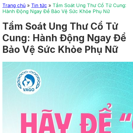
Trang chủ
»
Tin tức
»
Tầm Soát Ung Thư Cổ Tử Cung:
Hành Động Ngay Để Bảo Vệ Sức Khỏe Phụ Nữ
Tầm Soát Ung Thư Cổ Tử
Cung: Hành Động Ngay Để
Bảo Vệ Sức Khỏe Phụ Nữ