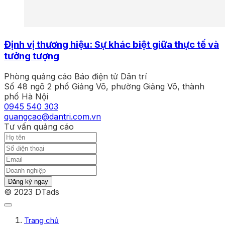
Định vị thương hiệu: Sự khác biệt giữa thực tế và
tưởng tượng
Phòng quảng cáo Báo điện tử Dân trí
Số 48 ngõ 2 phố Giảng Võ, phường Giảng Võ, thành
phố Hà Nội
0945 540 303
quangcao@dantri.com.vn
Tư vấn quảng cáo
Đăng ký ngay
© 2023 DTads
Trang chủ