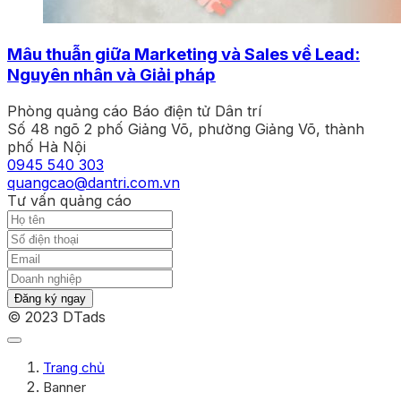
Mâu thuẫn giữa Marketing và Sales về Lead:
Nguyên nhân và Giải pháp
Phòng quảng cáo Báo điện tử Dân trí
Số 48 ngõ 2 phố Giảng Võ, phường Giảng Võ, thành
phố Hà Nội
0945 540 303
quangcao@dantri.com.vn
Tư vấn quảng cáo
Đăng ký ngay
© 2023 DTads
Trang chủ
Banner