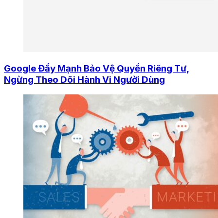
Google Đẩy Mạnh Bảo Vệ Quyền Riêng Tư,
Ngừng Theo Dõi Hành Vi Người Dùng