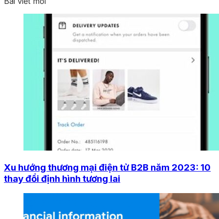
Bài viết mới
Xu hướng thương mại điện tử B2B năm 2023: 10
thay đổi định hình tương lai