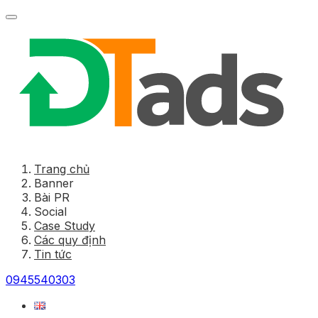
Trang chủ
Banner
Bài PR
Social
Case Study
Các quy định
Tin tức
0945540303