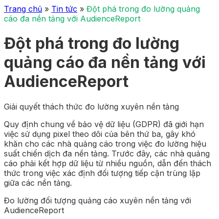
Trang chủ
»
Tin tức
»
Đột phá trong đo lường quảng
cáo đa nền tảng với AudienceReport
Đột phá trong đo lường
quảng cáo đa nền tảng với
AudienceReport
Giải quyết thách thức đo lường xuyên nền tảng
Quy định chung về bảo vệ dữ liệu (GDPR) đã giới hạn
việc sử dụng pixel theo dõi của bên thứ ba, gây khó
khăn cho các nhà quảng cáo trong việc đo lường hiệu
suất chiến dịch đa nền tảng. Trước đây, các nhà quảng
cáo phải kết hợp dữ liệu từ nhiều nguồn, dẫn đến thách
thức trong việc xác định đối tượng tiếp cận trùng lặp
giữa các nền tảng.
Đo lường đối tượng quảng cáo xuyên nền tảng với
AudienceReport