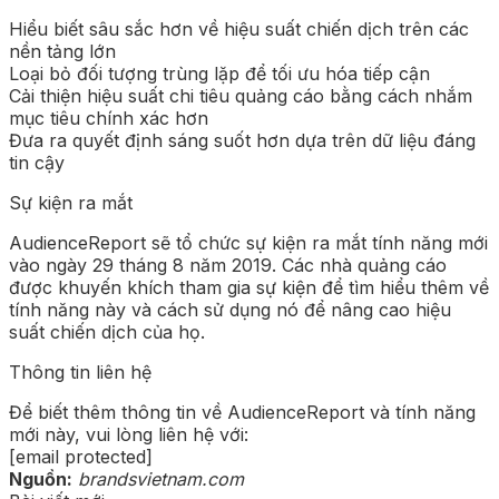
Hiểu biết sâu sắc hơn về hiệu suất chiến dịch trên các
nền tảng lớn
Loại bỏ đối tượng trùng lặp để tối ưu hóa tiếp cận
Cải thiện hiệu suất chi tiêu quảng cáo bằng cách nhắm
mục tiêu chính xác hơn
Đưa ra quyết định sáng suốt hơn dựa trên dữ liệu đáng
tin cậy
Sự kiện ra mắt
AudienceReport sẽ tổ chức sự kiện ra mắt tính năng mới
vào ngày 29 tháng 8 năm 2019. Các nhà quảng cáo
được khuyến khích tham gia sự kiện để tìm hiểu thêm về
tính năng này và cách sử dụng nó để nâng cao hiệu
suất chiến dịch của họ.
Thông tin liên hệ
Để biết thêm thông tin về AudienceReport và tính năng
mới này, vui lòng liên hệ với:
[email protected]
Nguồn:
brandsvietnam.com