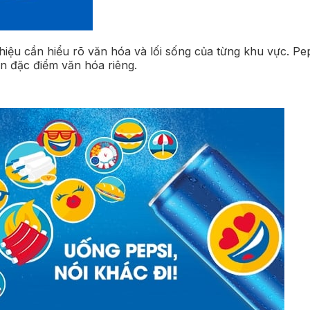
hiệu cần hiểu rõ văn hóa và lối sống của từng khu vực. Pe
n đặc điểm văn hóa riêng.