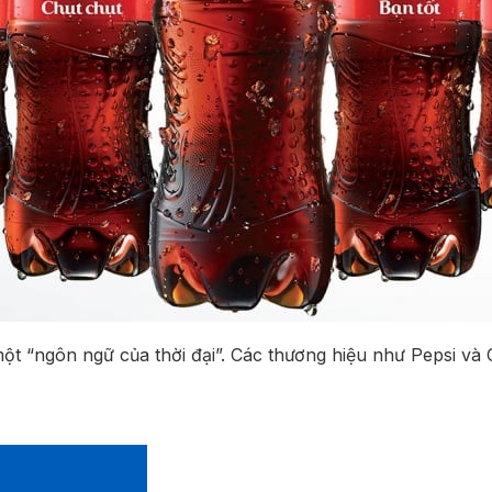
ột “ngôn ngữ của thời đại”. Các thương hiệu như Pepsi và