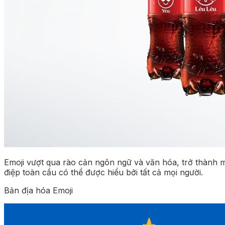
Emoji vượt qua rào cản ngôn ngữ và văn hóa, trở thành m
điệp toàn cầu có thể được hiểu bởi tất cả mọi người.
Bản địa hóa Emoji