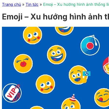
Trang chủ
»
Tin tức
»
Emoji – Xu hướng hình ảnh thống 
Emoji – Xu hướng hình ảnh 