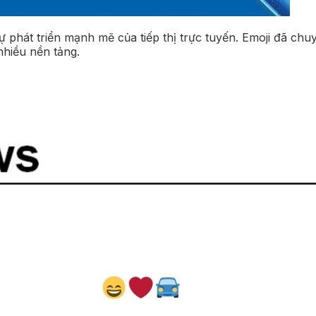
 phát triển mạnh mẽ của tiếp thị trực tuyến. Emoji đã chuy
nhiều nền tảng.