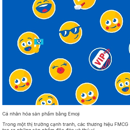
Cá nhân hóa sản phẩm bằng Emoji
Trong một thị trường cạnh tranh, các thương hiệu FMCG 
tạo ra những sản phẩm độc đáo và thú vị.