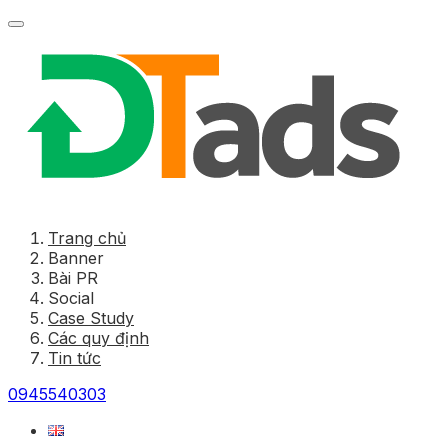
Trang chủ
Banner
Bài PR
Social
Case Study
Các quy định
Tin tức
0945540303