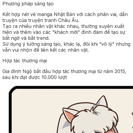
Phương pháp sáng tạo
Kết hợp nét vẽ manga Nhật Bản với cách phân vai, dẫn
truyện của truyện tranh Châu Âu.
Tạo ra nhiều nhân vật khác nhau, thường xuyên xuất
hiện và thêm vào các “khách mời” đình đám để tạo sự
bất ngờ và bắt trend.
Sử dụng ý tưởng sáng tạo, khác lạ, đôi khi “vô lý” nhưng
vẫn vui nhộn để liên kết các nhân vật.
Hợp tác thương mại
Gia đình Ngộ bắt đầu hợp tác thương mại từ năm 2015,
sau khi đạt được 10.000 lượt