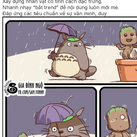
Xây dựng nhân vật có tính cách đặc trưng.
Nhanh nhạy “bắt trend” để nội dung luôn mới mẻ.
Đáp ứng các tiêu chuẩn về sự văn minh, duy