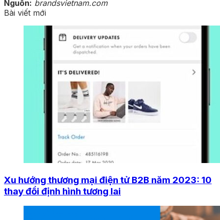
Nguồn:
brandsvietnam.com
Bài viết mới
Xu hướng thương mại điện tử B2B năm 2023: 10
thay đổi định hình tương lai