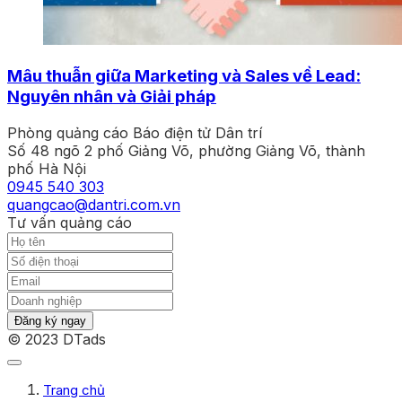
Mâu thuẫn giữa Marketing và Sales về Lead:
Nguyên nhân và Giải pháp
Phòng quảng cáo Báo điện tử Dân trí
Số 48 ngõ 2 phố Giảng Võ, phường Giảng Võ, thành
phố Hà Nội
0945 540 303
quangcao@dantri.com.vn
Tư vấn quảng cáo
Đăng ký ngay
© 2023 DTads
Trang chủ