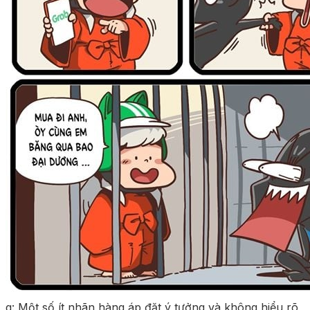
g: Một số ít nhãn hàng áp đặt ý tưởng và không hiểu rõ