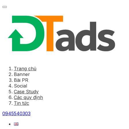
Trang chủ
Banner
Bài PR
Social
Case Study
Các quy định
Tin tức
0945540303