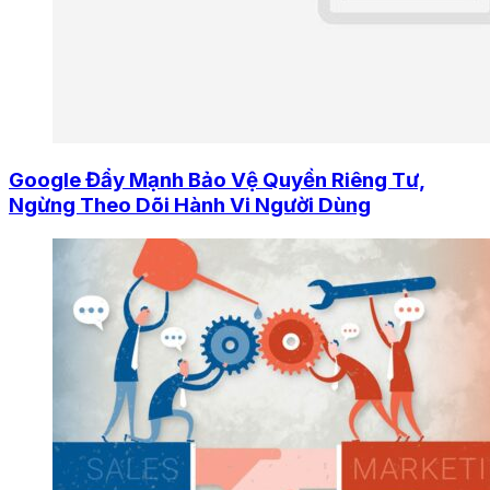
Google Đẩy Mạnh Bảo Vệ Quyền Riêng Tư,
Ngừng Theo Dõi Hành Vi Người Dùng