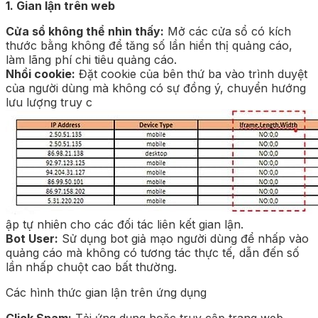
1. Gian lận trên web
Cửa sổ không thể nhìn thấy:
Mở các cửa sổ có kích
thước bằng không để tăng số lần hiển thị quảng cáo,
làm lãng phí chi tiêu quảng cáo.
Nhồi cookie:
Đặt cookie của bên thứ ba vào trình duyệt
của người dùng mà không có sự đồng ý, chuyển hướng
lưu lượng truy c
ập tự nhiên cho các đối tác liên kết gian lận.
Bot User:
Sử dụng bot giả mạo người dùng để nhấp vào
quảng cáo mà không có tương tác thực tế, dẫn đến số
lần nhấp chuột cao bất thường.
Các hình thức gian lận trên ứng dụng
Click Spam:
Tải ứng dụng hoặc truy cập trang web