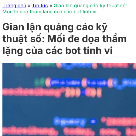
Trang chủ
»
Tin tức
»
Gian lận quảng cáo kỹ thuật số:
Mối đe dọa thầm lặng của các bot tinh vi
Gian lận quảng cáo kỹ
thuật số: Mối đe dọa thầm
lặng của các bot tinh vi