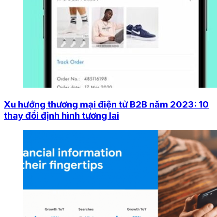
Xu hướng thương mại điện tử B2B năm 2023: 10
thay đổi định hình tương lai