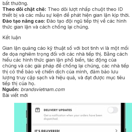
bất thường.
Theo dõi chặt chẽ:
Theo dõi lượt nhấp chuột theo ID
thiết bị và các mẫu sự kiện để phát hiện gian lận kịp thời.
Đào tạo nâng cao:
Đào tạo đội ngũ tiếp thị về các hình
thức gian lận và cách chống lại chúng.
Kết luận
Gian lận quảng cáo kỹ thuật số với bot tinh vi là một mối
đe dọa nghiêm trọng đối với các nhà tiếp thị. Bằng cách
hiểu các hình thức gian lận phổ biến, tác động của
chúng và các giải pháp để chống lại chúng, các nhà tiếp
thị có thể bảo vệ chiến dịch của mình, đảm bảo lưu
lượng truy cập sạch và hiệu quả, và đạt được mục tiêu
tiếp thị của họ.
Nguồn:
brandsvietnam.com
Bài viết mới