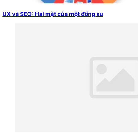
UX và SEO: Hai mặt của một đồng xu