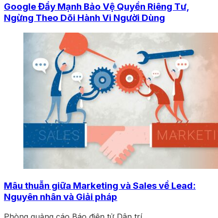
Google Đẩy Mạnh Bảo Vệ Quyền Riêng Tư,
Ngừng Theo Dõi Hành Vi Người Dùng
Mâu thuẫn giữa Marketing và Sales về Lead:
Nguyên nhân và Giải pháp
Phòng quảng cáo Báo điện tử Dân trí