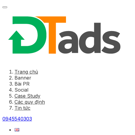
Trang chủ
Banner
Bài PR
Social
Case Study
Các quy định
Tin tức
0945540303