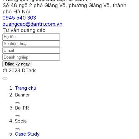
Số 48 ngõ 2 phố Giảng Võ, phường Giảng Võ, thành
phố Hà Nội
0945 540 303
quangcao@dantri.com.vn
Tư vấn quảng cáo
Đăng ký ngay
© 2023 DTads
Trang chủ
Banner
Bài PR
Social
Case Study