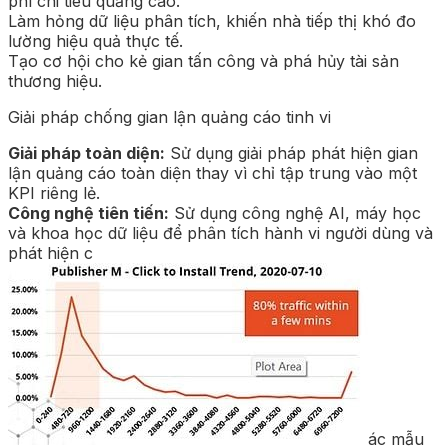
phí chi tiêu quảng cáo.
Làm hỏng dữ liệu phân tích, khiến nhà tiếp thị khó đo
lường hiệu quả thực tế.
Tạo cơ hội cho kẻ gian tấn công và phá hủy tài sản
thương hiệu.
Giải pháp chống gian lận quảng cáo tinh vi
Giải pháp toàn diện:
Sử dụng giải pháp phát hiện gian
lận quảng cáo toàn diện thay vì chỉ tập trung vào một
KPI riêng lẻ.
Công nghệ tiên tiến:
Sử dụng công nghệ AI, máy học
và khoa học dữ liệu để phân tích hành vi người dùng và
phát hiện c
ác mẫu