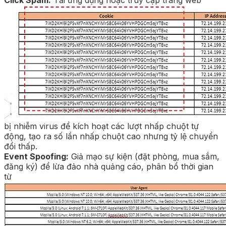
bị nhiễm virus để kích hoạt các lượt nhấp chuột tự
động, tạo ra số lần nhấp chuột cao nhưng tỷ lệ chuyển
đổi thấp.
Event Spoofing:
Giả mạo sự kiện (đặt phòng, mua sắm,
đăng ký) để lừa đảo nhà quảng cáo, phân bổ thời gian
từ