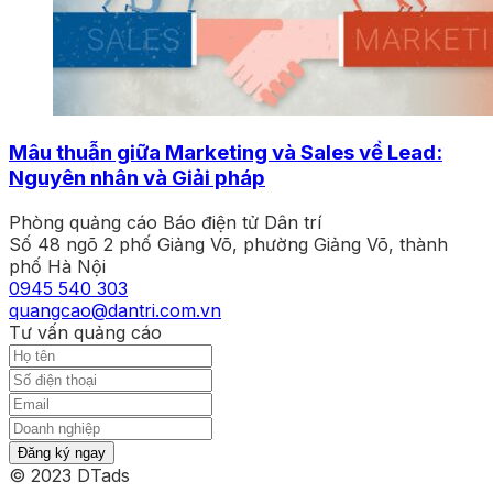
Mâu thuẫn giữa Marketing và Sales về Lead:
Nguyên nhân và Giải pháp
Phòng quảng cáo Báo điện tử Dân trí
Số 48 ngõ 2 phố Giảng Võ, phường Giảng Võ, thành
phố Hà Nội
0945 540 303
quangcao@dantri.com.vn
Tư vấn quảng cáo
Đăng ký ngay
© 2023 DTads