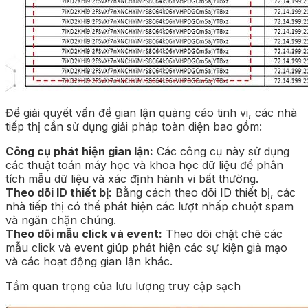
Để giải quyết vấn đề gian lận quảng cáo tinh vi, các nhà
tiếp thị cần sử dụng giải pháp toàn diện bao gồm:
Công cụ phát hiện gian lận:
Các công cụ này sử dụng
các thuật toán máy học và khoa học dữ liệu để phân
tích mẫu dữ liệu và xác định hành vi bất thường.
Theo dõi ID thiết bị:
Bằng cách theo dõi ID thiết bị, các
nhà tiếp thị có thể phát hiện các lượt nhấp chuột spam
và ngăn chặn chúng.
Theo dõi mẫu click và event:
Theo dõi chặt chẽ các
mẫu click và event giúp phát hiện các sự kiện giả mạo
và các hoạt động gian lận khác.
Tầm quan trọng của lưu lượng truy cập sạch