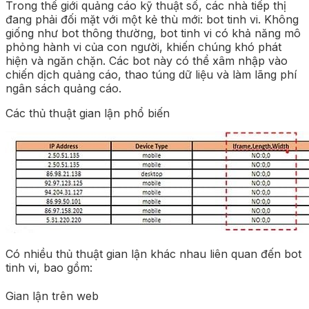
Trong thế giới quảng cáo kỹ thuật số, các nhà tiếp thị
đang phải đối mặt với một kẻ thù mới: bot tinh vi. Không
giống như bot thông thường, bot tinh vi có khả năng mô
phỏng hành vi của con người, khiến chúng khó phát
hiện và ngăn chặn. Các bot này có thể xâm nhập vào
chiến dịch quảng cáo, thao túng dữ liệu và làm lãng phí
ngân sách quảng cáo.
Các thủ thuật gian lận phổ biến
Có nhiều thủ thuật gian lận khác nhau liên quan đến bot
tinh vi, bao gồm:
Gian lận trên web