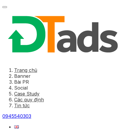
Trang chủ
Banner
Bài PR
Social
Case Study
Các quy định
Tin tức
0945540303