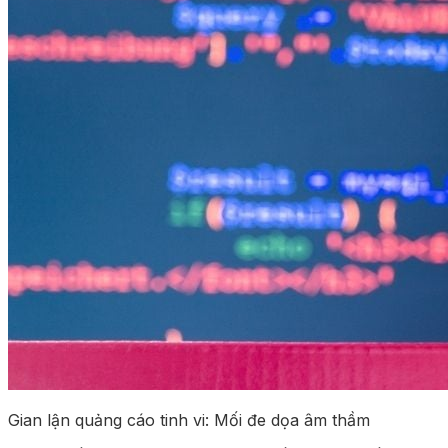
Gian lận quảng cáo tinh vi: Mối đe dọa âm thầm