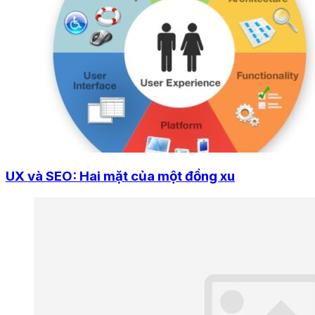
UX và SEO: Hai mặt của một đồng xu