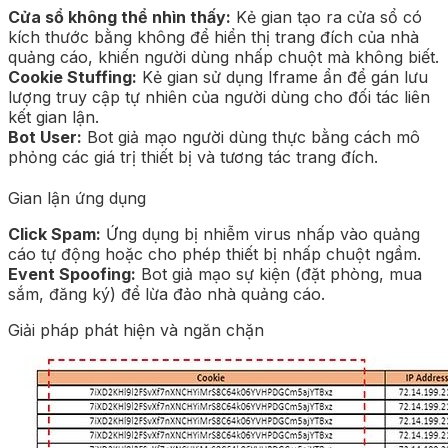
Cửa sổ không thể nhìn thấy:
Kẻ gian tạo ra cửa sổ có
kích thước bằng không để hiển thị trang đích của nhà
quảng cáo, khiến người dùng nhấp chuột mà không biết.
Cookie Stuffing:
Kẻ gian sử dụng Iframe ẩn để gán lưu
lượng truy cập tự nhiên của người dùng cho đối tác liên
kết gian lận.
Bot User:
Bot giả mạo người dùng thực bằng cách mô
phỏng các giá trị thiết bị và tương tác trang đích.
Gian lận ứng dụng
Click Spam:
Ứng dụng bị nhiễm virus nhấp vào quảng
cáo tự động hoặc cho phép thiết bị nhấp chuột ngầm.
Event Spoofing:
Bot giả mạo sự kiện (đặt phòng, mua
sắm, đăng ký) để lừa đảo nhà quảng cáo.
Giải pháp phát hiện và ngăn chặn