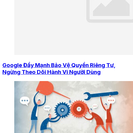
Google Đẩy Mạnh Bảo Vệ Quyền Riêng Tư,
Ngừng Theo Dõi Hành Vi Người Dùng