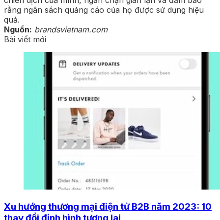
chiến dịch của mình, ngăn chặn gian lận và đảm bảo
rằng ngân sách quảng cáo của họ được sử dụng hiệu
quả.
Nguồn:
brandsvietnam.com
Bài viết mới
Xu hướng thương mại điện tử B2B năm 2023: 10
thay đổi định hình tương lai