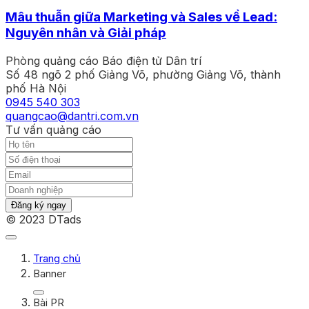
Mâu thuẫn giữa Marketing và Sales về Lead:
Nguyên nhân và Giải pháp
Phòng quảng cáo Báo điện tử Dân trí
Số 48 ngõ 2 phố Giảng Võ, phường Giảng Võ, thành
phố Hà Nội
0945 540 303
quangcao@dantri.com.vn
Tư vấn quảng cáo
Đăng ký ngay
© 2023 DTads
Trang chủ
Banner
Bài PR