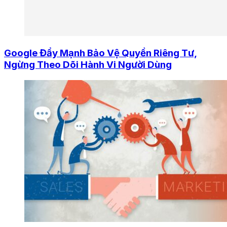
Google Đẩy Mạnh Bảo Vệ Quyền Riêng Tư,
Ngừng Theo Dõi Hành Vi Người Dùng