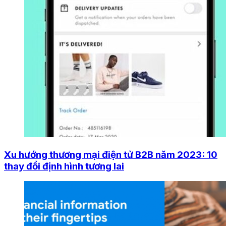
Xu hướng thương mại điện tử B2B năm 2023: 10
thay đổi định hình tương lai