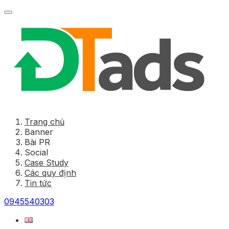
Trang chủ
Banner
Bài PR
Social
Case Study
Các quy định
Tin tức
0945540303