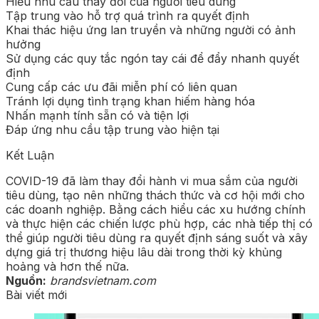
Hiểu nhu cầu thay đổi của người tiêu dùng
Tập trung vào hỗ trợ quá trình ra quyết định
Khai thác hiệu ứng lan truyền và những người có ảnh
hưởng
Sử dụng các quy tắc ngón tay cái để đẩy nhanh quyết
định
Cung cấp các ưu đãi miễn phí có liên quan
Tránh lợi dụng tình trạng khan hiếm hàng hóa
Nhấn mạnh tính sẵn có và tiện lợi
Đáp ứng nhu cầu tập trung vào hiện tại
Kết Luận
COVID-19 đã làm thay đổi hành vi mua sắm của người
tiêu dùng, tạo nên những thách thức và cơ hội mới cho
các doanh nghiệp. Bằng cách hiểu các xu hướng chính
và thực hiện các chiến lược phù hợp, các nhà tiếp thị có
thể giúp người tiêu dùng ra quyết định sáng suốt và xây
dựng giá trị thương hiệu lâu dài trong thời kỳ khủng
hoảng và hơn thế nữa.
Nguồn:
brandsvietnam.com
Bài viết mới