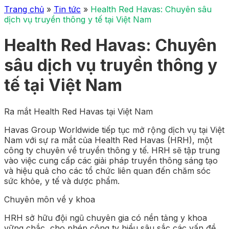
Trang chủ
»
Tin tức
»
Health Red Havas: Chuyên sâu
dịch vụ truyền thông y tế tại Việt Nam
Health Red Havas: Chuyên
sâu dịch vụ truyền thông y
tế tại Việt Nam
Ra mắt Health Red Havas tại Việt Nam
Havas Group Worldwide tiếp tục mở rộng dịch vụ tại Việt
Nam với sự ra mắt của Health Red Havas (HRH), một
công ty chuyên về truyền thông y tế. HRH sẽ tập trung
vào việc cung cấp các giải pháp truyền thông sáng tạo
và hiệu quả cho các tổ chức liên quan đến chăm sóc
sức khỏe, y tế và dược phẩm.
Chuyên môn về y khoa
HRH sở hữu đội ngũ chuyên gia có nền tảng y khoa
vững chắc, cho phép công ty hiểu sâu sắc các vấn đề