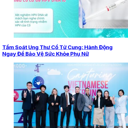
Tầm Soát Ung Thư Cổ Tử Cung: Hành Động
Ngay Để Bảo Vệ Sức Khỏe Phụ Nữ