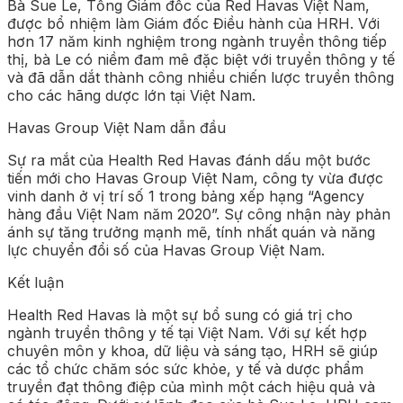
Bà Sue Le, Tổng Giám đốc của Red Havas Việt Nam,
được bổ nhiệm làm Giám đốc Điều hành của HRH. Với
hơn 17 năm kinh nghiệm trong ngành truyền thông tiếp
thị, bà Le có niềm đam mê đặc biệt với truyền thông y tế
và đã dẫn dắt thành công nhiều chiến lược truyền thông
cho các hãng dược lớn tại Việt Nam.
Havas Group Việt Nam dẫn đầu
Sự ra mắt của Health Red Havas đánh dấu một bước
tiến mới cho Havas Group Việt Nam, công ty vừa được
vinh danh ở vị trí số 1 trong bảng xếp hạng “Agency
hàng đầu Việt Nam năm 2020”. Sự công nhận này phản
ánh sự tăng trưởng mạnh mẽ, tính nhất quán và năng
lực chuyển đổi số của Havas Group Việt Nam.
Kết luận
Health Red Havas là một sự bổ sung có giá trị cho
ngành truyền thông y tế tại Việt Nam. Với sự kết hợp
chuyên môn y khoa, dữ liệu và sáng tạo, HRH sẽ giúp
các tổ chức chăm sóc sức khỏe, y tế và dược phẩm
truyền đạt thông điệp của mình một cách hiệu quả và