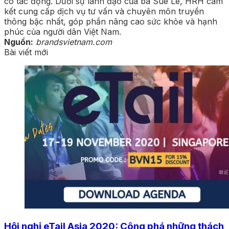
có tác động. Dưới sự lãnh đạo của bà Sue Le, HRH cam
kết cung cấp dịch vụ tư vấn và chuyên môn truyền
thông bậc nhất, góp phần nâng cao sức khỏe và hạnh
phúc của người dân Việt Nam.
Nguồn:
brandsvietnam.com
Bài viết mới
Hội nghị eTail Asia 2020: Công phá những thách