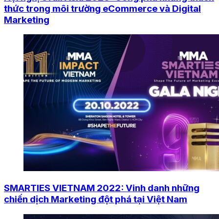
thức trong môi trường eCommerce và Digital
Marketing
SMARTIES VIETNAM 2022: Vinh danh những
chiến dịch Marketing đột phá tại Việt Nam