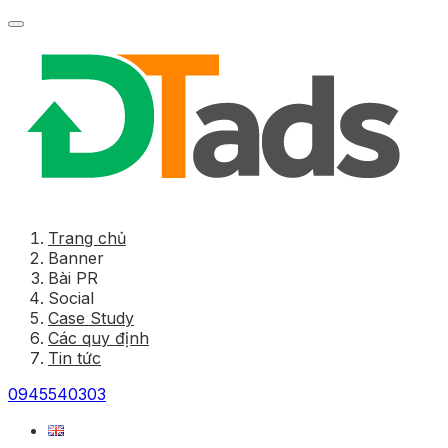
Trang chủ
Banner
Bài PR
Social
Case Study
Các quy định
Tin tức
0945540303