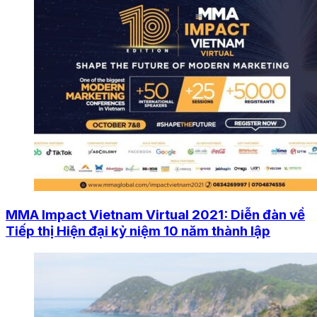
MMA Impact Vietnam Virtual 2021: Diễn đàn về
Tiếp thị Hiện đại kỷ niệm 10 năm thành lập