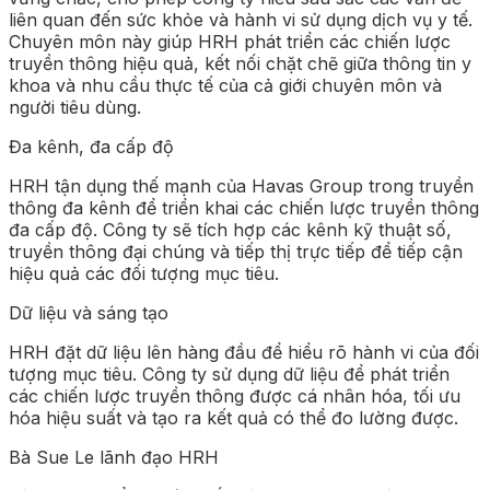
liên quan đến sức khỏe và hành vi sử dụng dịch vụ y tế.
Chuyên môn này giúp HRH phát triển các chiến lược
truyền thông hiệu quả, kết nối chặt chẽ giữa thông tin y
khoa và nhu cầu thực tế của cả giới chuyên môn và
người tiêu dùng.
Đa kênh, đa cấp độ
HRH tận dụng thế mạnh của Havas Group trong truyền
thông đa kênh để triển khai các chiến lược truyền thông
đa cấp độ. Công ty sẽ tích hợp các kênh kỹ thuật số,
truyền thông đại chúng và tiếp thị trực tiếp để tiếp cận
hiệu quả các đối tượng mục tiêu.
Dữ liệu và sáng tạo
HRH đặt dữ liệu lên hàng đầu để hiểu rõ hành vi của đối
tượng mục tiêu. Công ty sử dụng dữ liệu để phát triển
các chiến lược truyền thông được cá nhân hóa, tối ưu
hóa hiệu suất và tạo ra kết quả có thể đo lường được.
Bà Sue Le lãnh đạo HRH