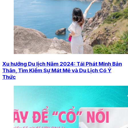
Xu hướng Du lịch Năm 2024: Tái Phát Minh Bản
Thân, Tìm Kiếm Sự Mát Mẻ và Du Lịch Có Ý
Thức