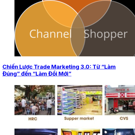
Chiến Lược Trade Marketing 3.0: Từ “Làm
Đúng” đến “Làm Đổi Mới”