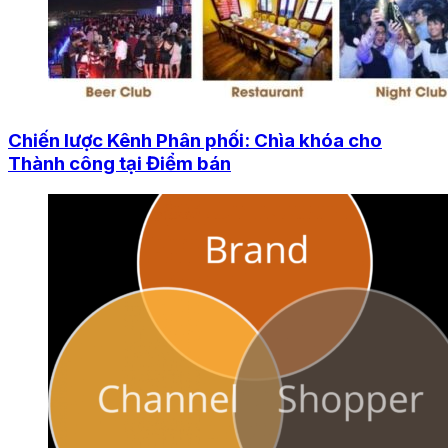
Chiến lược Kênh Phân phối: Chìa khóa cho
Thành công tại Điểm bán