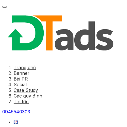
Trang chủ
Banner
Bài PR
Social
Case Study
Các quy định
Tin tức
0945540303