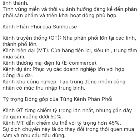
tỉnh thành.
Tính vùng miền và thời vụ ảnh hưởng đáng kể đến phân
phối sản phẩm và triển khai hoạt động phù hợp.
Kênh Phân Phối của Sunhouse
Kênh truyền thống (GT): Nhà phân phối lớn tại các tỉnh,
thành phố lớn.
Kênh hiện đại (MT): Cửa hàng tiện lợi, siêu thị, trung tâm
mua sắm.
Kênh thương mại điện tử (E-commerce).
Kênh dự án: Phục vụ các doanh nghiệp lớn với hợp
đồng lâu dài.
Kênh khu công nghiệp: Tập trung đông nhóm công
nhân có mức thu nhập trung bình.
Tỷ trọng Đóng góp của Từng Kênh Phân Phối
Kênh GT từng chiếm tỷ trọng lớn nhất, nhưng gần đây
đã giảm xuống dưới 50%.
Kênh MT dần chiếm ưu thế với tỷ trọng hơn 45%.
Sự dịch chuyển này là do thay đổi trong thói quen mua
sắm và nhu cầu tiêu dùng.