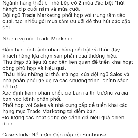
Ngành hàng thiết bị nhà bếp có 2 mùa đặc biệt “hút
hàng”: dịp cuối năm và mùa cưới.
Đội ngũ Trade Marketing phối hợp với trung tâm tiệc
cưới, tạo nhiều gói mua sắm ưu đãi để thu hút các cặp
đôi.
Nhiệm vụ của Trade Marketer
Đảm bảo hình ảnh nhãn hàng nổi bật và thúc đẩy
khách hàng lựa chọn sản phẩm của thương hiệu.
Thu thập dữ liệu từ các bên liên quan để triển khai hoạt
động phù hợp và hiệu quả.
Thấu hiểu những lợi thế, trở ngại của đội ngũ Sales và
nhà phân phối để đề ra các chương trình, chính sách
hỗ trợ.
Xác định kênh phân phối, giá bán ra thị trường và giá
bán vào kênh phân phối.
Phối hợp với Sales và nhà cung cấp để triển khai các
hạng mục Trade Marketing tại điểm bán.
Đo lường các hoạt động để đánh giá hiệu quả chiến
dịch.
Case-study: Nồi cơm điện nắp rời Sunhouse