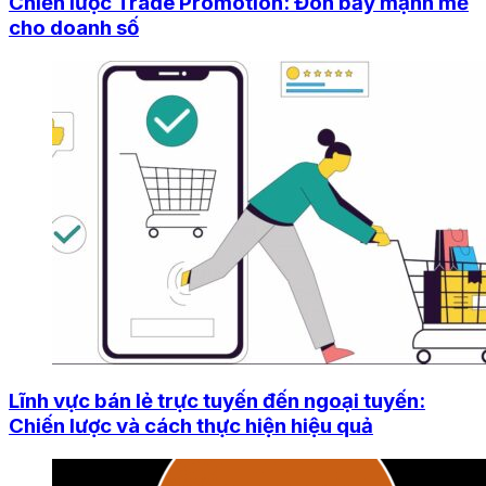
Chiến lược Trade Promotion: Đòn bẩy mạnh mẽ
cho doanh số
Lĩnh vực bán lẻ trực tuyến đến ngoại tuyến:
Chiến lược và cách thực hiện hiệu quả