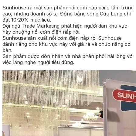
Sunhouse ra mắt sản phẩm nồi cơm nắp gài ở tầm trung
cao, nhưng doanh số tại Đồng bằng sông Cửu Long chỉ
đạt 10-20% mục tiêu.
Đội ngũ Trade Marketing phát hiện người dân khu vực
này chuộng nồi cơm điện nắp rời.
Sunhouse sản xuất nồi cơm điện nắp rời Sunhouse
dành riêng cho khu vực này với giá rẻ và chức năng cơ
bản.
Sản phẩm được đón nhận và nhà phân phối hài lòng với
việc lắng nghe người tiêu dùng.