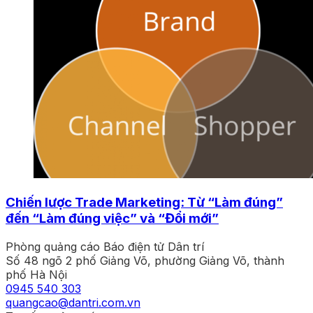
Chiến lược Trade Marketing: Từ “Làm đúng”
đến “Làm đúng việc” và “Đổi mới”
Phòng quảng cáo Báo điện tử Dân trí
Số 48 ngõ 2 phố Giảng Võ, phường Giảng Võ, thành
phố Hà Nội
0945 540 303
quangcao@dantri.com.vn