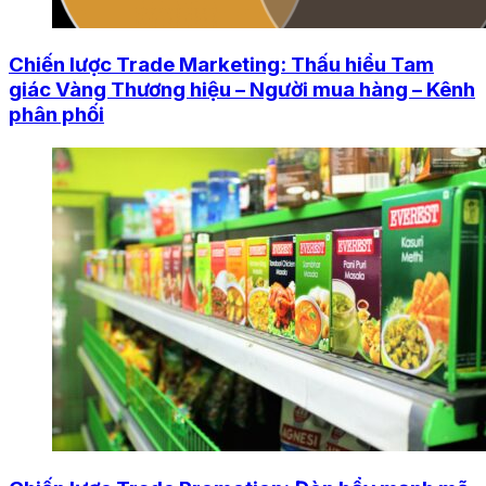
Chiến lược Trade Marketing: Thấu hiểu Tam
giác Vàng Thương hiệu – Người mua hàng – Kênh
phân phối