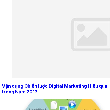
Vận dụng Chiến lược Digital Marketing Hiệu quả
trong Năm 2017