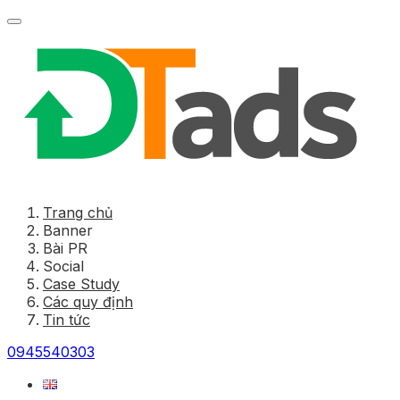
Trang chủ
Banner
Bài PR
Social
Case Study
Các quy định
Tin tức
0945540303