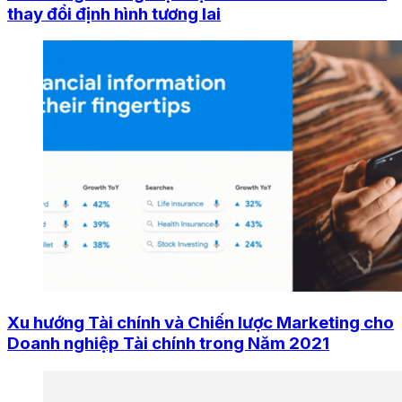
thay đổi định hình tương lai
Xu hướng Tài chính và Chiến lược Marketing cho
Doanh nghiệp Tài chính trong Năm 2021