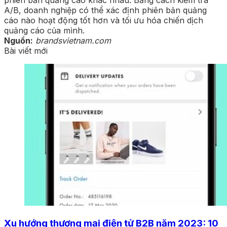
A/B, doanh nghiệp có thể xác định phiên bản quảng
cáo nào hoạt động tốt hơn và tối ưu hóa chiến dịch
quảng cáo của mình.
Nguồn:
brandsvietnam.com
Bài viết mới
Xu hướng thương mại điện tử B2B năm 2023: 10