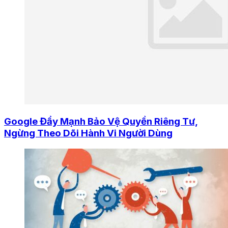
Google Đẩy Mạnh Bảo Vệ Quyền Riêng Tư,
Ngừng Theo Dõi Hành Vi Người Dùng