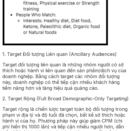
1. Target Đối tượng Liên quan (Ancillary Audiences)
Target đối tượng liên quan là những nhóm người có sở
thích hoặc hành vi liên quan đến sản phẩm/dịch vụ của
doanh nghiệp. Bằng cách target các nhóm đối tượng
này, doanh nghiệp có thể tiếp cận nhiều khách hàng
tiềm năng hơn và tăng hiệu quả quảng cáo.
2. Target Rộng (Full Broad Demographic-Only Targeting)
Target rộng là chiến lược target toàn bộ đối tượng trong
phạm vi địa lý và độ tuổi đã chọn, bất kể sở thích hoặc
hành vi của họ. Phương pháp này giúp giảm CPM (chi
phí hiển thị 1000 lần) và tiếp cận nhiều người hơn, dẫn