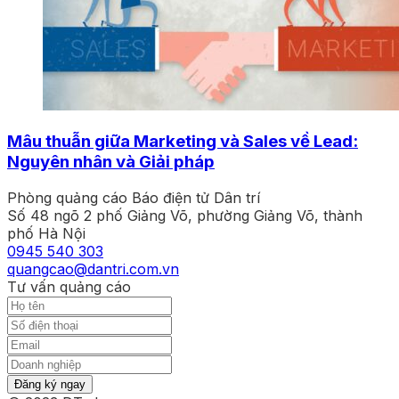
Mâu thuẫn giữa Marketing và Sales về Lead:
Nguyên nhân và Giải pháp
Phòng quảng cáo Báo điện tử Dân trí
Số 48 ngõ 2 phố Giảng Võ, phường Giảng Võ, thành
phố Hà Nội
0945 540 303
quangcao@dantri.com.vn
Tư vấn quảng cáo
Đăng ký ngay