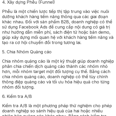
4. Xây dựng Phễu (Funnel)
Phễu là một chiến lược tiếp thị tập trung vào việc nuôi
dưỡng khách hàng tiềm năng thông qua các giai đoạn
khác nhau. Đối với sản phẩm B2B, doanh nghiệp có thể
sử dụng Facebook Ads để cung cấp nội dung có giá trị
như hướng dẫn miễn phí, sách điện tử hoặc bản demo,
giúp xây dựng mối quan hệ với khách hàng tiềm năng và
tạo ra cơ hội chuyển đổi trong tương lai.
5. Chia Nhóm Quảng cáo
Chia nhóm quảng cáo là một kỹ thuật giúp doanh nghiệp
phân chia chiến dịch quảng cáo thành các nhóm nhỏ
hơn, mỗi nhóm target một đối tượng cụ thể. Bằng cách
chia nhóm quảng cáo, doanh nghiệp có thể tùy chỉnh
thông điệp quảng cáo và tối ưu hóa hiệu quả cho từng
nhóm đối tượng.
6. Kiểm tra A/B
Kiểm tra A/B là một phương pháp thử nghiệm cho phép
doanh nghiệp so sánh hiệu quả của hai hoặc nhiều
phiên bản quảng cáo khác nhau. Bằng cách kiểm tra