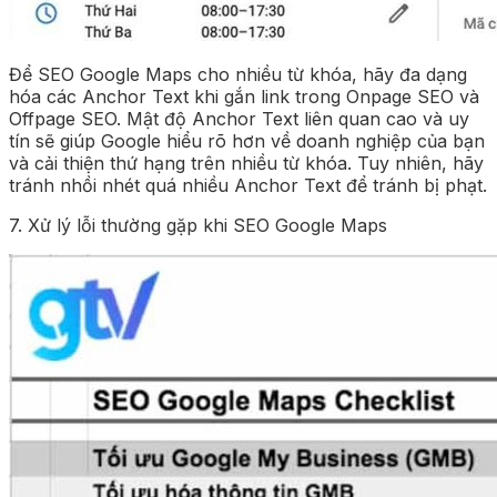
Để SEO Google Maps cho nhiều từ khóa, hãy đa dạng
hóa các Anchor Text khi gắn link trong Onpage SEO và
Offpage SEO. Mật độ Anchor Text liên quan cao và uy
tín sẽ giúp Google hiểu rõ hơn về doanh nghiệp của bạn
và cải thiện thứ hạng trên nhiều từ khóa. Tuy nhiên, hãy
tránh nhồi nhét quá nhiều Anchor Text để tránh bị phạt.
7. Xử lý lỗi thường gặp khi SEO Google Maps