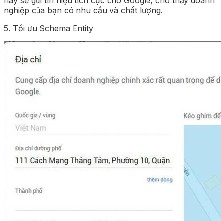
này sẽ gửi tín hiệu tích cực cho Google, cho thấy doanh
nghiệp của bạn có nhu cầu và chất lượng.
5. Tối ưu Schema Entity