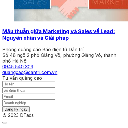
Mâu thuẫn giữa Marketing và Sales về Lead:
Nguyên nhân và Giải pháp
Phòng quảng cáo Báo điện tử Dân trí
Số 48 ngõ 2 phố Giảng Võ, phường Giảng Võ, thành
phố Hà Nội
0945 540 303
quangcao@dantri.com.vn
Tư vấn quảng cáo
Đăng ký ngay
© 2023 DTads