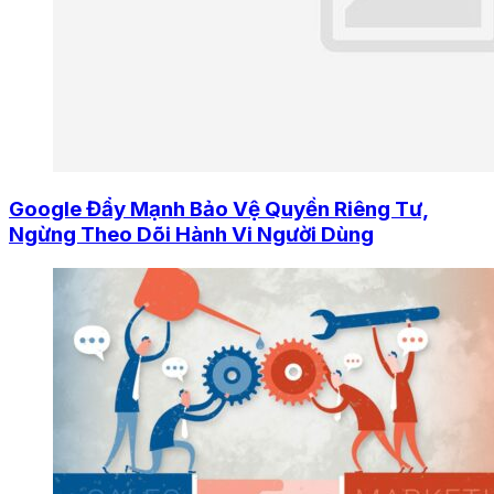
Google Đẩy Mạnh Bảo Vệ Quyền Riêng Tư,
Ngừng Theo Dõi Hành Vi Người Dùng