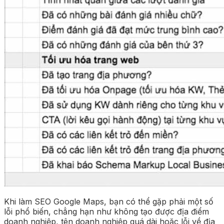
Khi làm SEO Google Maps, bạn có thể gặp phải một số
lỗi phổ biến, chẳng hạn như không tạo được địa điểm
doanh nghiệp, tên doanh nghiệp quá dài hoặc lỗi về địa