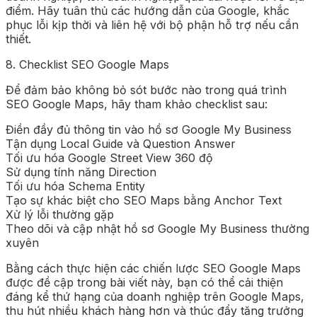
điểm. Hãy tuân thủ các hướng dẫn của Google, khắc
phục lỗi kịp thời và liên hệ với bộ phận hỗ trợ nếu cần
thiết.
8. Checklist SEO Google Maps
Để đảm bảo không bỏ sót bước nào trong quá trình
SEO Google Maps, hãy tham khảo checklist sau:
Điền đầy đủ thông tin vào hồ sơ Google My Business
Tận dụng Local Guide và Question Answer
Tối ưu hóa Google Street View 360 độ
Sử dụng tính năng Direction
Tối ưu hóa Schema Entity
Tạo sự khác biệt cho SEO Maps bằng Anchor Text
Xử lý lỗi thường gặp
Theo dõi và cập nhật hồ sơ Google My Business thường
xuyên
Bằng cách thực hiện các chiến lược SEO Google Maps
được đề cập trong bài viết này, bạn có thể cải thiện
đáng kể thứ hạng của doanh nghiệp trên Google Maps,
thu hút nhiều khách hàng hơn và thúc đẩy tăng trưởng