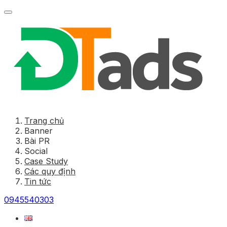
Trang chủ
Banner
Bài PR
Social
Case Study
Các quy định
Tin tức
0945540303