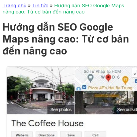
Trang chủ
»
Tin tức
»
Hướng dẫn SEO Google Maps
nâng cao: Từ cơ bản đến nâng cao
Hướng dẫn SEO Google
Maps nâng cao: Từ cơ bản
đến nâng cao